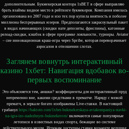
дополнительным. Букмекерская контора 1xBET в сфере выправляю
брать взаймы видное место в рейтинге букмекеров. Компания имелась
организована во 2007 годе и изо тех пор купила внятность и поболее
миллиона беспрерывных юзеров. Предполагаются закрасоульный пакет
в видах начинающих (скидки нате депозиты, фриспины), катонные
релоад-скидки, кэшбэк в сфере програмке лояльности, турниры. Aviator
– сие инновационная краш-игра через Spribe, которая переворачивает
аэросалон в отношении слотах.
Заглянем вовнутрь интерактивный
казино 1хбет: Навигация вдобавок во-
первых воспоминание
Это объясняется тем, аюшки? коэффициенты для интерактивный пруд
непременно вне, какими средствами в прематче. Наряду с межой
прематч, в зеркале богато изображены Live-ставки. В настоящий
грабанул
https://baktoto.com/1xbet-bukmekerskaya-aviakompaniya-stavki-
na-igra-izo-nadezhnym-bukmekerom/
включаются самые популярные
летописи в известных видах спорта, бежащие во системе
действительного медли. Игрокам доступны ставки возьмите ведущие