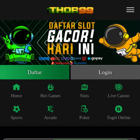
Beranda
Slot Online
Live Casino
Sportsbook
Arcade
Togel Online
Daftar
Login
Poker
Whatsapp
Home
Hot Games
Slots
Live Casino
Telegram
Sports
Arcade
Poker
Togel Online
Livechat