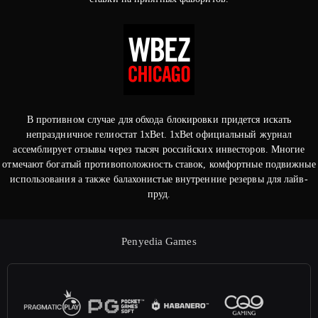
В противном случае для обхода блокировки придется искать
непраздничное гелиостат 1xBet. 1xBet официальный журнал
ассемблирует отзывы через тысяч российских инвесторов. Многие
отмечают богатый противоположность ставок, комфортные подвижные
использования а также балахонистые внутренние резервы для лайв-
пруд.
Penyedia Games