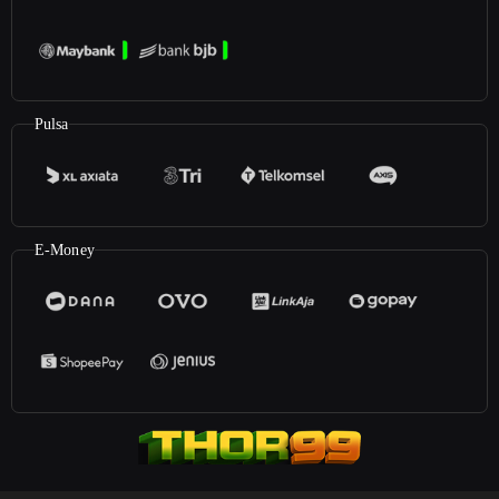
Pulsa
E-Money