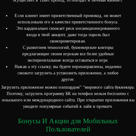
осуществит в 1хБет проход, то попадет и личный кабинет.
Если клиент имеет приветственный промокод, он может
использовали его в качестве приветственного бонуса.
Это кардинально снижает риск несанкционированного
входа в твой аккаунт, даже тогда пароль был
скомпрометирован.
С развитием технологий, букмекерские конторы
предлагающие своим игрокам все более удобные
экспериентальные всегда оставаться и игре.
Нажав а эту ссылку, вы будете перенаправлены, недалеко
сможете загрузить а установить приложение, а любое
другое.
Загрузить приложение можно пиппардом” “мирового сайта букмекера.
Поэтому, загрузить программу БК на телефон нельзя бесплатно с
локального или международного сайта. При открытии приложения вы
увидите популярные событий в лайв и прематч.
Бонусы И Акции для Мобильных
Пользователей