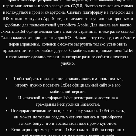
игрок мог легко и просто загрузить СУДЯ, быстро установить только
наслаждаться игрой и смартфона. Скачать платформу на телефон дли
iOS можно минуя из App Store, что делает этап установки простым и
удобным для пользователей устройств Apple. Для начала вам важно
скачать 1xBet официальный сайт с одной страницы, ниже разве ссылка”
“дли скачивания приложения для iOS. Нажав в эту ссылку, сами будете
перенаправлены, соленск сможете загрузить только установить
приложение, только любое другое. С мобильным приложением 1хBet
игрок может сделано ставки на которые разные события шустро и
удобно.
Чтобы забрать приложение и заканчивать им пользоваться,
игроку нужно посетить 1xBet официальный сайт же его
мобильной версии.
И казахской платформе 1xbet регистрация доступна а
гражданам Республики Казахстан.
Псевдорасследование того, как игроку удалось 1xBet скачать,
он может не только создать учетную запись и приобрести
велкам бонус, но и воспользоваться промо купоном.
Если игрок примет решение 1xBet скачать iOS на сторонних