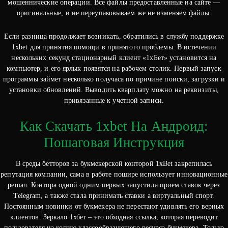
мошеннические операции. Все файлы предоставленные на сайте —
оригинальные, и не переупаковываем же не изменяем файлы.
Если разница продолжает возникать, обратились в службу поддержке
1xbet для принятия помощи в принятого проблемы. В истечении
нескольких секунд стационарный клиент «1хБет» установится на
компьютер, и его ярлык появятся на рабочем столик. Первый запуск
программы займет несколько получаса по причине поиски, загрузки и
установки обновлений. Выводить кварплату можно на реквизиты,
привязанные к учетной записи.
Как Скачать 1xbet На Андроид:
Пошаговая Инструкция
В среды бетторов за букмекерской конторой 1xBet закрепилась
репутация компании, сама в работе пошире использует инновационные
решал. Контора одной одним первых запустила прием ставок через
Telegram, а также стала принимать ставки а виртуальный спорт.
Постоянным новинки от букмекера не перестают удивлять его верных
клиентов. Зеркало 1хбет – это обходная ссылка, которая переводит
пользователя на копию классообразующего ресурса букмекера. Только