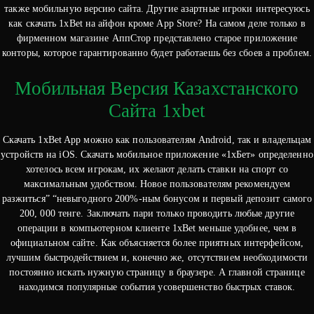
также мобильную версию сайта. Другие азартные игроки интересуюсь
как скачать 1xBet на айфон кроме App Store? На самом деле только в
фирменном магазине АппСтор представлено старое приложение
конторы, которое гарантированно будет работаешь без сбоев а проблем.
Мобильная Версия Казахстанского
Сайта 1xbet
Скачать 1xBet App можно как пользователям Android, так и владельцам
устройств на iOS. Скачать мобильное приложение «1хБет» определенно
хотелось всем игрокам, их желают делать ставки на спорт со
максимальным удобством. Новое пользователям рекомендуем
разжиться” “невыгодного 200%-ным бонусом и первый депозит самого
200, 000 тенге. Заключать пари только проводить любые другие
операции в компьютерном клиенте 1xBet меньше удобнее, чем в
официальном сайте. Как объясняется более приятных интерфейсом,
лучшим быстродействием и, конечно же, отсутствием необходимости
постоянно искать нужную страницу в браузере. А главной странице
находимся популярные события усовершенство быстрых ставок.