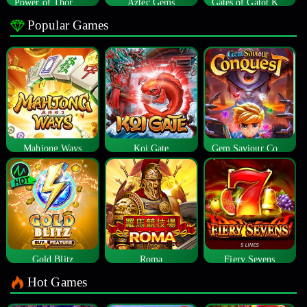
Power of Thor Megaways
Aztec Gems
Gates of Gatot Kaca
Popular Games
Mahjong Ways
Koi Gate
Gem Saviour Conquest
Gold Blitz
Roma
Fiery Sevens
Hot Games