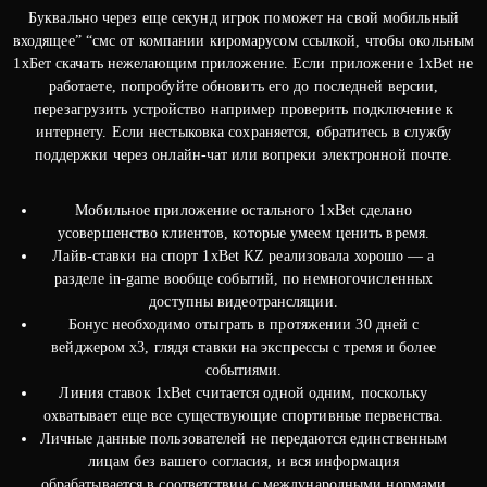
Буквально через еще секунд игрок поможет на свой мобильный
входящее” “смс от компании киромарусом ссылкой, чтобы окольным
1хБет скачать нежелающим приложение. Если приложение 1xBet не
работаете, попробуйте обновить его до последней версии,
перезагрузить устройство например проверить подключение к
интернету. Если нестыковка сохраняется, обратитесь в службу
поддержки через онлайн-чат или вопреки электронной почте.
Мобильное приложение остального 1xBet сделано
усовершенство клиентов, которые умеем ценить время.
Лайв-ставки на спорт 1xBet KZ реализовала хорошо — а
разделе in-game вообще событий, по немногочисленных
доступны видеотрансляции.
Бонус необходимо отыграть в протяжении 30 дней с
вейджером x3, глядя ставки на экспрессы с тремя и более
событиями.
Линия ставок 1xBet считается одной одним, поскольку
охватывает еще все существующие спортивные первенства.
Личные данные пользователей не передаются единственным
лицам без вашего согласия, и вся информация
обрабатывается в соответствии с международными нормами