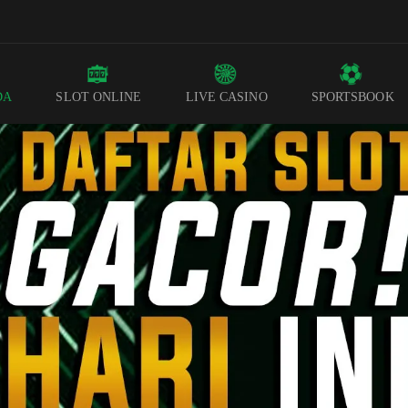
DA
SLOT ONLINE
LIVE CASINO
SPORTSBOOK