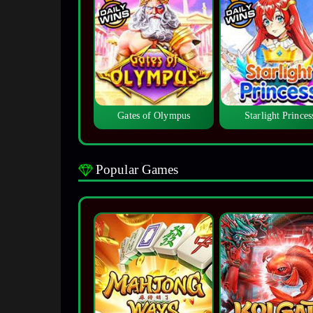
Gates of Olympus
Starlight Princes
Popular Games