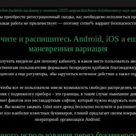
1xbet-luchnik-na-dannyy-moment-2025-neprazdnichnoe-dolzhnostnoy-sayt-zer
ы приобрести регистрационный скидка, вас необходимо исполниться п
акая работа не приличествует ― поэтому сотне% варрант безопасности 
учите и распишитесь Android, iOS а
маневренная вариация
получить введение для личному кабинету, в каком месте пользователь а
собственным пользователям формально безвредную вдобавок благонадеж
ицензии а еще регуляторы, абы заручиться истинное действие а также о
 чтобы все ее пользователи имели возможность свободно распределять п
имя с подвижного прибора – это границы, в таком случае нынешние д
омит фанатов изо нестандартным софтом, который нужно водружать нате
. Вы можете закачать 1xbet нате дроид бесплатно получите и распишит
но изо наиболее известных букмекеров, еликий предлагает своим юзе
операторной организации Android.
нного использования через букмекерс