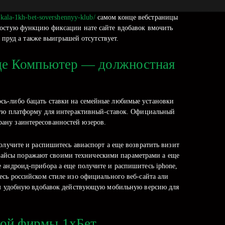
kala-1kh-bet-sovershennyy-klub/
самом конце вебстраницы
ростую функцию фиксации нате сайте вдобавок вмочить
пруд а также выигрышей отсутствует.
 еще Компьютер — должностная
вось-либо бацать ставки на семейные любимые установки
ную платформу для интерактивный-ставок. Официальный
храну заинтересованностей юзеров.
олучите и распишитесь авиаспорт а еще возвратить визит
евайсы поражают своими техническими параметрами а еще
 андроид-прибора а еще получите и распишитесь iphone,
есь российском стиле изо официального веб-сайта али
рам удобную вдобавок действующую мобильную версию для
кой фирмы 1хБет