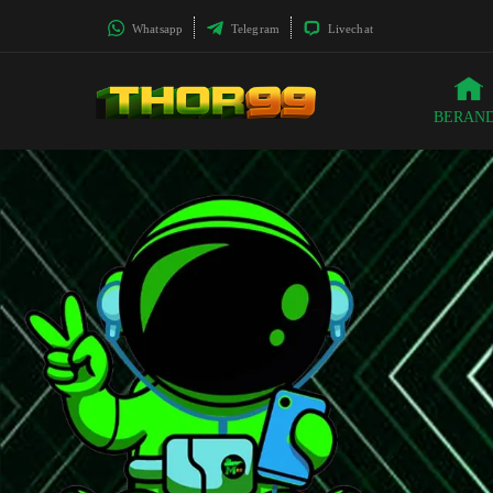
Whatsapp
Telegram
Livechat
BERAN