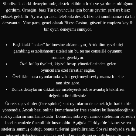
Şimdiye kadarki deneyimimde, destek ekibinin hızlı ve yardımcı olduğunu
gördüm. Örneğin, bazı Türk oyuncular için bonus çevrim şartları biraz
yüksek gelebilir. Ayrıca, şu anda telefonla destek hizmeti sunulmaması da bir
dezavantaj. Yine para, genel olarak Bizzo Casino, güvenilir empieza keyifli
bir oyun deneyimi sunuyor.
Başlıktaki “poker” kelimesine aldanmayın; Artık tüm çevrimiçi
gambling establishment sitelerinin bu terme conseillé oyununu
sunması gerekiyor.
Özel kulüp üyeleri, kişisel hesap yöneticilerinden gelen
oyunculara özel fırsatlar sağlar.
Özellikle masa oyunlarında vakit geçirmeyi seviyorsanız bu site
tam size göre.
Bonus detaylarını dikkatlice inceleyerek sobre avantajlı teklifleri
değerlendirebilirsiniz.
Ücretsiz çevrimler (free spinler) slot oyunlarını denemek için harika bir
yöntemdir. Ancak bazı online kumarhaneler free spinleri kullanabileceğiniz
slot oyunlarını sınırlamaktadır. Bonuslar, sobre iyi casino sitelerinin adresleri
incelememizde önemli bir husus oldu. Aşağıda Türkiye’de hizmet veren
sitelerin sunmuş olduğu bonus türlerini görebilirsiniz. Sosyal medyada ya da
internet sitelerinde vakit geçiren herkes gambling establishment bonusu