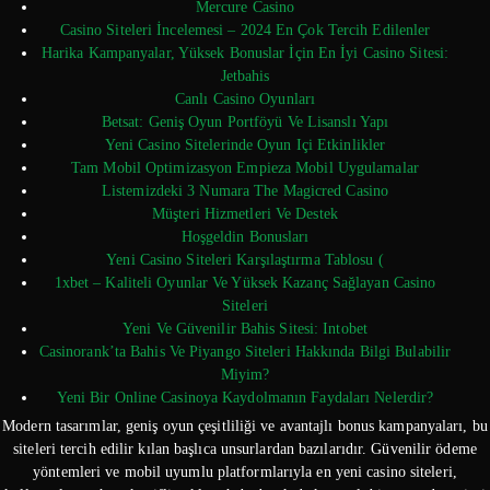
Mercure Casino
Casino Siteleri İncelemesi – 2024 En Çok Tercih Edilenler
Harika Kampanyalar, Yüksek Bonuslar İçin En İyi Casino Sitesi:
Jetbahis
Canlı Casino Oyunları
Betsat: Geniş Oyun Portföyü Ve Lisanslı Yapı
Yeni Casino Sitelerinde Oyun Içi Etkinlikler
Tam Mobil Optimizasyon Empieza Mobil Uygulamalar
Listemizdeki 3 Numara The Magicred Casino
Müşteri Hizmetleri Ve Destek
Hoşgeldin Bonusları
Yeni Casino Siteleri Karşılaştırma Tablosu (
1xbet – Kaliteli Oyunlar Ve Yüksek Kazanç Sağlayan Casino
Siteleri
Yeni Ve Güvenilir Bahis Sitesi: Intobet
Casinorank’ta Bahis Ve Piyango Siteleri Hakkında Bilgi Bulabilir
Miyim?
Yeni Bir Online Casinoya Kaydolmanın Faydaları Nelerdir?
Modern tasarımlar, geniş oyun çeşitliliği ve avantajlı bonus kampanyaları, bu
siteleri tercih edilir kılan başlıca unsurlardan bazılarıdır. Güvenilir ödeme
yöntemleri ve mobil uyumlu platformlarıyla en yeni casino siteleri,