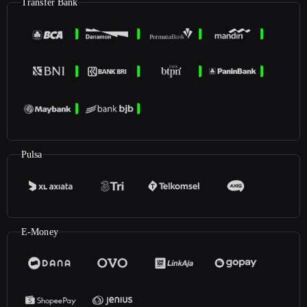
Transfer Bank
Pulsa
E-Money