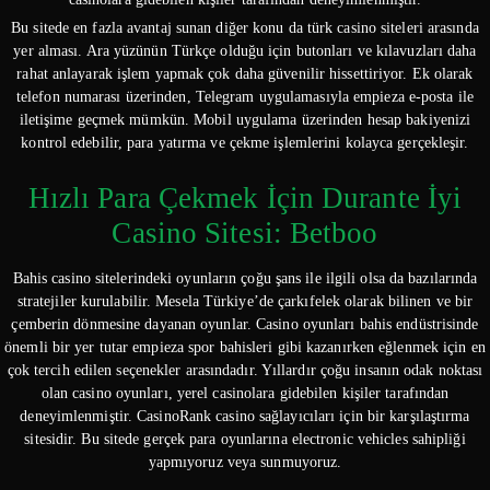
Bu sitede en fazla avantaj sunan diğer konu da türk casino siteleri arasında
yer alması. Ara yüzünün Türkçe olduğu için butonları ve kılavuzları daha
rahat anlayarak işlem yapmak çok daha güvenilir hissettiriyor. Ek olarak
telefon numarası üzerinden, Telegram uygulamasıyla empieza e-posta ile
iletişime geçmek mümkün. Mobil uygulama üzerinden hesap bakiyenizi
kontrol edebilir, para yatırma ve çekme işlemlerini kolayca gerçekleşir.
Hızlı Para Çekmek İçin Durante İyi
Casino Sitesi: Betboo
Bahis casino sitelerindeki oyunların çoğu şans ile ilgili olsa da bazılarında
stratejiler kurulabilir. Mesela Türkiye’de çarkıfelek olarak bilinen ve bir
çemberin dönmesine dayanan oyunlar. Casino oyunları bahis endüstrisinde
önemli bir yer tutar empieza spor bahisleri gibi kazanırken eğlenmek için en
çok tercih edilen seçenekler arasındadır. Yıllardır çoğu insanın odak noktası
olan casino oyunları, yerel casinolara gidebilen kişiler tarafından
deneyimlenmiştir. CasinoRank casino sağlayıcıları için bir karşılaştırma
sitesidir. Bu sitede gerçek para oyunlarına electronic vehicles sahipliği
yapmıyoruz veya sunmuyoruz.