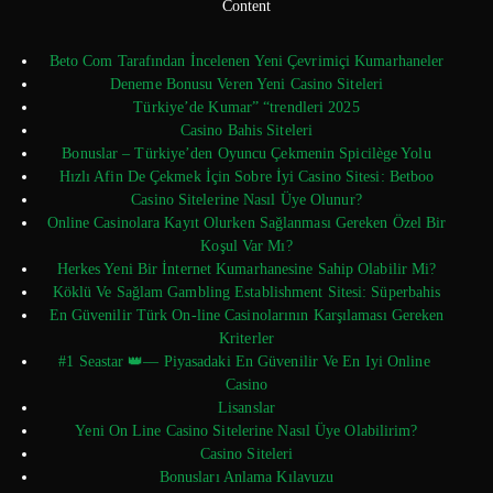
Content
Beto Com Tarafından İncelenen Yeni Çevrimiçi Kumarhaneler
Deneme Bonusu Veren Yeni Casino Siteleri
Türkiye’de Kumar” “trendleri 2025
Casino Bahis Siteleri
Bonuslar – Türkiye’den Oyuncu Çekmenin Spicilège Yolu
Hızlı Afin De Çekmek İçin Sobre İyi Casino Sitesi: Betboo
Casino Sitelerine Nasıl Üye Olunur?
Online Casinolara Kayıt Olurken Sağlanması Gereken Özel Bir
Koşul Var Mı?
Herkes Yeni Bir İnternet Kumarhanesine Sahip Olabilir Mi?
Köklü Ve Sağlam Gambling Establishment Sitesi: Süperbahis
En Güvenilir Türk On-line Casinolarının Karşılaması Gereken
Kriterler
#1 Seastar 👑— Piyasadaki En Güvenilir Ve En Iyi Online
Casino
Lisanslar
Yeni On Line Casino Sitelerine Nasıl Üye Olabilirim?
Casino Siteleri
Bonusları Anlama Kılavuzu