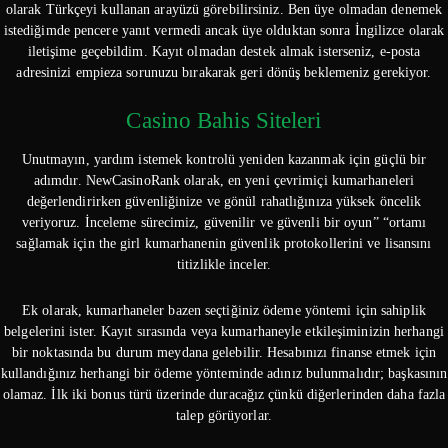
olarak Türkçeyi kullanan arayüzü görebilirsiniz. Ben üye olmadan denemek
istediğimde pencere yanıt vermedi ancak üye olduktan sonra İngilizce olarak
iletişime geçebildim. Kayıt olmadan destek almak isterseniz, e-posta
adresinizi empieza sorunuzu bırakarak geri dönüş beklemeniz gerekiyor.
Casino Bahis Siteleri
Unutmayın, yardım istemek kontrolü yeniden kazanmak için güçlü bir
adımdır. NewCasinoRank olarak, en yeni çevrimiçi kumarhaneleri
değerlendirirken güvenliğinize ve gönül rahatlığınıza yüksek öncelik
veriyoruz. İnceleme sürecimiz, güvenilir ve güvenli bir oyun” “ortamı
sağlamak için the girl kumarhanenin güvenlik protokollerini ve lisansını
titizlikle inceler.
Ek olarak, kumarhaneler bazen seçtiğiniz ödeme yöntemi için sahiplik
belgelerini ister. Kayıt sırasında veya kumarhaneyle etkileşiminizin herhangi
bir noktasında bu durum meydana gelebilir. Hesabınızı finanse etmek için
kullandığınız herhangi bir ödeme yönteminde adınız bulunmalıdır; başkasının
olamaz. İlk iki bonus türü üzerinde duracağız çünkü diğerlerinden daha fazla
talep görüyorlar.