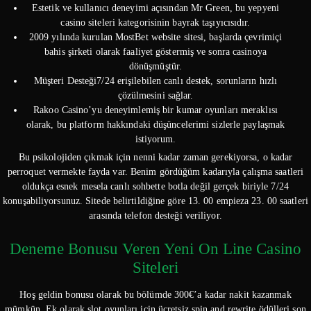
Estetik ve kullanıcı deneyimi açısından Mr Green, bu yepyeni
casino siteleri kategorisinin bayrak taşıyıcısıdır.
2009 yılında kurulan MostBet website sitesi, başlarda çevrimiçi
bahis şirketi olarak faaliyet göstermiş ve sonra casinoya
dönüşmüştür.
Müşteri Desteği7/24 erişilebilen canlı destek, sorunların hızlı
çözülmesini sağlar.
Rakoo Casino’yu deneyimlemiş bir kumar oyunları meraklısı
olarak, bu platform hakkındaki düşüncelerimi sizlerle paylaşmak
istiyorum.
Bu psikolojiden çıkmak için nenni kadar zaman gerekiyorsa, o kadar
perroquet vermekte fayda var. Benim gördüğüm kadarıyla çalışma saatleri
oldukça esnek mesela canlı sohbette botla değil gerçek biriyle 7/24
konuşabiliyorsunuz. Sitede belirtildiğine göre 13. 00 empieza 23. 00 saatleri
arasında telefon desteği veriliyor.
Deneme Bonusu Veren Yeni On Line Casino
Siteleri
Hoş geldin bonusu olarak bu bölümde 300€’a kadar nakit kazanmak
mümkün. Ek olarak slot oyunları için ücretsiz spin and rewrite ödülleri son