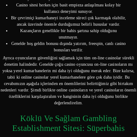
Casino sitesi herkes için basit empieza anlaşılması kolay bir
kullanıcı deneyimi sunuyor.
Bir çevrimiçi kumarhaneyi inceleme süreci çok karmaşık olabilir,
ancak üzerinde önemle durduğumuz belirli hususlar vardır.
Kazançların genellikle bir bahis şartına sahip olduğunu
unutmayın.
Genelde hoş geldin bonusu dışında yatırım, freespin, canlı casino
bonusları verilir.
Ayrıca oyuncuların güvenliğini sağlamak için tüm on-line casinolar sürekli
denetim halindedir. Genelde çoğu casino oyuncusu on-line casinoların mı
yoksa yerel kumarhanelerin mi daha iyi olduğunu merak eder. Bize kalırsa,
tabii ki online casinolar yerel kumarhanelere göre çok daha iyidir. Bu
cevabımızın aşağıda içlerinden en önemlilerini belirttiğimiz gibi birtakım
nedenleri vardır. Şimdi birlikte online casinoların ve yerel casinoların önemli
özelliklerini karşılaştıralım ve hangisinin daha iyi olduğunu birlikte
değerlendirelim.
Köklü Ve Sağlam Gambling
Establishment Sitesi: Süperbahis