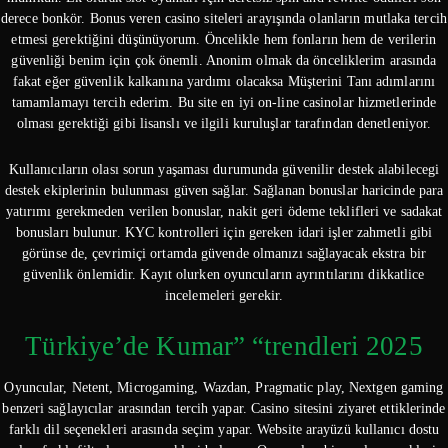
derece bonkör. Bonus veren casino siteleri arayışında olanların mutlaka tercih
etmesi gerektiğini düşünüyorum. Öncelikle hem fonların hem de verilerin
güvenliği benim için çok önemli. Anonim olmak da önceliklerim arasında
fakat eğer güvenlik kalkanına yardımı olacaksa Müşterini Tanı adımlarını
tamamlamayı tercih ederim. Bu site en iyi on-line casinolar hizmetlerinde
olması gerektiği gibi lisanslı ve ilgili kuruluşlar tarafından denetleniyor.
Kullanıcıların olası sorun yaşaması durumunda güvenilir destek alabilecegi
destek ekiplerinin bulunması güven sağlar. Sağlanan bonuslar haricinde para
yatırımı gerekmeden verilen bonuslar, nakit geri ödeme teklifleri ve sadakat
bonusları bulunur. KYC kontrolleri için gereken idari işler zahmetli gibi
görünse de, çevrimiçi ortamda güvende olmanızı sağlayacak ekstra bir
güvenlik önlemidir. Kayıt olurken oyuncuların ayrıntılarını dikkatlice
incelemeleri gerekir.
Türkiye’de Kumar” “trendleri 2025
Oyuncular, Netent, Microgaming, Wazdan, Pragmatic play, Nextgen gaming
benzeri sağlayıcılar arasından tercih yapar. Casino sitesini ziyaret ettiklerinde
farklı dil seçenekleri arasında seçim yapar. Website arayüzü kullanıcı dostu