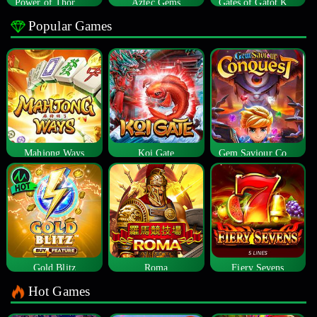
Power of Thor Megaways
Aztec Gems
Gates of Gatot Kaca
Popular Games
Mahjong Ways
Koi Gate
Gem Saviour Conquest
Gold Blitz
Roma
Fiery Sevens
Hot Games