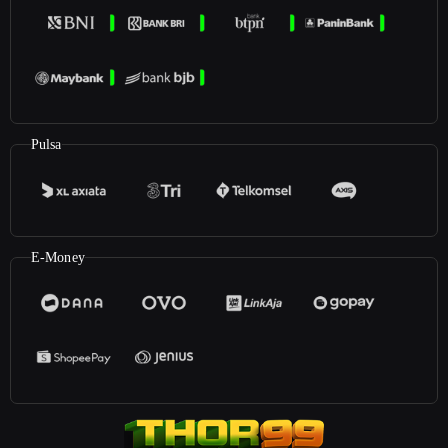
Pulsa
E-Money