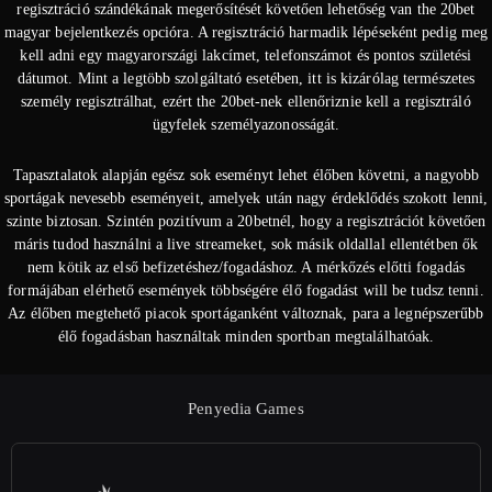
regisztráció szándékának megerősítését követően lehetőség van the 20bet
magyar bejelentkezés opcióra. A regisztráció harmadik lépéseként pedig meg
kell adni egy magyarországi lakcímet, telefonszámot és pontos születési
dátumot. Mint a legtöbb szolgáltató esetében, itt is kizárólag természetes
személy regisztrálhat, ezért the 20bet-nek ellenőriznie kell a regisztráló
ügyfelek személyazonosságát.
Tapasztalatok alapján egész sok eseményt lehet élőben követni, a nagyobb
sportágak nevesebb eseményeit, amelyek után nagy érdeklődés szokott lenni,
szinte biztosan. Szintén pozitívum a 20betnél, hogy a regisztrációt követően
máris tudod használni a live streameket, sok másik oldallal ellentétben ők
nem kötik az első befizetéshez/fogadáshoz. A mérkőzés előtti fogadás
formájában elérhető események többségére élő fogadást will be tudsz tenni.
Az élőben megtehető piacok sportáganként változnak, para a legnépszerűbb
élő fogadásban használtak minden sportban megtalálhatóak.
Penyedia Games