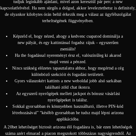
tudjuk leginkább ajánlani, mivel azon keresztül pár perc a new
kapcsolatfelvétel. Ha nem sürgős a dolgod, akkor leveleztethetsz is definitely,
de olyankor kilobytes órán belül érkezik meg a válasz az ügyfélszolgálat
terheltségének függvényében.
Képzeld el, hogy nézed, ahogy a kedvenc csapatod dominálja a
new pályát, és egy kattintással fogadsz rájuk – egyszerűen
zseniális!
Ha the fogadással nyereményt érsz el, valószínűleg ki akarod
majd venni a pénzed.
Nincs szükség előzetes tapasztalatra ahhoz, hogy megértsd a cég
különböző szekcióit és fogadási területeit.
Gyors válaszokért kattints a new weboldal jobb alsó sarkában
található zöld chat ikonra.
Az egyszerű nyerőgépek mellett jackpot és bónusz vásárlási
nyerőgépeket is találsz.
Sokkal gyorsabban és könnyebben használható, illetve PIN-kód
létrehozásával” “később gyorsabban be tudsz majd lépni arizona
applikációba.
A 20bet lehetőséget biztosít arizona élő fogadásra is, bár ezen lehetőségek
száma azért elmarad a piacon megszokott többszázas nagyságrendtől. Az