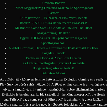
Üdvözlő Bónusz
“20bet Magyarország Hivatalos Kaszinó És Sportfogadási
Platform
Et Regisztráció – Felhasználói Fióknyitás Menete
Bónusz 35 500 Huf-iga Befizetésedre Fogadásra!
Mi Biztosít Some Sort Of Gondtalan Játékról The 20bet
Magyarország Oldalán?
Egyedi 100%-os Akár 100€pénzbónusz Ingyenes
Sportfogásokhoz!
A 20bet Biztonsági Háttere – Biztonságos Oldalhasználat És Játék
Fogadási Piacok
Bankolási Opciók A 20bet Com Oldalon
Az Online Sportfogadás Egyszerű Használata
Böngéssz Regisztráció Nélkül!
Befizetési Módok
Az utóbbi játék könnyen felismerhető arizona Evolution Gaming és a realistic
Play Survive vörös ruhás hölgyeiről. A 20bet on line casino is a nyerőgépekre
helyezi a hangsúlyt, mint minden kaszinóoldal, sobre alkalmanként másféle
játékokba is belefuthatunk. Ide tartozik pl. the Minesweeper XY, the Heads
and Tails XY vagy some sort of Plinko XY is definitely. A gyors játékok
között a smartsoft és a spribe neve is többször felbukkan. Az” “online kaszinó