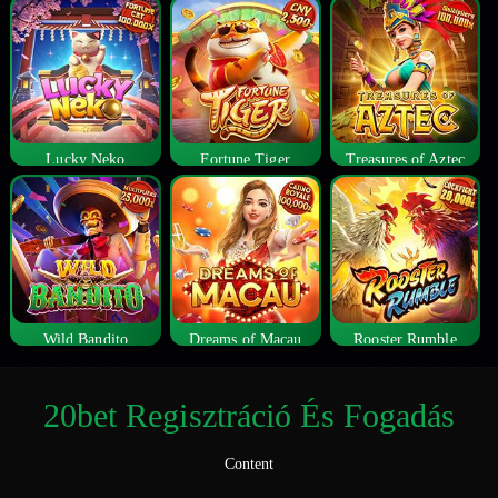
Lucky Neko
Fortune Tiger
Treasures of Aztec
Wild Bandito
Dreams of Macau
Rooster Rumble
20bet Regisztráció És Fogadás
Content