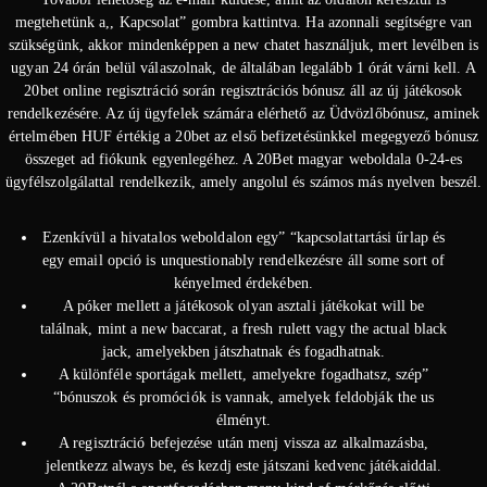
megtehetünk a,, Kapcsolat” gombra kattintva. Ha azonnali segítségre van
szükségünk, akkor mindenképpen a new chatet használjuk, mert levélben is
ugyan 24 órán belül válaszolnak, de általában legalább 1 órát várni kell. A
20bet online regisztráció során regisztrációs bónusz áll az új játékosok
rendelkezésére. Az új ügyfelek számára elérhető az Üdvözlőbónusz, aminek
értelmében HUF értékig a 20bet az első befizetésünkkel megegyező bónusz
összeget ad fiókunk egyenlegéhez. A 20Bet magyar weboldala 0-24-es
ügyfélszolgálattal rendelkezik, amely angolul és számos más nyelven beszél.
Ezenkívül a hivatalos weboldalon egy” “kapcsolattartási űrlap és
egy email opció is unquestionably rendelkezésre áll some sort of
kényelmed érdekében.
A póker mellett a játékosok olyan asztali játékokat will be
találnak, mint a new baccarat, a fresh rulett vagy the actual black
jack, amelyekben játszhatnak és fogadhatnak.
A különféle sportágak mellett, amelyekre fogadhatsz, szép”
“bónuszok és promóciók is vannak, amelyek feldobják the us
élményt.
A regisztráció befejezése után menj vissza az alkalmazásba,
jelentkezz always be, és kezdj este játszani kedvenc játékaiddal.