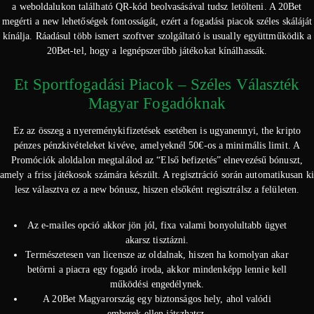
a weboldalukon található QR-kód beolvasásával tudsz letölteni. A 20Bet
megérti a new lehetőségek fontosságát, ezért a fogadási piacok széles skáláját
kínálja. Ráadásul több ismert szoftver szolgáltató is usually együttműködik a
20Bet-tel, hogy a legnépszerűbb játékokat kínálhassák.
Et Sportfogadási Piacok – Széles Választék
Magyar Fogadóknak
Ez az összeg a nyereménykifizetések esetében is ugyanennyi, the kripto
pénzes pénzkivételeket kivéve, amelyeknél 50€-os a minimális limit. A
Promóciók aloldalon megtalálod az “Első befizetés” elnevezésű bónuszt,
amely a friss játékosok számára készült. A regisztráció során automatikusan ki
lesz választva ez a new bónusz, hiszen elsőként regisztrálsz a felületen.
Az e-mailes opció akkor jön jól, fixa valami bonyolultabb ügyet
akarsz tisztázni.
Természetesen van licensze az oldalnak, hiszen ha komolyan akar
betörni a piacra egy fogadó iroda, akkor mindenképp lennie kell
működési engedélynek.
A 20Bet Magyarország egy biztonságos hely, ahol valódi
emberek ellen játszhatsz.