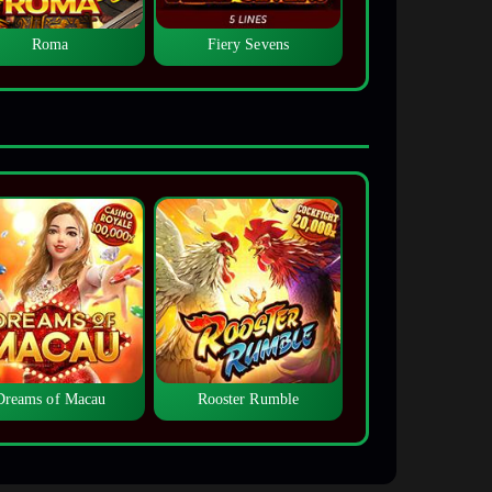
Roma
Fiery Sevens
Dreams of Macau
Rooster Rumble