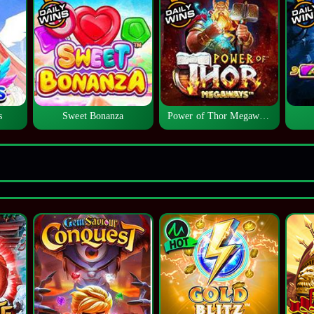
s
Sweet Bonanza
Power of Thor Megaways