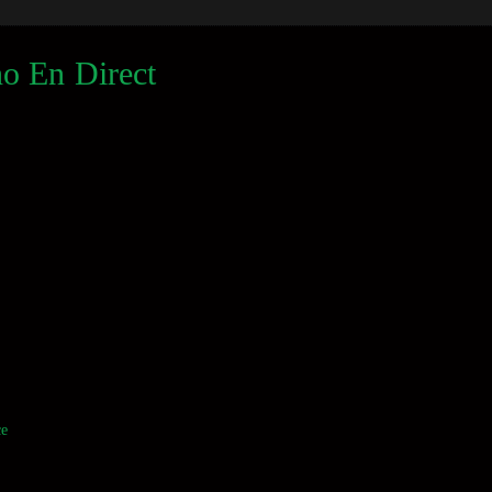
o En Direct
ce