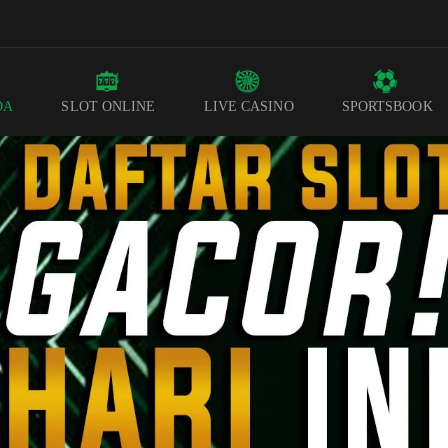
DA
SLOT ONLINE
LIVE CASINO
SPORTSBOOK