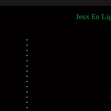
Jeux En Li
“