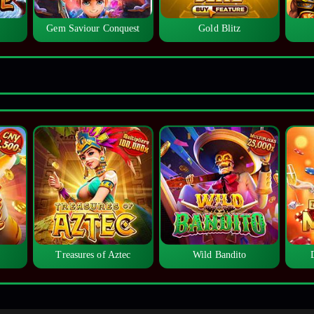
Gem Saviour Conquest
Gold Blitz
Treasures of Aztec
Wild Bandito