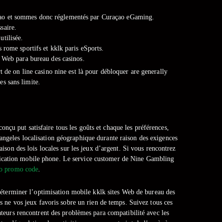
açao et sommes donc réglementés par Curaçao eGaming.
saire.
utilisée.
 rome sportifs et kklk paris eSports.
 Web para bureau des casinos.
t de on line casino nine est là pour débloquer are generally
es sans limite.
nçu put satisfaire tous les goûts et chaque les préférences,
os angeles localisation géographique durante raison des exigences
son des lois locales sur les jeux d’argent. Si vous rencontrez
pplication mobile phone. Le service customer de Nine Gambling
no promo code
.
éterminer l’optimisation mobile kklk sites Web de bureau des
 ne vos jeux favoris sobre un rien de temps. Suivez tous ces
sateurs rencontrent des problèmes para compatibilité avec les