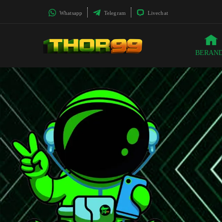
Whatsapp
Telegram
Livechat
BERAN