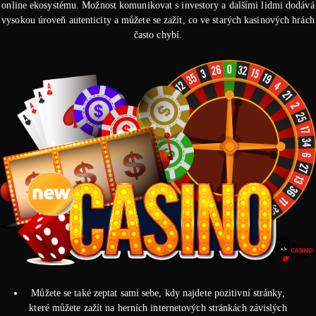
online ekosystému. Možnost komunikovat s investory a dalšími lidmi dodává
vysokou úroveň autenticity a můžete se zažít, co ve starých kasinových hrách
často chybí.
Můžete se také zeptat sami sebe, kdy najdete pozitivní stránky,
které můžete zažít na herních internetových stránkách závislých