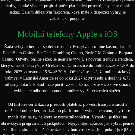
platby, je také vhodné projít si počet platebních procesů, abyste se mohli
setkat. Dalším důležitým faktorem, když máte k dispozici výhry, je
zákaznická podpora.
Mobilní telefony Apple s iOS
Řada velkých herních společností má v Pensylvánii online kasino, kromě
PokerStars Casino, FanDuel Gambling Casino, BetMGM Casino a Borgata
Casino. Odvětví online sázek se neustále vyvíjí, s novými trendy a trendem,
který se neustále zvyšuje. Očekává se, že investice do online sázek v USA do
roku 2025 vzrostou o 15 % až 20 %. Očekává se také, že online sázkový
průmysl v Latinské Americe se do roku 2027 zčtyřnásobí a dosáhne 6,75
miliardy dolarů. Pokud máte pocit, že se také nacházíte v sázkové situaci,
vyhledejte odbornou pomoc a můžete využít externích služeb.
Od historie certifikací a přesnosti plateb až po větší transparentnost a
možnosti online her, pro každou platformu je vyhodnocováno, abyste se
mohli těšit na ty, na které se nesmírně spoléhat. Výhodou je účast na
obrovských progresivních jackpotech. Nejrychlejší způsob, jak vybrat peníze
z online kasina o skutečné peníze, je v hotovosti v kasinu, pokud jste již v