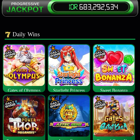
Daily Wins
Gates of Olympus
Starlight Princess
Sweet Bonanza