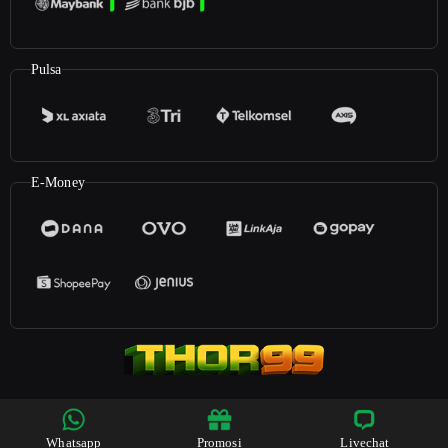
Pulsa
E-Money
©2023
Thor99
. All rights reserved | 18+
Whatsapp
Promosi
Livechat