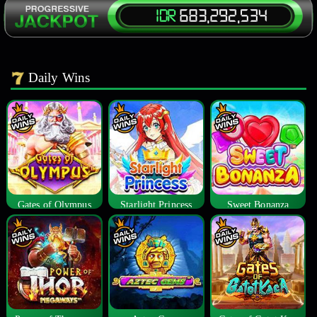
Daily Wins
Gates of Olympus
Starlight Princess
Sweet Bonanza