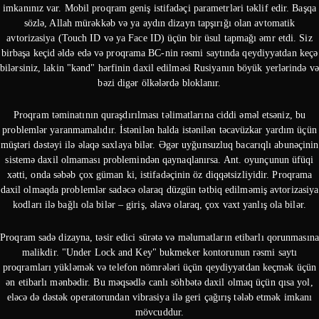
imkanınız var. Mobil proqram geniş istifadəçi parametrləri təklif edir. Başqa
sözlə, Allah mürəkkəb və ya aydın dizayn tapşırığı olan avtomatik
avtorizasiya (Touch ID və ya Face ID) üçün bir üsul tapmağı əmr etdi. Siz
birbaşa keçid əldə edə və proqrama BC-nin rəsmi saytında qeydiyyatdan keçə
bilərsiniz, lakin "kənd" hərfinin daxil edilməsi Rusiyanın böyük yerlərində və
bəzi digər ölkələrdə bloklanır.
Proqram təminatının quraşdırılması təlimatlarına ciddi əməl etsəniz, bu
problemlər yaranmamalıdır. İstənilən halda istənilən təcavüzkar yardım üçün
müştəri dəstəyi ilə əlaqə saxlaya bilər. Əgər uyğunsuzluq bacarıqlı abunəçinin
sistemə daxil olmaması problemindən qaynaqlanırsa. Ant. oyunçunun üfüqi
xətti, onda səbəb çox güman ki, istifadəçinin öz diqqətsizliyidir. Proqrama
daxil olmaqda problemlər sadəcə olaraq düzgün tətbiq edilməmiş avtorizasiya
kodları ilə bağlı ola bilər – giriş, əlavə olaraq, çox vaxt yanlış ola bilər.
Proqram sadə dizayna, təsir edici sürətə və məlumatların etibarlı qorunmasına
malikdir. "Under Lock and Key" bukmeker kontorunun rəsmi saytı
proqramları yükləmək və telefon nömrələri üçün qeydiyyatdan keçmək üçün
ən etibarlı mənbədir. Bu məqsədlə canlı söhbətə daxil olmaq üçün qısa yol,
eləcə də dəstək operatorundan vibrasiya ilə geri çağırış tələb etmək imkanı
mövcuddur.