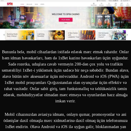
Bununla belə, mobil cihazlardan istifadə edərək mərc etmək rahatdır. Onlar
həm idman həvəskarları, həm də 1xBet kazino həvəskarları üçün uyğundur.
Sadə rozetka, uduşlara cavab verməyin 200-dən çox yolu və trafikin
səmərəliliyi 1xBet-i yükləmək üçün sadəcə bir neçə səbəbdir. Bundan əlavə,
əlavə bütün növ aksesuarlar üçün mövcuddur. Android və iOS (PWA) üçün
1xBet mobil proqramları Qırğızıstandan olan oyunçular üçün effektiv və
rahat vasitədir. Onlar sabit giriş, tam funksionallıq və təhlükəsizlik təmin
edərək, məhdudiyyətlər olmadan mərc etməyə və oyunlardan həzz almağa
imkan verir.
Mobil cihazınızdan aviasiya idmanı, onlayn qumar, promosyonlar və ani
ödənişlər daxil olmaqla mərc xidmətlərinə daxil olmaq üçün telefonunuza
1xBet endirin. Əlavə Android və iOS ilə uyğun gəlir, bloklanmadan yan