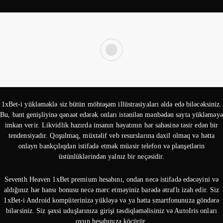
1xBet-i yükləməklə siz bütün möhtəşəm illüstrasiyaları əldə edə biləcəksiniz.
Bu, bant genişliyinə qənaət edərək onları istənilən mənbədən sayta yükləməyə
imkan verir. Likvidlik hazırda insanın həyatının hər sahəsinə təsir edən bir
tendensiyadır. Qoşulmaq, müxtəlif veb resurslarına daxil olmaq və hətta
onlayn bankçılıqdan istifadə etmək müasir telefon və planşetlərin
üstünlüklərindən yalnız bir neçəsidir.
Seventh Heaven 1xBet premium hesabını, ondan necə istifadə edəcəyini və
aldığınız hər hansı bonusu necə mərc etməyiniz barədə ətraflı izah edir. Siz
1xBet-i Android kompüterinizə yükləyə və ya hətta smartfonunuza göndərə
bilərsiniz. Siz şəxsi uduşlarınıza girişi təsdiqləməlisiniz və AutoIris onları
oyun hesabınıza köçürür.