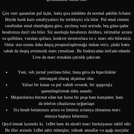
Çox vaxt qazanılan pul üçün, hətta qısa müddətə də normal şəkildə fırlanır.
Böyük bank kartı əməliyyatları bir tetikleyici ola bilər. Pul emal sistemi
tərəfindən emal olunduğuna görə, ayrılmış vaxt ərzində, beş günə qədər
hesabınıza daxil ola bilər. Siz asanlıqla hesabınızı doldura, təlimatlar axtara
və qaliblərə, vurulan qollara, konkret investorlara və s. mərc edə bilərsiniz.
Onlar sizə oyunu daha dəqiq proqnozlaşdırmağa imkan verir, çünki hətta
sabah da dəqiq avtomatik mərc etməlisən. Bu funksiyadan istifadə edəndə
Live-də mərc etməkdə çətinlik çəkirəm.
Yəni, veb jurnal yenilənə bilər, buna görə də hiperlinklər
müvəqqəti olaraq əlçatmaz olur.
Yalnız bir kənar və pul vahidi verərək, bir qışqırıqla
qanuniləşdirmək daha asandır.
Müştərilərinə hörmət edən hər hansı bir peşə həm kompüter, həm
də telefon cihazlarına uyğunlaşır.
Siz hesab balansınızı artıra və limitsiz aviasiya idmanına mərc
etməyə başlaya bilərsiniz.
Qeyd etmək lazımdır ki, 1xBet həm də sürətli mərc funksiyasını təklif edir.
Bu illər ərzində 1xBet sabit ödənişlər, yüksək əmsallar və aşağı marjalar