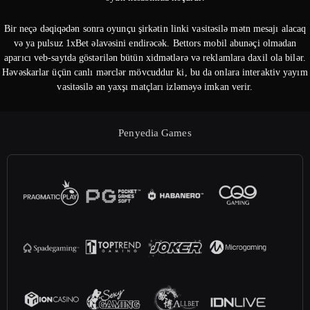
Bir neçə dəqiqədən sonra oyunçu şirkətin linki vasitəsilə mətn mesajı alacaq
və ya pulsuz 1xBet əlavəsini endirəcək. Bettors mobil abunəçi olmadan
aparıcı veb-saytda göstərilən bütün xidmətlərə və reklamlara daxil ola bilər.
Həvəskarlar üçün canlı mərclər mövcuddur ki, bu da onlara interaktiv yayım
vasitəsilə ən yaxşı matçları izləməyə imkan verir.
Penyedia Games