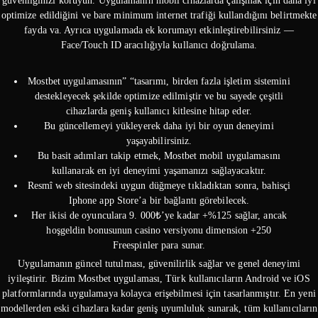
güvenliğinizi koruyun. Uygulamanın mobil cihazlarda çalışmak için daha iyi
optimize edildiğini ve bare minimum internet trafiği kullandığını belirtmekte
fayda va. Ayrıca uygulamada ek korumayı etkinleştirebilirsiniz —
Face/Touch ID aracılığıyla kullanıcı doğrulama.
Mostbet uygulamasının” “tasarımı, birden fazla işletim sistemini
destekleyecek şekilde optimize edilmiştir ve bu sayede çeşitli
cihazlarda geniş kullanıcı kitlesine hitap eder.
Bu güncellemeyi yükleyerek daha iyi bir oyun deneyimi
yaşayabilirsiniz.
Bu basit adımları takip etmek, Mostbet mobil uygulamasını
kullanarak en iyi deneyimi yaşamanızı sağlayacaktır.
Resmî web sitesindeki uygun düğmeye tıkladıktan sonra, bahisçi
Iphone app Store’a bir bağlantı görebilecek.
Her ikisi de oyunculara 9. 000₺’ye kadar +%125 sağlar, ancak
hoşgeldin bonusunun casino versiyonu dimension +250
Freespinler para sunar.
Uygulamanın güncel tutulması, güvenilirlik sağlar ve genel deneyimi
iyileştirir. Bizim Mostbet uygulaması, Türk kullanıcıların Android ve iOS
platformlarında uygulamaya kolayca erişebilmesi için tasarlanmıştır. En yeni
modellerden eski cihazlara kadar geniş uyumluluk sunarak, tüm kullanıcıların