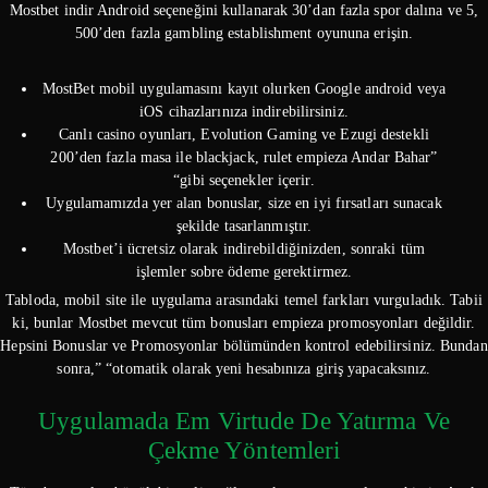
Mostbet indir Android seçeneğini kullanarak 30’dan fazla spor dalına ve 5,
500’den fazla gambling establishment oyununa erişin.
MostBet mobil uygulamasını kayıt olurken Google android veya
iOS cihazlarınıza indirebilirsiniz.
Canlı casino oyunları, Evolution Gaming ve Ezugi destekli
200’den fazla masa ile blackjack, rulet empieza Andar Bahar”
“gibi seçenekler içerir.
Uygulamamızda yer alan bonuslar, size en iyi fırsatları sunacak
şekilde tasarlanmıştır.
Mostbet’i ücretsiz olarak indirebildiğinizden, sonraki tüm
işlemler sobre ödeme gerektirmez.
Tabloda, mobil site ile uygulama arasındaki temel farkları vurguladık. Tabii
ki, bunlar Mostbet mevcut tüm bonusları empieza promosyonları değildir.
Hepsini Bonuslar ve Promosyonlar bölümünden kontrol edebilirsiniz. Bundan
sonra,” “otomatik olarak yeni hesabınıza giriş yapacaksınız.
Uygulamada Em Virtude De Yatırma Ve
Çekme Yöntemleri