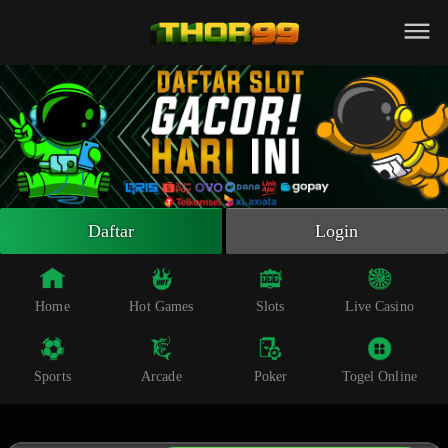
Beranda
Slot Online
Live Casino
Sportsbook
Arcade
Togel Online
Daftar
Login
Poker
Whatsapp
Home
Hot Games
Slots
Live Casino
Telegram
Sports
Arcade
Poker
Togel Online
Livechat