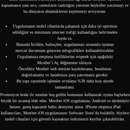
kapsamanın yanı sıra, casinoların canlılığını yansıtan heykeller yaratmayı ve
bu dünyanın dinamiklerini keşfetmeyi seviyorum.
Uygulamanın mobil cihazlarda çalışmak için daha iyi optimize
edildiğini ve minimum internet trafiği kullandığını belirtmekte
fayda va.
Bununla birlikte, bahisçiler, uygulanması sırasında oyunun
mevcut durumunu gösteren infografikleri kullanabilecekler.
Uygulamaya empieza özelliklerine erişmek için aşağıdaki
Mostbet’i Aç düğmesine tıklayın.
Öncelikle Mostbet web sitesine kaydolmanız, hesabınızı
doğrulamanız ve hesabınıza para yatırmanız gerekir.
Bu yapı sayesinde işlemler ortalama %30 daha kısa sürede
tamamlanır.
Promosyon kodu ile sunulan hoş geldin bonusunu kullanarak oyuna başlarken
büyük bir avantaj elde edin. Mostbet iOS uygulaması, Android os sürümüyle
benzer, geniş kapsamlı bahis deneyimi sunar. IPhone empieza iPad
kullanıcıları, Mostbet iOS uygulamasını Software Store’da bulabilir, böylece
mobil cihazları için güvenli kaynaktan indirmenin keyfini çıkarabilirler.