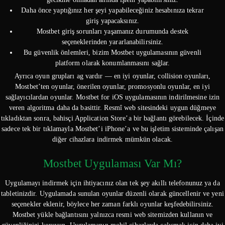
Daha önce yaptığınız her şeyi yapabileceğiniz hesabınıza tekrar
giriş yapacaksınız.
Mostbet giriş sorunları yaşamanız durumunda destek
seçeneklerinden yararlanabilirsiniz.
Bu güvenlik önlemleri, bizim Mostbet uygulamasının güvenli
platform olarak konumlanmasını sağlar.
Ayrıca oyun grupları ag vardır — en iyi oyunlar, collision oyunları,
Mostbet’ten oyunlar, önerilen oyunlar, promosyonlu oyunlar, en iyi
sağlayıcılardan oyunlar. Mostbet for iOS uygulamasının indirilmesine izin
veren algoritma daha da basittir. Resmî web sitesindeki uygun düğmeye
tıkladıktan sonra, bahisçi Application Store’a bir bağlantı görebilecek. İçinde
sadece tek bir tıklamayla Mostbet’i iPhone’a ve bu işletim sisteminde çalışan
diğer cihazlara indirmek mümkün olacak.
Mostbet Uygulaması Var Mı?
Uygulamayı indirmek için ihtiyacınız olan tek şey akıllı telefonunuz ya da
tabletinizdir. Uygulamada sunulan oyunlar düzenli olarak güncellenir ve yeni
seçenekler eklenir, böylece her zaman farklı oyunlar keşfedebilirsiniz.
Mostbet yükle bağlantısını yalnızca resmi web sitemizden kullanın ve