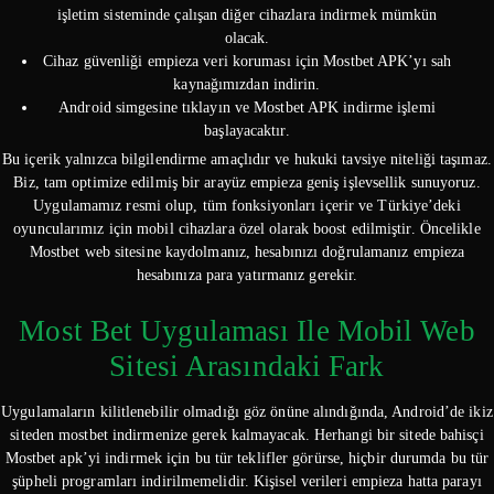
işletim sisteminde çalışan diğer cihazlara indirmek mümkün
olacak.
Cihaz güvenliği empieza veri koruması için Mostbet APK’yı sah
kaynağımızdan indirin.
Android simgesine tıklayın ve Mostbet APK indirme işlemi
başlayacaktır.
Bu içerik yalnızca bilgilendirme amaçlıdır ve hukuki tavsiye niteliği taşımaz.
Biz, tam optimize edilmiş bir arayüz empieza geniş işlevsellik sunuyoruz.
Uygulamamız resmi olup, tüm fonksiyonları içerir ve Türkiye’deki
oyuncularımız için mobil cihazlara özel olarak boost edilmiştir. Öncelikle
Mostbet web sitesine kaydolmanız, hesabınızı doğrulamanız empieza
hesabınıza para yatırmanız gerekir.
Most Bet Uygulaması Ile Mobil Web
Sitesi Arasındaki Fark
Uygulamaların kilitlenebilir olmadığı göz önüne alındığında, Android’de ikiz
siteden mostbet indirmenize gerek kalmayacak. Herhangi bir sitede bahisçi
Mostbet apk’yi indirmek için bu tür teklifler görürse, hiçbir durumda bu tür
şüpheli programları indirilmemelidir. Kişisel verileri empieza hatta parayı