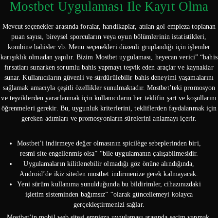
Mostbet Uygulaması Ile Kayıt Olma
Mevcut seçenekler arasında foralar, handikaplar, atılan gol empieza toplanan
puan sayısı, bireysel sporcuların veya oyun bölümlerinin istatistikleri,
kombine bahisler vb. Menü seçenekleri düzenli gruplandığı için işlemler
karışıklık olmadan yapılır. Bizim Mostbet uygulaması, heyecan verici” “bahis
fırsatları sunarken sorumlu bahis yapmayı teşvik eden araçlar ve kaynaklar
sunar. Kullanıcıların güvenli ve sürdürülebilir bahis deneyimi yaşamalarını
sağlamak amacıyla çeşitli özellikler sunulmaktadır. Mostbet’teki promosyon
ve teşviklerden yararlanmak için kullanıcıların her teklifin şart ve koşullarını
öğrenmeleri gerekir. Bu, uygunluk kriterlerini, tekliflerden faydalanmak için
gereken adımları ve promosyonların sürelerini anlamayı içerir.
Mostbet’i indirmeye değer olmasının spicilège sebeplerinden biri,
resmi site engellenmiş olsa” “bile uygulamanın çalışabilmesidir.
Uygulamaların kilitlenebilir olmadığı göz önüne alındığında,
Android’de ikiz siteden mostbet indirmenize gerek kalmayacak.
Yeni sürüm kullanıma sunulduğunda bu bildirimler, cihazınızdaki
işletim sisteminden bağımsız” “olarak güncellemeyi kolayca
gerçekleştirmenizi sağlar.
Mostbet’in mobil web sitesi empieza uygulaması arasında seçim yapmak,