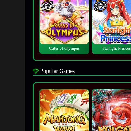
Gates of Olympus
Starlight Princes
Popular Games