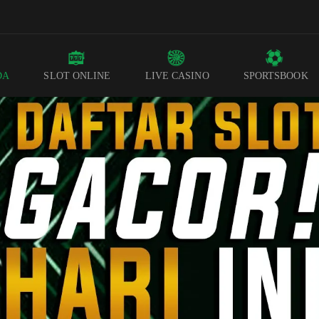
DA
SLOT ONLINE
LIVE CASINO
SPORTSBOOK