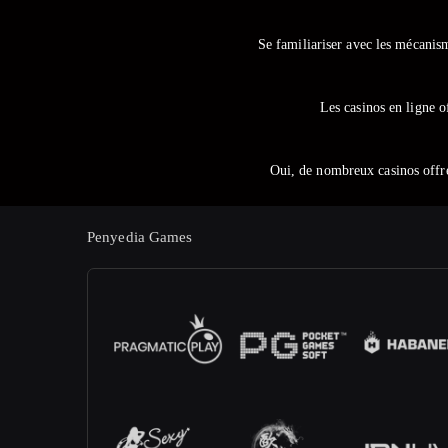
Se familiariser avec les mécanis
Les casinos en ligne o
Oui, de nombreux casinos offre
Penyedia Games