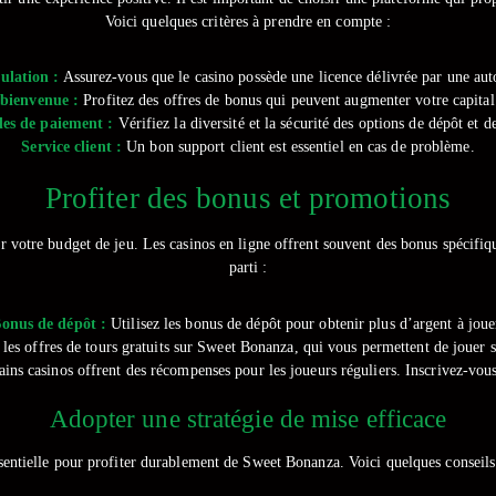
Voici quelques critères à prendre en compte :
ulation :
Assurez-vous que le casino possède une licence délivrée par une aut
bienvenue :
Profitez des offres de bonus qui peuvent augmenter votre capital
es de paiement :
Vérifiez la diversité et la sécurité des options de dépôt et de
Service client :
Un bon support client est essentiel en cas de problème.
Profiter des bonus et promotions
 votre budget de jeu. Les casinos en ligne offrent souvent des bonus spécifi
parti :
onus de dépôt :
Utilisez les bonus de dépôt pour obtenir plus d’argent à joue
es offres de tours gratuits sur Sweet Bonanza, qui vous permettent de jouer sa
ins casinos offrent des récompenses pour les joueurs réguliers. Inscrivez-vo
Adopter une stratégie de mise efficace
sentielle pour profiter durablement de Sweet Bonanza. Voici quelques conseils 