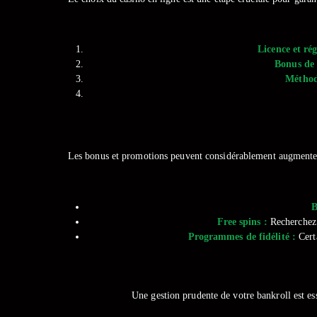
Licence et rég
Bonus de 
Méthod
Les bonus et promotions peuvent considérablement augmenter
B
Free spins :
Recherchez l
Programmes de fidélité :
Certa
Une gestion prudente de votre bankroll est es