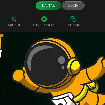
DAFTAR
LOGIN
ARCADE
TOGEL ONLINE
POKER