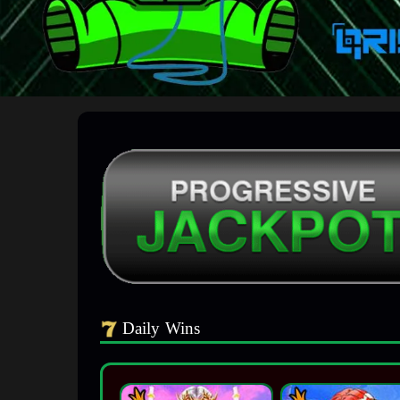
Daily Wins