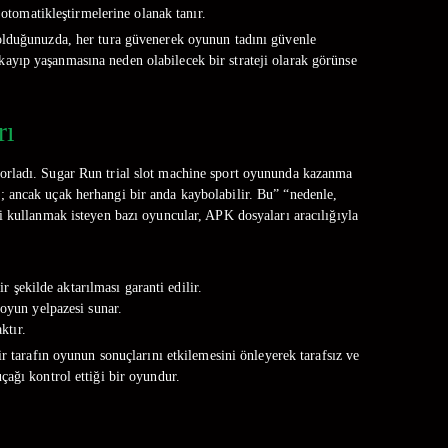
tomatikleştirmelerine olanak tanır.
olduğunuzda, her tura güvenerek oyunun tadını güvenle
 kayıp yaşanmasına neden olabilecek bir strateji olarak görünse
rı
 zorladı. Sugar Run trial slot machine sport oyununda kazanma
ar; ancak uçak herhangi bir anda kaybolabilir. Bu” “nedenle,
i kullanmak isteyen bazı oyuncular, APK dosyaları aracılığıyla
 şekilde aktarılması garanti edilir.
 oyun yelpazesi sunar.
ktır.
ir tarafın oyunun sonuçlarını etkilemesini önleyerek tarafsız ve
çağı kontrol ettiği bir oyundur.