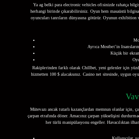
Ya ag belki para electronic vehicles ofisinizde rahatça b
herhangi birinde çıkarabilirsiniz. Oyun hem masaüstü bilgisa
oyuncuları tanrıların dünyasına götürür. Oyunun exhibition
Mo
Ayrıca Mostbet’in lisansları
Küçük bir ekran
Oyu
Rakiplerinden farklı olarak Chillbet, yeni gelenler için yüzd
hizmetten 100 $ alacaksınız. Casino net sitesinde, uygun oy
Vav
Mütevazı ancak tutarlı kazançlardan memnun olanlar için, çarp
çarpan etrafında döner. Amacınız çarpan yükselişini durdurma
her türlü manipülasyonu engeller. Havacılıktan ilha
Kullanıcılar, u