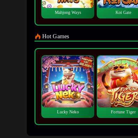
Mahjong Ways
Koi Gate
Hot Games
Lucky Neko
Fortune Tiger