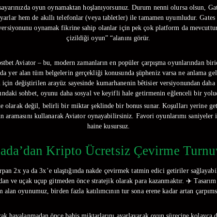
ilgisayarınızda oyun oynamaktan hoşlanıyorsunuz. Durum nenni olursa olsun, 
yarlar hem de akıllı telefonlar (veya tabletler) ile tamamen uyumludur. Gate
 versiyonunu oynamak fikrine sahip olanlar için pek çok platform da mevcuttu
çizildiği oyun” “alanını görür.
stbet Aviator – bu, modern zamanların en popüler çarpışma oyunlarından birid
nda yer alan tüm belgelerin gerçekliği konusunda şüpheniz varsa ne anlama geld
 için değiştirilen arayüz sayesinde kumarhanenin bêtisier versiyonundan daha 
ndaki sohbet, oyunu daha sosyal ve keyifli hale getirmenin eğlenceli bir yolu
e olarak değil, belirli bir miktar şeklinde bir bonus sunar. Koşulları yerine ge
un aramasını kullanarak Aviator oynayabilirsiniz. Favori oyunlarımı saniyeler
haine kusursuz.
ada’dan Kripto Ücretsiz Çevirme Turnu
an 2x ya da 3x’e ulaştığında nakde çevirmek tatmin edici getiriler sağlayabil
dan ve uçak uçup gitmeden önce stratejik olarak para kazanmaktır. ✈️ Tasarım
m alan oyunumuz, birden fazla katılımcının tur sona erene kadar artan çarpımsa
çak havalanmadan önce bahis miktarlarını ayarlayarak oyun sürecine kolayca da