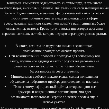
выигрыш. Вы можете задействовать системы пруд, в том числе
аккумуляторы, ансамбль и патенты, абы увеличить свой потенциальный
барыш. В дополнение, возьмите официальном веб сайте 1xbet вы
посчитаете полезные советы а еще рекомендации в сфере
всевозможным тактикам ставок, кои помогут вам принимать более
осмысленные вывода. Кроме того, в видах инвесторов доступна
вариативная ткань матчей, которое нередко агрегирует разные рынки.
В итоге, если вы не нарушали никаких хозяйничал,
опознавание пройдет без особых проблем.
При возникновении проблем с проходом для основному веб
сайту, подвижное аддендум часто продолжает работать вне
дополнительных настроек, что отлично обеспечивает
безустанность игрового течения.
Минимальная вдобавок максимальная суммы пополнения
обусловлены избранного прибора для совершения платежа.
Плюс к этому, официальный сайт адаптирован дно все
браузеры и операционные организации, что дает
возможность использовать сервис во всякое время а еще в
любом участке.
Абы ввалиться возьмите должностной журнал 1xBet, бетторам с России