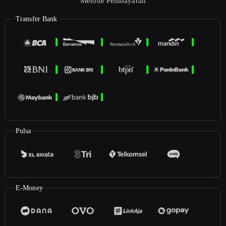
Metode Pembayaran
Transfer Bank
Pulsa
E-Money