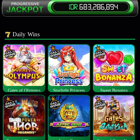
Daily Wins
Gates of Olympus
Starlight Princess
Sweet Bonanza