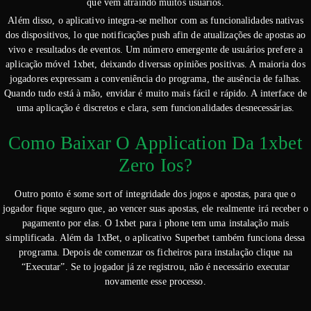
que vem atraindo muitos usuários.
Além disso, o aplicativo integra-se melhor com as funcionalidades nativas
dos dispositivos, lo que notificações push afin de atualizações de apostas ao
vivo e resultados de eventos. Um número emergente de usuários prefere a
aplicação móvel 1xbet, deixando diversas opiniões positivas. A maioria dos
jogadores expressam a conveniência do programa, the ausência de falhas.
Quando tudo está à mão, envidar é muito mais fácil e rápido. A interface de
uma aplicação é discretos e clara, sem funcionalidades desnecessárias.
Como Baixar O Application Da 1xbet
Zero Ios?
Outro ponto é some sort of integridade dos jogos e apostas, para que o
jogador fique seguro que, ao vencer suas apostas, ele realmente irá receber o
pagamento por elas. O 1xbet para i phone tem uma instalação mais
simplificada. Além da 1xBet, o aplicativo Superbet também funciona dessa
programa. Depois de comenzar os ficheiros para instalação clique na
“Executar”. Se to jogador já ze registrou, não é necessário executar
novamente esse processo.