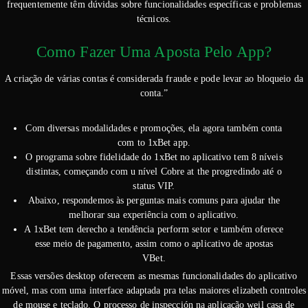
frequentemente têm dúvidas sobre funcionalidades específicas e problemas
técnicos.
Como Fazer Uma Aposta Pelo App?
A criação de várias contas é considerada fraude e pode levar ao bloqueio da
conta.”
Com diversas modalidades e promoções, ela agora também conta
com to 1xBet app.
O programa sobre fidelidade do 1xBet no aplicativo tem 8 níveis
distintas, começando com u nível Cobre at the progredindo até o
status VIP.
Abaixo, respondemos às perguntas mais comuns para ajudar the
melhorar sua experiência com o aplicativo.
A 1xBet tem derecho a tendência perform setor e também oferece
esse meio de pagamento, assim como o aplicativo de apostas
VBet.
Essas versões desktop oferecem as mesmas funcionalidades do aplicativo
móvel, mas com uma interface adaptada pra telas maiores elizabeth controles
de mouse e teclado. O processo de inspección na aplicação weil casa de