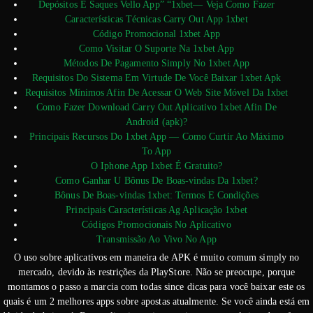
Depósitos E Saques Vello App” “1xbet— Veja Como Fazer
Características Técnicas Carry Out App 1xbet
Código Promocional 1xbet App
Como Visitar O Suporte Na 1xbet App
Métodos De Pagamento Simply No 1xbet App
Requisitos Do Sistema Em Virtude De Você Baixar 1xbet Apk
Requisitos Mínimos Afin De Acessar O Web Site Móvel Da 1xbet
Como Fazer Download Carry Out Aplicativo 1xbet Afin De
Android (apk)?
Principais Recursos Do 1xbet App — Como Curtir Ao Máximo
To App
O Iphone App 1xbet É Gratuito?
Como Ganhar U Bônus De Boas-vindas Da 1xbet?
Bônus De Boas-vindas 1xbet: Termos E Condições
Principais Características Ag Aplicação 1xbet
Códigos Promocionais No Aplicativo
Transmissão Ao Vivo No App
O uso sobre aplicativos em maneira de APK é muito comum simply no
mercado, devido às restrições da PlayStore. Não se preocupe, porque
montamos o passo a marcia com todas since dicas para você baixar este os
quais é um 2 melhores apps sobre apostas atualmente. Se você ainda está em