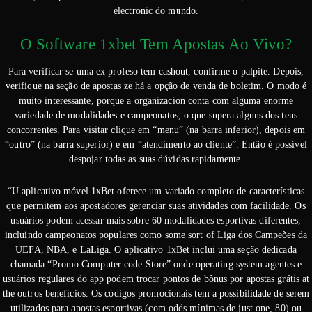
electronic do mundo.
O Software 1xbet Tem Apostas Ao Vivo?
Para verificar se uma ex profeso tem cashout, confirme o palpite. Depois,
verifique na seção de apostas ze há a opção de venda de boletim. O modo é
muito interessante, porque a organizacion conta com alguma enorme
variedade de modalidades e campeonatos, o que supera alguns dos teus
concorrentes. Para visitar clique em “menu” (na barra inferior), depois em
“outro” (na barra superior) e em “atendimento ao cliente”. Então é possível
despojar todas as suas dúvidas rapidamente.
“U aplicativo móvel 1xBet oferece um variado completo de características
que permitem aos apostadores gerenciar suas atividades com facilidade. Os
usuários podem acessar mais sobre 60 modalidades esportivas diferentes,
incluindo campeonatos populares como some sort of Liga dos Campeões da
UEFA, NBA, e LaLiga. O aplicativo 1xBet inclui uma seção dedicada
chamada “Promo Computer code Store” onde operating system agentes e
usuários regulares do app podem trocar pontos de bônus por apostas grátis at
the outros benefícios. Os códigos promocionais tem a possibilidade de serem
utilizados para apostas esportivas (com odds mínimas de just one, 80) ou