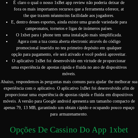
É claro o qual o nosso 1xBet app review não poderia deixar de
fora os mais importantes recursos que a ferramenta oferece, at
the que trazem néanmoins facilidade aos jogadores.
E, dentro desses esportes, ainda existe uma grande variedade para
campeonatos, torneios e ligas de inúmeros países.
O 1xbet para i phone tem uma instalação mais simplificada.
Agora com a tua conta aberta electronic através do código
promocional inserido no teu primeiro depósito em qualquer
opção para pagamento, ele será ativado e você poderá aproveitar.
O aplicativo 1xBet foi desenvolvido em virtude de proporcionar
uma experiência de apostas rápida e fluida no ano de dispositivos
móveis.
Abaixo, respondemos às perguntas mais comuns para ajudar the melhorar sua
experiência com o aplicativo. O aplicativo 1xBet foi desenvolvido afin de
proporcionar uma experiência de apostas rápida e fluida em dispositivos
móveis. A versão para Google android apresenta um tamanho compacto de
apenas 79, 13 MB, garantindo um obtain rápido e ocupando pouco espaço
para armazenamento.
Opções De Cassino Do App 1xbet