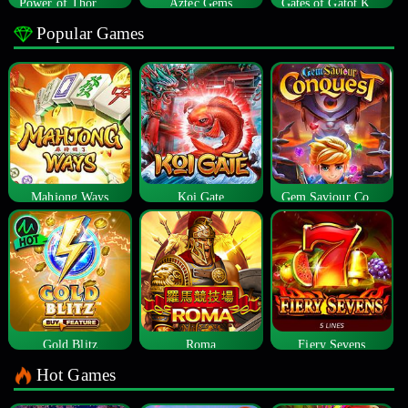
Power of Thor Megaways
Aztec Gems
Gates of Gatot Kaca
Popular Games
Mahjong Ways
Koi Gate
Gem Saviour Conquest
Gold Blitz
Roma
Fiery Sevens
Hot Games