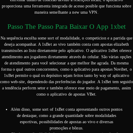
proporciona uma ferramenta integrada de acesso posible que funciona sobre
maneira semelhante a new uma VPN.
Passo The Passo Para Baixar O App 1xbet
Na sequência escolha some sort of modalidade, o competicion e a partida que
deseja acompanhar. A 1xBet ao vivo também conta com apostas elizabeth
transmissões ao listo diretamente pelo aplicativo. O aplicativo 1xBet oferece
atendimento aos jogadores diretamente através do celular. São várias opções
de atendimento para você selecionar a que melhor lhe agrada. Da mesma
forma o qual outros concorrentes, como o aplicativo para apostas Novibet, o
1xBet permite o qual os depósitos sejam feitos tanto by way of aplicativo
como web-site, dependendo das preferências do jogador. A 1xBet tem seguido
a tendência perform setor e também oferece esse meio de pagamento, assim
como o aplicativo de apostas VBet.
Além disso, some sort of 1xBet conta apresentando outros pontos
de destaque, como a grande quantidade sobre modalidades
esportivas, possibilidades de apostas ao vivo e diversas
promoções e bônus.