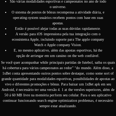
São várias modalidades esportivas e campeonatos no ano de todo
o universo.
O sistema de pontos de bônus recompensa a atividade diária, e
operating-system usuários recebem pontos com base em suas
apostas.
Então é possível alejar todas as suas dúvidas rapidamente.
A versão para iOS impressiona pela tua integração com o
ecossistema Apple, incluindo suporte para The apple company
Watch e Apple company Vision.
E, no mesmo aplicativo, além das apostas esportivas, há the
opção de arriesgar em um cassino on the web confiável.
Se você quer acompanhar while principais partidas de futebol, saiba os quais
há cobertura para vários campeonatos ao redor” “do mundo. Além disso, a
1xBet conta apresentando outros pontos sobre destaque, como some sort of
grande quantidade para modalidades esportivas, possibilidades de apostas ao
vivo e diferentes promoções e bônus. Para baixar um 1xBet apk em seu
Android, é necessário ter uma versão 4. 1 at the versões superiores, além de
50 á 60 MB livre na memória perform seu celular. Para o seu aplicativo
continuar funcionando search engine optimization problemas, é necessário
sempre estar atualizando.