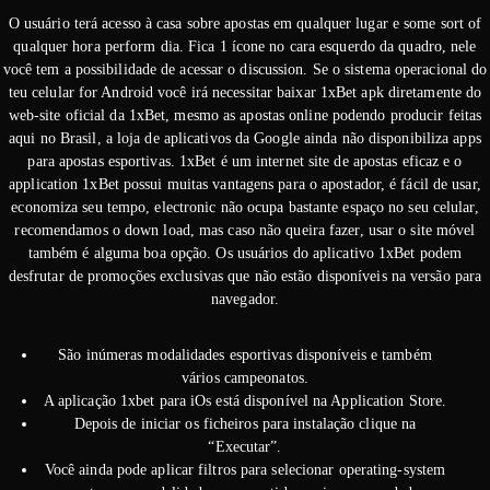
O usuário terá acesso à casa sobre apostas em qualquer lugar e some sort of
qualquer hora perform dia. Fica 1 ícone no cara esquerdo da quadro, nele
você tem a possibilidade de acessar o discussion. Se o sistema operacional do
teu celular for Android você irá necessitar baixar 1xBet apk diretamente do
web-site oficial da 1xBet, mesmo as apostas online podendo producir feitas
aqui no Brasil, a loja de aplicativos da Google ainda não disponibiliza apps
para apostas esportivas. 1xBet é um internet site de apostas eficaz e o
application 1xBet possui muitas vantagens para o apostador, é fácil de usar,
economiza seu tempo, electronic não ocupa bastante espaço no seu celular,
recomendamos o down load, mas caso não queira fazer, usar o site móvel
também é alguma boa opção. Os usuários do aplicativo 1xBet podem
desfrutar de promoções exclusivas que não estão disponíveis na versão para
navegador.
São inúmeras modalidades esportivas disponíveis e também
vários campeonatos.
A aplicação 1xbet para iOs está disponível na Application Store.
Depois de iniciar os ficheiros para instalação clique na
“Executar”.
Você ainda pode aplicar filtros para selecionar operating-system