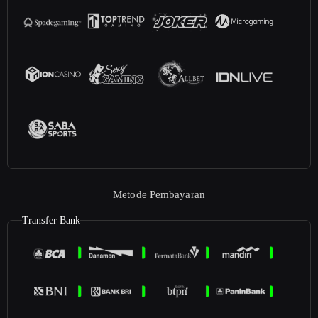
Metode Pembayaran
Transfer Bank