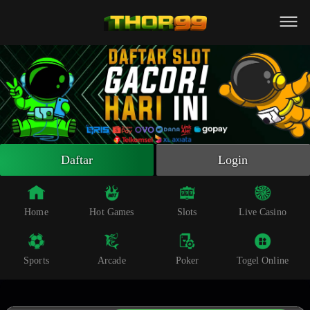
Beranda
Slot Online
Live Casino
Sportsbook
Arcade
Togel Online
Daftar
Login
Poker
Whatsapp
Home
Hot Games
Slots
Live Casino
Telegram
Sports
Arcade
Poker
Togel Online
Livechat