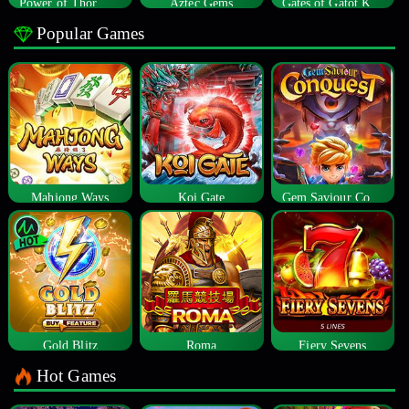
Power of Thor Megaways
Aztec Gems
Gates of Gatot Kaca
Popular Games
Mahjong Ways
Koi Gate
Gem Saviour Conquest
Gold Blitz
Roma
Fiery Sevens
Hot Games