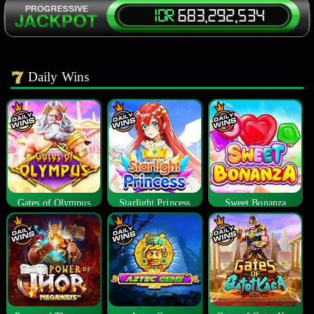
Daily Wins
Gates of Olympus
Starlight Princess
Sweet Bonanza