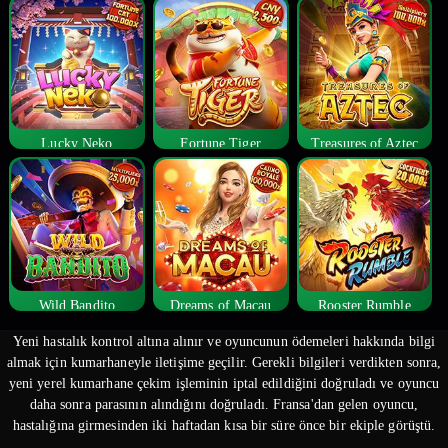
Lucky Neko
Fortune Tiger
Treasures of Aztec
Wild Bandito
Dreams of Macau
Rooster Rumble
Yeni hastalık kontrol altına alınır ve oyuncunun ödemeleri hakkında bilgi
almak için kumarhaneyle iletişime geçilir. Gerekli bilgileri verdikten sonra,
yeni yerel kumarhane çekim işleminin iptal edildiğini doğruladı ve oyuncu
daha sonra parasının alındığını doğruladı.
Fransa'dan gelen oyuncu,
hastalığına girmesinden iki haftadan kısa bir süre önce bir ekiple görüştü.