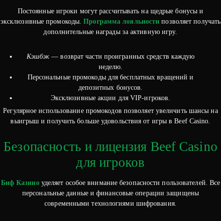
Постоянные игроки могут рассчитывать на щедрые бонусы и
эксклюзивные промокоды.
Программа лояльности
позволяет получать
дополнительные награды за активную игру.
Кэшбэк
— возврат части проигранных средств каждую
неделю.
Персональные промокоды для бесплатных вращений и
депозитных бонусов.
Эксклюзивные акции для VIP-игроков.
Регулярное использование промокодов позволяет увеличить шансы на
выигрыш и получить больше удовольствия от игры в Beef Casino.
Безопасность и лицензия Beef Casino
для игроков
Биф Казино
уделяет особое внимание безопасности пользователей. Все
персональные данные и финансовые операции защищены
современными технологиями шифрования.