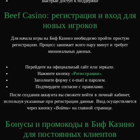
Быстрый доступ к поддержке
Beef Casino: регистрация и вход для
новых игроков
Для начала игры на Биф Казино необходимо пройти простую
регистрацию. Процесс занимает всего пару минут и требует
минимальных данных.
Перейдите на официальный сайт или зеркало.
Нажмите кнопку
«Регистрация»
.
Заполните форму с e-mail и паролем.
Подтвердите согласие с правилами.
После создания аккаунта вы сможете войти в личный кабинет,
используя указанные при регистрации данные. Вход осуществляется
через кнопку
«Войти»
на главной странице.
Бонусы и промокоды в Биф Казино
для постоянных клиентов