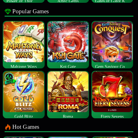
Power of Thor Megaways
Aztec Gems
Gates of Gatot Kaca
Popular Games
Mahjong Ways
Koi Gate
Gem Saviour Conquest
Gold Blitz
Roma
Fiery Sevens
Hot Games