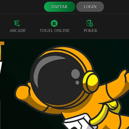
DAFTAR
LOGIN
ARCADE
TOGEL ONLINE
POKER