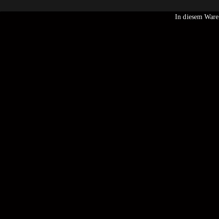
In diesem Waren