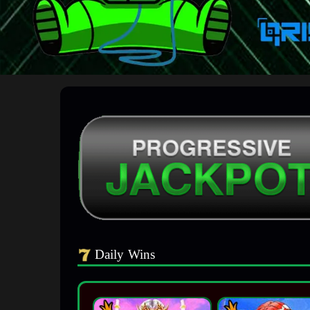
Daily Wins