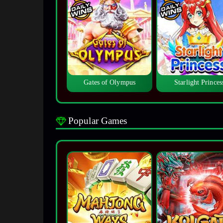
Gates of Olympus
Starlight Princes
Popular Games