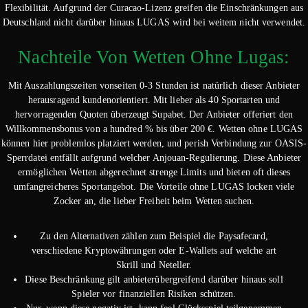
Flexibilität. Aufgrund der Curacao-Lizenz greifen die Einschränkungen aus
Deutschland nicht darüber hinaus LUGAS wird bei weitem nicht verwendet.
Nachteile Von Wetten Ohne Lugas:
Mit Auszahlungszeiten vonseiten 0-3 Stunden ist natürlich dieser Anbieter
herausragend kundenorientiert. Mit lieber als 40 Sportarten und
hervorragenden Quoten überzeugt Supabet. Der Anbieter offeriert den
Willkommensbonus von a hundred % bis über 200 €. Wetten ohne LUGAS
können hier problemlos platziert werden, und perish Verbindung zur OASIS-
Sperrdatei entfällt aufgrund welcher Anjouan-Regulierung. Diese Anbieter
ermöglichen Wetten abgerechnet strenge Limits und bieten oft dieses
umfangreicheres Sportangebot. Die Vorteile ohne LUGAS locken viele
Zocker an, die lieber Freiheit beim Wetten suchen.
Zu den Alternativen zählen zum Beispiel die Paysafecard,
verschiedene Kryptowährungen oder E-Wallets auf welche art
Skrill und Neteller.
Diese Beschränkung gilt anbieterübergreifend darüber hinaus soll
Spieler vor finanziellen Risiken schützen.