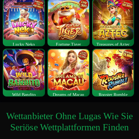
Lucky Neko
Fortune Tiger
Treasures of Aztec
Wild Bandito
Dreams of Macau
Rooster Rumble
Wettanbieter Ohne Lugas Wie Sie
Seriöse Wettplattformen Finden