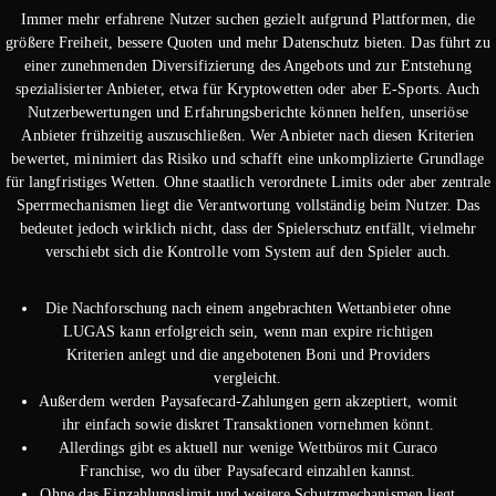
Immer mehr erfahrene Nutzer suchen gezielt aufgrund Plattformen, die
größere Freiheit, bessere Quoten und mehr Datenschutz bieten. Das führt zu
einer zunehmenden Diversifizierung des Angebots und zur Entstehung
spezialisierter Anbieter, etwa für Kryptowetten oder aber E-Sports. Auch
Nutzerbewertungen und Erfahrungsberichte können helfen, unseriöse
Anbieter frühzeitig auszuschließen. Wer Anbieter nach diesen Kriterien
bewertet, minimiert das Risiko und schafft eine unkomplizierte Grundlage
für langfristiges Wetten. Ohne staatlich verordnete Limits oder aber zentrale
Sperrmechanismen liegt die Verantwortung vollständig beim Nutzer. Das
bedeutet jedoch wirklich nicht, dass der Spielerschutz entfällt, vielmehr
verschiebt sich die Kontrolle vom System auf den Spieler auch.
Die Nachforschung nach einem angebrachten Wettanbieter ohne
LUGAS kann erfolgreich sein, wenn man expire richtigen
Kriterien anlegt und die angebotenen Boni und Providers
vergleicht.
Außerdem werden Paysafecard-Zahlungen gern akzeptiert, womit
ihr einfach sowie diskret Transaktionen vornehmen könnt.
Allerdings gibt es aktuell nur wenige Wettbüros mit Curaco
Franchise, wo du über Paysafecard einzahlen kannst.
Ohne das Einzahlungslimit und weitere Schutzmechanismen liegt