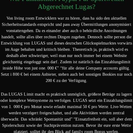
Abgerechnet Lugas?
Von living room Entwicklern war zu hören, dass ha sido den aktuellen
Sicherheitsstandards entspricht und pass away Übermittlungen anonymisiert
vonstattengehen. Da es einander aber auch o behördliche Anordnungen
handelt, sollte alles über rechten Dingen zugehen. Dennoch sollte person die
Entwicklung von LUGAS und dieses deutschen Glücksspielmarktes vorwärts
im Auge behalten und kritisch bleiben. Theoretisch ja, praktisch wird es
deshalb aber schwieriger, weil man nur noch immer bei einem Website
gleichzeitig eingeloggt sein darf. Zudem ist natürlich das Einzahlungslimit
inside Höhe von just one. 000 €” “für alle deine Company accounts gültig.
Setzt i 800 € bei einem Anbieter, stehen auch bei sonstigen Bookies nur noch
200 € zu der Verfügung.
Das LUGAS Limit macht es praktisch unmöglich, größere Beträge zu lagern
oder komplexe Wettsysteme zu verfolgen. LUGAS setzt ein Einzahlungslimit
von 1. 000 € pro Monat sowie erlaubt maximal 50 € pro Wette. Live-Wetten
werden verzögert freigeschaltet, und alle Aktivitäten werden zentral
überwacht. Das schränkt Spontanität und” “Einsatzfreiheit ein, soll aber dem
Spielerschutz sowie der Suchtprävention nutzen. Bevor ihr eure erste Wette
platziert, solltet ihr den Blick auf family room Bonus werfen.