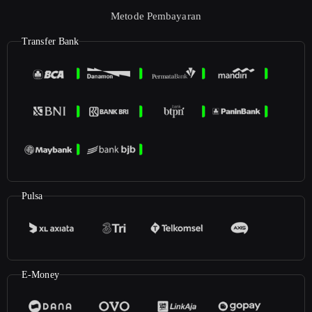
Metode Pembayaran
Transfer Bank
Pulsa
E-Money