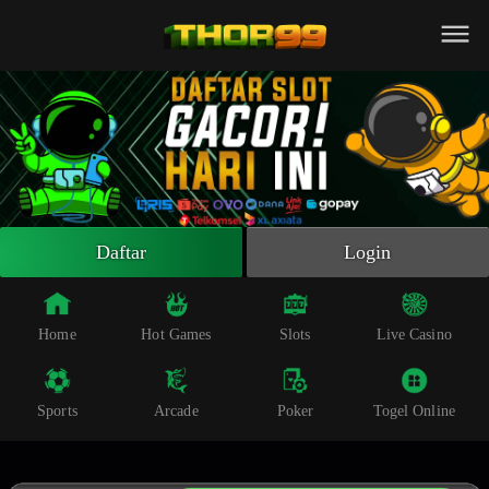
Beranda
Slot Online
Live Casino
Sportsbook
Arcade
Togel Online
Daftar
Login
Poker
Whatsapp
Home
Hot Games
Slots
Live Casino
Telegram
Sports
Arcade
Poker
Togel Online
Livechat