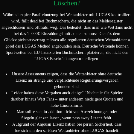
Löschen?
Während expire Parallelnutzung bei Wettanbieter mit LUGAS kontrolliert
wird, fällt dead bei Buchmachern, die nicht an das Melderegister
angeschlossen sind oftmals, weg. Das bedeutet, dass man wie Wettfans nicht
bei das 1. 000€ Einzahlungslimit achten so muss. Gemäß dem
Glücksspielstaatsvertrag müssen alle regulierten deutschen Wettanbieter a
good das LUGAS Method angebunden sein. Deutsche Wettende können
Sportwetten bei EU-lizenzierten Buchmachern platzieren, die nicht den
LUGAS Beschränkungen unterliegen.
Unsere Assessments zeigen, dass die Wettanbieter ohne deutsche
Lizenz an strenge und verpflichtende Regulierungsvorgaben
gebunden sind.
Leider haben diese Vorgaben auch einige” “Nachteile für Spieler
darüber hinaus Wett Fans – unter anderem niedrigere Quoten und
hohe Einsatzlimits.
Man sollte sich in addition nicht von Auszeichnungen oder
Siegeln glänzen lassen, wenn pass away Lizenz fehlt.
Aufgrund der Anjouan Lizenz haben Sie perish Sicherheit, dass
fue sich um den seriösen Wettanbieter ohne LUGAS handelt.