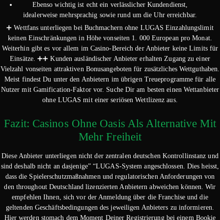
Ebenso wichtig ist echt ein verlässlicher Kundendienst,
idealerweise mehrsprachig sowie rund um die Uhr erreichbar.
➕ Wettfans unterliegen bei Buchmachern ohne LUGAS Einzahlungslimit
keinen Einschränkungen in Höhe vonseiten 1. 000 European pro Monat.
Weiterhin gibt es vor allem im Casino-Bereich der Anbieter keine Limits für
Einsätze. ➕➕ Kunden ausländischer Anbieter erhalten Zugang zu einer
Vielzahl vonseiten attraktiven Bonusangeboten für zusätzliches Wettguthaben.
Meist findest Du unter den Anbietern im übrigen Treueprogramme für alle
Nutzer mit Gamification-Faktor vor. Suche Dir am besten einen Wettanbieter
ohne LUGAS mit einer seriösen Wettlizenz aus.
Fazit: Casinos Ohne Oasis Als Alternative Mit
Mehr Freiheit
Diese Anbieter unterliegen nicht der zentralen deutschen Kontrollinstanz und
sind deshalb nicht an dasjenige” “LUGAS-System angeschlossen. Dies heisst,
dass die Spielerschutzmaßnahmen und regulatorischen Anforderungen von
den throughout Deutschland lizenzierten Anbietern abweichen können. Wir
empfehlen Ihnen, sich vor der Anmeldung über die Franchise und die
geltenden Geschäftsbedingungen des jeweiligen Anbieters zu informieren.
Hier werden stomach dem Moment Deiner Registrierung bei einem Bookie