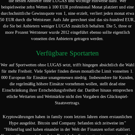
die besten Anbieter ohne LUGAS und wichtige Hinweise dazu. Wer
beispielsweise zehn Wetten à 100 EUR professional Monat platziert und eine
durchschnittliche Gewinnquote von 1, nine erzielt, verliert jeden monat etwa
50 EUR durch die Wettsteuer. Aufs Jahr gerechnet sind das six-hundred EUR,
die Sie bei Anbietern weniger LUGAS zusätzlich behalten. Die 5, three or
more Prozent Wettsteuer wurde 2012 eingeführt ebenso sollte eigentlich
vonseiten den Anbietern getragen werden.
Verfügbare Sportarten
Wer auf Sportwetten ohne LUGAS setzt, trifft hingegen absichtlich die Wahl
für mehr Freiheit. Viele Spieler finden dieses monatliche Limit vonseiten 1.
000 European für Einsätze unangemessen niedrig. Insbesondere für Kunden,
die regelmäßig höhere Einsätze vornehmen wollen, stellt dead eine
Einschränkung ihrer Entscheidungsfreiheit dar. Darüber hinaus entsprechen
etliche Wettarten und Wettmärkte nicht den Vorgaben des Glücksspiel-
Staatsvertrags.
Kryptowährungen haben in family room letzten Jahren einen erstaunlichen
Hype ausgelöst. Bitcoin und Company. befanden sich zeitweise im”
“Höhenflug und haben einander in der Welt der Finanzen sofort etabliert.