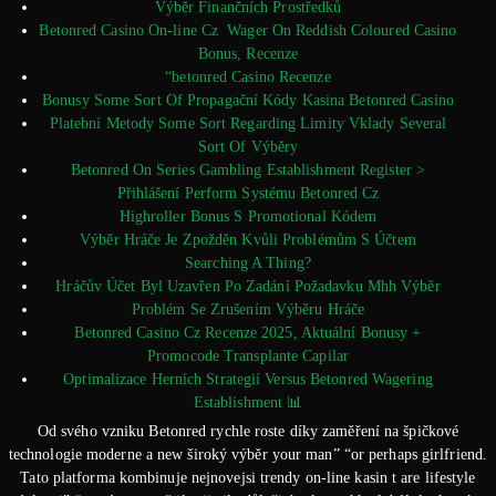
Výběr Finančních Prostředků
Betonred Casino On-line Cz ️ Wager On Reddish Coloured Casino
Bonus, Recenze
“betonred Casino Recenze
Bonusy Some Sort Of Propagační Kódy Kasina Betonred Casino
Platební Metody Some Sort Regarding Limity Vklady Several
Sort Of Výběry
Betonred On Series Gambling Establishment Register >
Přihlášení Perform Systému Betonred Cz
Highroller Bonus S Promotional Kódem
Výběr Hráče Je Zpožděn Kvůli Problémům S Účtem
Searching A Thing?
Hráčův Účet Byl Uzavřen Po Zadání Požadavku Mhh Výběr
Problém Se Zrušením Výběru Hráče
Betonred Casino Cz Recenze 2025, Aktuální Bonusy +
Promocode Transplante Capilar
Optimalizace Herních Strategií Versus Betonred Wagering
Establishment 📊
Od svého vzniku Betonred rychle roste díky zaměření na špičkové
technologie moderne a new široký výběr your man” “or perhaps girlfriend.
Tato platforma kombinuje nejnovejsi trendy on-line kasin t are lifestyle