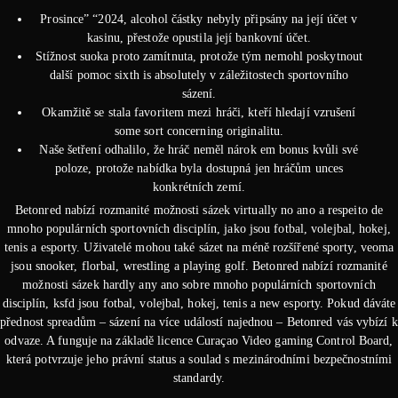
Prosince” “2024, alcohol částky nebyly připsány na její účet v
kasinu, přestože opustila její bankovní účet.
Stížnost suoka proto zamítnuta, protože tým nemohl poskytnout
další pomoc sixth is absolutely v záležitostech sportovního
sázení.
Okamžitě se stala favoritem mezi hráči, kteří hledají vzrušení
some sort concerning originalitu.
Naše šetření odhalilo, že hráč neměl nárok em bonus kvůli své
poloze, protože nabídka byla dostupná jen hráčům unces
konkrétních zemí.
Betonred nabízí rozmanité možnosti sázek virtually no ano a respeito de
mnoho populárních sportovních disciplín, jako jsou fotbal, volejbal, hokej,
tenis a esporty. Uživatelé mohou také sázet na méně rozšířené sporty, veoma
jsou snooker, florbal, wrestling a playing golf. Betonred nabízí rozmanité
možnosti sázek hardly any ano sobre mnoho populárních sportovních
disciplín, ksfd jsou fotbal, volejbal, hokej, tenis a new esporty. Pokud dáváte
přednost spreadům – sázení na více událostí najednou – Betonred vás vybízí k
odvaze. A funguje na základě licence Curaçao Video gaming Control Board,
která potvrzuje jeho právní status a soulad s mezinárodními bezpečnostními
standardy.