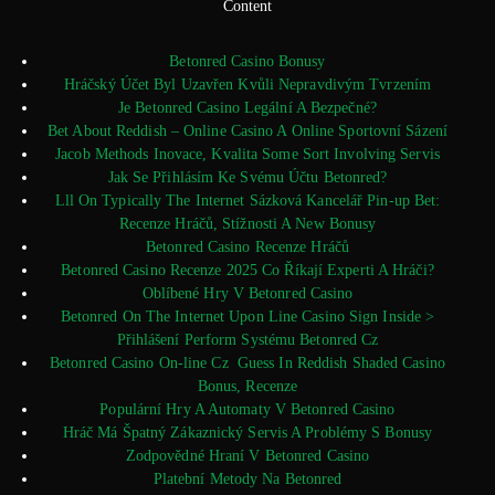
Content
Betonred Casino Bonusy
Hráčský Účet Byl Uzavřen Kvůli Nepravdivým Tvrzením
Je Betonred Casino Legální A Bezpečné?
Bet About Reddish – Online Casino A Online Sportovní Sázení
Jacob Methods Inovace, Kvalita Some Sort Involving Servis
Jak Se Přihlásím Ke Svému Účtu Betonred?
Lll On Typically The Internet Sázková Kancelář Pin-up Bet:
Recenze Hráčů, Stížnosti A New Bonusy
Betonred Casino Recenze Hráčů
Betonred Casino Recenze 2025 Co Říkají Experti A Hráči?
Oblíbené Hry V Betonred Casino
Betonred On The Internet Upon Line Casino Sign Inside >
Přihlášení Perform Systému Betonred Cz
Betonred Casino On-line Cz ️ Guess In Reddish Shaded Casino
Bonus, Recenze
Populární Hry A Automaty V Betonred Casino
Hráč Má Špatný Zákaznický Servis A Problémy S Bonusy
Zodpovědné Hraní V Betonred Casino
Platební Metody Na Betonred