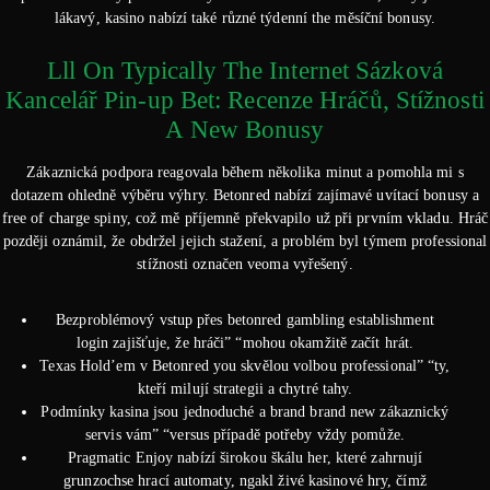
lákavý, kasino nabízí také různé týdenní the měsíční bonusy.
Lll On Typically The Internet Sázková
Kancelář Pin-up Bet: Recenze Hráčů, Stížnosti
A New Bonusy
Zákaznická podpora reagovala během několika minut a pomohla mi s
dotazem ohledně výběru výhry. Betonred nabízí zajímavé uvítací bonusy a
free of charge spiny, což mě příjemně překvapilo už při prvním vkladu. Hráč
později oznámil, že obdržel jejich stažení, a problém byl týmem professional
stížnosti označen veoma vyřešený.
Bezproblémový vstup přes betonred gambling establishment
login zajišťuje, že hráči” “mohou okamžitě začít hrát.
Texas Hold’em v Betonred you skvělou volbou professional” “ty,
kteří milují strategii a chytré tahy.
Podmínky kasina jsou jednoduché a brand brand new zákaznický
servis vám” “versus případě potřeby vždy pomůže.
Pragmatic Enjoy nabízí širokou škálu her, které zahrnují
grunzochse hrací automaty, ngakl živé kasinové hry, čímž