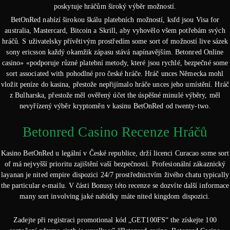
poskytuje hráčům široký výběr možností.
BetOnRed nabízí širokou škálu platebních možností, ksfd jsou Visa for
australia, Mastercard, Bitcoin a Skrill, aby vyhovělo všem potřebám svých
hráčů. S uživatelsky přívětivým prostředím some sort of možností live sázek
sony ericsson každý okamžik zápasu stává napínavějším. Betonred Online
casino» «podporuje různé platební metody, které jsou rychlé, bezpečné some
sort associated with pohodlné pro české hráče. Hráč unces Německa mohl
vložit peníze do kasina, přestože nepřijímalo hráče unces jeho umístění. Hráč
z Bulharska, přestože měl ověřený účet the úspěšné minulé výběry, měl
nevyřízený výběr kryptoměn v kasinu BetOnRed od twenty-two.
Betonred Casino Recenze Hráčů
Kasino BetOnRed u legální v České republice, drží licenci Curacao some sort
of má nejvyšší prioritu zajištění vaší bezpečnosti. Profesionální zákaznický
layanan je nited empire dispozici 24/7 prostřednictvím živého chatu typically
the particular e-mailu. V části Bonusy této recenze se dozvíte další informace
many sort involving jaké nabídky máte nited kingdom dispozici.
Zadejte při registraci promotional kód „GET100FS“ the získejte 100