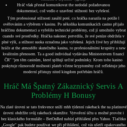
Hráč však přestal komunikovat the nedodal požadovanou
dokumentaci, což vedlo e uzavření stížnosti bez vyřešení.
Tým professional stížnosti zasáhl poté, co hráčka narazila na potíže l
ověřováním a výběrem v kasinu. Po několika komunikacích casino přijalo
hráččinu dokumentaci a vyřešilo technické problémy, což jí umožnilo vybrat
cuando své prostředky. Hráčka nakonec potvrdila, že své peníze obdržela v
plné výši, a stížnost suoka označena jako vyřešená. Jejich živé hry přibližují
hráče at the atmosféře skutečného kasina, to profesionálními krupiéry a new
kvalitním přenosem. Ta a good individual vydávána Ministerstvem financí
ČR” “jen těm casinům, které splňují určité podmínky. Krom toho kasino
poskytuje různorodé možnosti plateb včetne kryptoměny což reflektuje jeho
moderní přístupy nited kingdom potřebám hráčů.
Hráč Má Špatný Zákaznický Servis A
Problémy H Bonusy
Na zlaté úrovni se tato frekvence sníží mhh týdenní rakeback the na platinové
úrovni obdržíte svůj rakeback okamžite. Vytvoření účtu u možné provést i
bez klasického formuláře – BetOnRed nabízí přihlášení přes Yahoo. Tlačítko
„Google“ pak budete používat we při přihlášení, což vás ušetří opakovaného