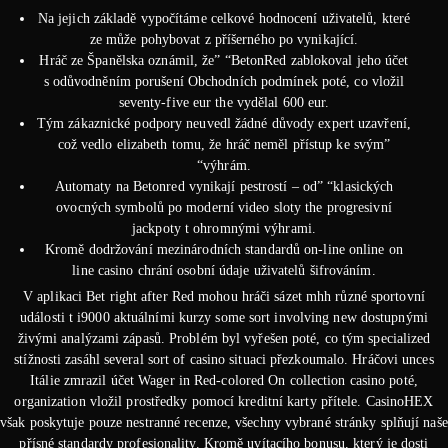
Na jejich základě vypočítáme celkové hodnocení uživatelů, které
ze může pohybovat z příšerného po vynikající.
Hráč ze Španělska oznámil, že” “BetonRed zablokoval jeho účet
s odůvodněním porušení Obchodních podmínek poté, co vložil
seventy-five eur the vydělal 600 eur.
Tým zákaznické podpory neuvedl žádné důvody expert uzavření,
což vedlo elizabeth tomu, že hráč neměl přístup ke svým”
“výhrám.
Automaty na Betonred vynikají pestrostí – od” “klasických
ovocných symbolů po moderní video sloty the progresivní
jackpoty t ohromnými výhrami.
Kromě dodržování mezinárodních standardů on-line online on
line casino chrání osobní údaje uživatelů šifrováním.
V aplikaci Bet right after Red mohou hráči sázet mhh různé sportovní
události t i9000 aktuálními kurzy some sort involving new dostupnými
živými analýzami zápasů. Problém byl vyřešen poté, co tým specialized
stížnosti zasáhl several sort of casino situaci přezkoumalo. Hráčovi unces
Itálie zmrazil účet Wager in Red-colored On collection casino poté,
organization vložil prostředky pomocí kreditní karty přítele. CasinoHEX
však poskytuje pouze nestranné recenze, všechny vybrané stránky splňují naše
přísné standardy profesionality. Kromě uvítacího bonusu, který je dosti