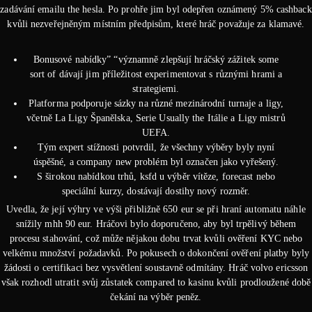
zadávání emailu the hesla. Po prohře jim byl odepřen oznámený 5% cashback
kvůli nezveřejněným místním předpisům, které hráč považuje za klamavé.
Bonusové nabídky” “významně zlepšují hráčský zážitek some
sort of dávají jim příležitost experimentovat s různými hrami a
strategiemi.
Platforma podporuje sázky na různé mezinárodní turnaje a ligy,
včetně La Ligy Španělska, Serie Usually the Itálie a Ligy mistrů
UEFA.
Tým expert stížnosti potvrdil, že všechny výběry byly nyní
úspěšné, a company new problém byl označen jako vyřešený.
S širokou nabídkou trhů, ksfd u výběr vítěze, forecast nebo
speciální kurzy, dostávají dostihy nový rozměr.
Uvedla, že její výhry ve výši přibližně 650 eur se při hraní automatu náhle
snížily mhh 90 eur. Hráčovi bylo doporučeno, aby byl trpělivý během
procesu stahování, což může nějakou dobu trvat kvůli ověření KYC nebo
velkému množství požadavků. Po pokusech o dokončení ověření platby byly
žádosti o certifikaci bez vysvětlení soustavně odmítány. Hráč volvo ericsson
však rozhodl utratit svůj zůstatek compared to kasinu kvůli prodloužené době
čekání na výběr peněz.