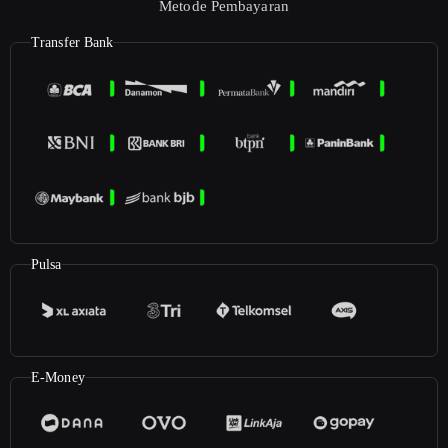
Metode Pembayaran
Transfer Bank
Pulsa
E-Money