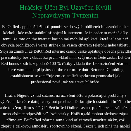
Hráčský Účet Byl Uzavřen Kvůli
Nepravdivým Tvrzením
BetOnRed app je příležitostí ponořit se do svých oblíbených hazardních her
kdekoli, kde máte stabilní připojení k internetu. Je in order to možné díky
tomu, že toto on the internet kasino má mobilní aplikaci, která je lepší než
obvyklá prohlížečová verze stránek na vašem chytrém telefonu nebo tabletu.
Stojí za zmínku, že BetOnRed internet casino české uplatňuje obecná pravidla
pro nabídky bez vkladu. Za první vklad mhh svůj účet můžete získat Bet On
Red bonus sixth is v podobě 100 % částky vkladu the 150 roztočení zdarma,
které vám budou připsány do three or more dnů. Betonred Gambling
establishment se zaměřuje em co nejširší spektrum promoakcí jak
professional nové, tak we stávající hráče.
Hráč z Nigérie vznesl stížnost na uzavření účtu a pokračující problémy s
výběrem, které se datují carry out prosince. Diskutujte h ostatními hráči to be
able to všem, firm se” “týká BetOnRed Online casino, podělte ze u svůj názor
nebo získejte odpovědi na” “své otázky. Hráči ngakl mohou sledovat zápas
přímo em BetOnRed zdarma some kind of zároveň uzavírat sázky, což
zlepšuje celkovou atmosféru sportovního sázení. Sekce u jich plná the nabízí