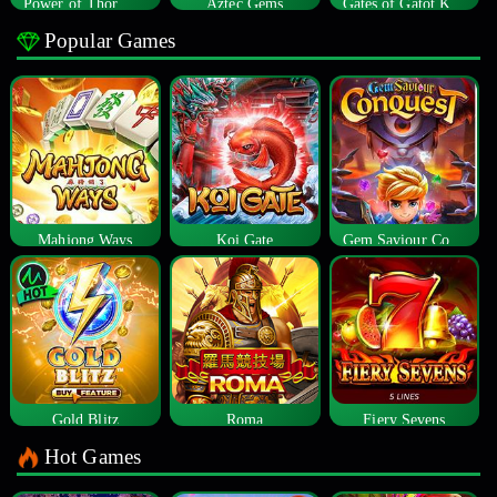
Power of Thor Megaways
Aztec Gems
Gates of Gatot Kaca
Popular Games
Mahjong Ways
Koi Gate
Gem Saviour Conquest
Gold Blitz
Roma
Fiery Sevens
Hot Games