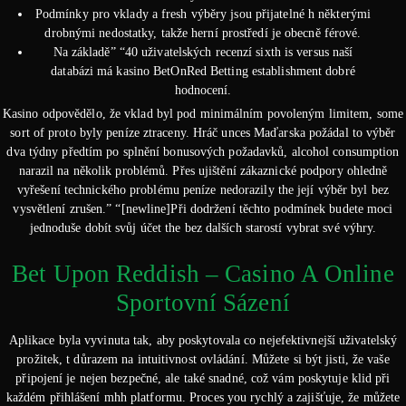
Podmínky pro vklady a fresh výběry jsou přijatelné h některými
drobnými nedostatky, takže herní prostředí je obecně férové.
Na základě” “40 uživatelských recenzí sixth is versus naší
databázi má kasino BetOnRed Betting establishment dobré
hodnocení.
Kasino odpovědělo, že vklad byl pod minimálním povoleným limitem, some
sort of proto byly peníze ztraceny. Hráč unces Maďarska požádal to výběr
dva týdny předtím po splnění bonusových požadavků, alcohol consumption
narazil na několik problémů. Přes ujištění zákaznické podpory ohledně
vyřešení technického problému peníze nedorazily the její výběr byl bez
vysvětlení zrušen.” “[newline]Při dodržení těchto podmínek budete moci
jednoduše dobít svůj účet the bez dalších starostí vybrat své výhry.
Bet Upon Reddish – Casino A Online
Sportovní Sázení
Aplikace byla vyvinuta tak, aby poskytovala co nejefektivnejší uživatelský
prožitek, t důrazem na intuitivnost ovládání. Můžete si být jisti, že vaše
připojení je nejen bezpečné, ale také snadné, což vám poskytuje klid při
každém přihlášení mhh platformu. Proces you rychlý a zajišťuje, že můžete