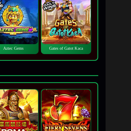
Aztec Gems
Gates of Gatot Kaca