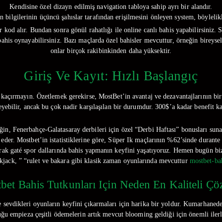
Kendisine özel dizayn edilmiş navigation tabloya sahip ayrı bir alandır.
in bilgilerinin üçüncü şahıslar tarafından erişilmesini önleyen system, böylel
 kod alır. Bundan sonra gönül rahatlığı ile online canlı bahis yapabilirsiniz
his oynayabilirsiniz. Bazı maçlarda özel bahisler mevcuttur, örneğin bireys
onlar birçok rakibinkinden daha yüksektir.
Giriş Ve Kayıt: Hızlı Başlangıç
 kaçırmayın. Özetlemek gerekirse, MostBet’in avantaj ve dezavantajlarının bir 
eyebilir, ancak bu çok nadir karşılaşılan bir durumdur. 300$’a kadar benefit 
neğin, Fenerbahçe-Galatasaray derbileri için özel “Derbi Haftası” bonusları su
eder. Mostbet’in istatistiklerine göre, Süper Ik maçlarının %62’sinde durante a
k gaté spor dallarında bahis yapmanın keyfini yaşatıyoruz. Hemen bugün bize 
ckjack, ” “rulet ve bakara gibi klasik zaman oyunlarında mevcuttur
mostbet-ba
bet Bahis Tutkunları Için Neden En Kaliteli Ç
sevdikleri oyunların keyfini çıkarmaları için harika bir yoldur. Kumarhanede ç
duğu empieza çeşitli ödemelerin artık mevcut blooming geldiği için önemli iler