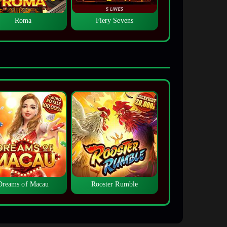
Roma
Fiery Sevens
Dreams of Macau
Rooster Rumble