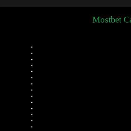
Mostbet C