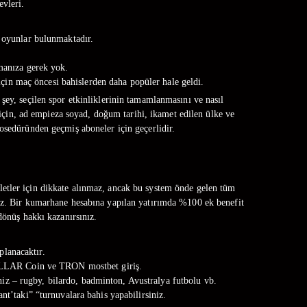
evleri.
i oyunlar bulunmaktadır.
amanıza gerek yok.
için maç öncesi bahislerden daha popüler hale geldi.
şey, seçilen spor etkinliklerinin tamamlanmasını ve nasıl
için, ad empieza soyad, doğum tarihi, ikamet edilen ülke ve
osedüründen geçmiş aboneler için geçerlidir.
abletler için dikkate alınmaz, ancak bu system önde gelen tüm
iz. Bir kumarhane hesabına yapılan yatırımda %100 ek benefit
dönüş hakkı kazanırsınız.
planacaktır.
LLAR Coin ve TRON mostbet giriş.
siniz – rugby, bilardo, badminton, Avustralya futbolu vb.
nt’taki” “turnuvalara bahis yapabilirsiniz.