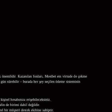
ak önemlidir. Kazanılan fonları, Mostbet em virtude de çekme
r gün sürebilir – burada her şey seçilen ödeme sisteminin
işisel hesabınıza erişebileceksiniz.
in de birimi dahil değildir.
l bir müşteri destek ekibine sahiptir.