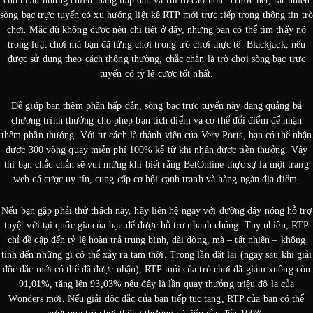
cho nhau những chiến thắng hấp dẫn và rủi ro cao hơn. Trước hết, rất nhiều
sòng bạc trực tuyến có xu hướng liệt kê RTP mới trực tiếp trong thông tin trò
chơi. Mặc dù không được nêu chi tiết ở đây, nhưng bạn có thể tìm thấy nó
trong luật chơi mà bạn đã từng chơi trong trò chơi thực tế. Blackjack, nếu
được sử dụng theo cách thông thường, chắc chắn là trò chơi sòng bạc trực
tuyến có tỷ lệ cược tốt nhất.
Để giúp bạn thêm phần hấp dẫn, sòng bạc trực tuyến này đang quảng bá
chương trình thưởng cho phép bạn tích điểm và có thể đổi điểm để nhận
thêm phần thưởng. Với tư cách là thành viên của Very Ports, bạn có thể nhận
được 300 vòng quay miễn phí 100% kể từ khi nhận được tiền thưởng. Vậy
thì bạn chắc chắn sẽ vui mừng khi biết rằng BetOnline thực sự là một trang
web cá cược uy tín, cung cấp cơ hội cạnh tranh và hàng ngàn địa điểm.
Nếu bạn gặp phải thử thách này, hãy liên hệ ngay với đường dây nóng hỗ trợ
tuyệt vời tại quốc gia của bạn để được hỗ trợ nhanh chóng. Tuy nhiên, RTP
chỉ đề cập đến tỷ lệ hoàn trả trung bình, dài dòng, mà – tất nhiên – không
tính đến những gì có thể xảy ra tạm thời. Trong lần đặt lại (ngay sau khi giải
độc đắc mới có thể đã được nhận), RTP mới của trò chơi đã giảm xuống còn
91,01%, tăng lên 93,03% nếu đây là lần quay thưởng triệu đô la của
Wonders mới. Nếu giải độc đắc của bạn tiếp tục tăng, RTP của bạn có thể