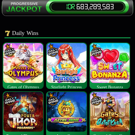
Daily Wins
Gates of Olympus
Starlight Princess
Sweet Bonanza