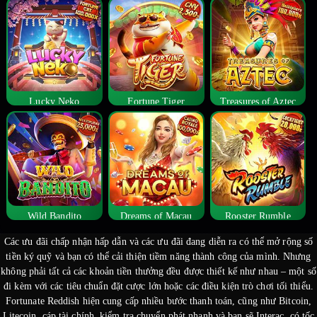
Lucky Neko
Fortune Tiger
Treasures of Aztec
Wild Bandito
Dreams of Macau
Rooster Rumble
Các ưu đãi chấp nhận hấp dẫn và các ưu đãi đang diễn ra có thể mở rộng số
tiền ký quỹ và bạn có thể cải thiện tiềm năng thành công của mình. Nhưng
không phải tất cả các khoản tiền thưởng đều được thiết kế như nhau – một số
đi kèm với các tiêu chuẩn đặt cược lớn hoặc các điều kiện trò chơi tối thiểu.
Fortunate Reddish hiện cung cấp nhiều bước thanh toán, cũng như Bitcoin,
Litecoin, cáp tài chính, kiểm tra chuyển phát nhanh và bạn sẽ Interac, có tốc