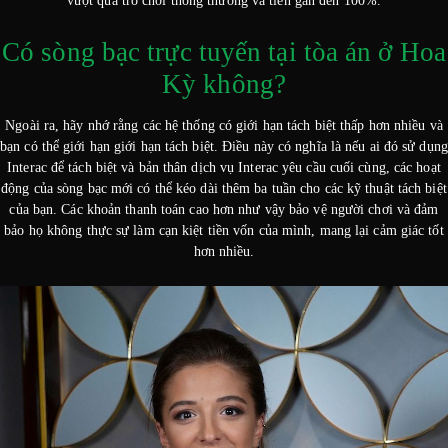
vượt qua trò chơi thông thường và tiến gần đến 100%.
Có sòng bạc trực tuyến tại tòa án ở Hoa
Kỳ không?
Ngoài ra, hãy nhớ rằng các hệ thống có giới hạn tách biệt thấp hơn nhiều và
bạn có thể giới hạn giới hạn tách biệt. Điều này có nghĩa là nếu ai đó sử dụng
Interac để tách biệt và bản thân dịch vụ Interac yêu cầu cuối cùng, các hoạt
động của sòng bạc mới có thể kéo dài thêm ba tuần cho các kỹ thuật tách biệt
của bạn. Các khoản thanh toán cao hơn như vậy bảo vệ người chơi và đảm
bảo họ không thực sự làm cạn kiệt tiền vốn của mình, mang lại cảm giác tốt
hơn nhiều.