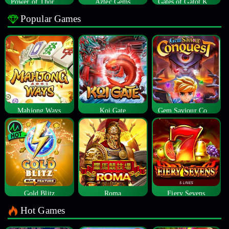
Power of Thor Megaways
Aztec Gems
Gates of Gatot Kaca
Popular Games
Mahjong Ways
Koi Gate
Gem Saviour Conquest
Gold Blitz
Roma
Fiery Sevens
Hot Games