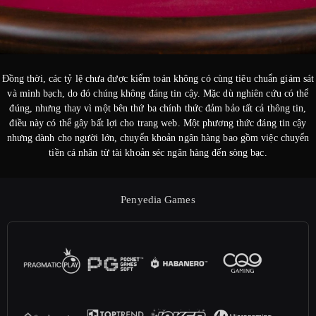
Đồng thời, các tỷ lệ chưa được kiểm toán không có cùng tiêu chuẩn giám sát
và minh bạch, do đó chúng không đáng tin cậy. Mặc dù nghiên cứu có thể
đúng, nhưng thay vì một bên thứ ba chính thức đảm bảo tất cả thông tin,
điều này có thể gây bất lợi cho trang web. Một phương thức đáng tin cậy
nhưng dành cho người lớn, chuyển khoản ngân hàng bao gồm việc chuyển
tiền cá nhân từ tài khoản séc ngân hàng đến sòng bạc.
Penyedia Games