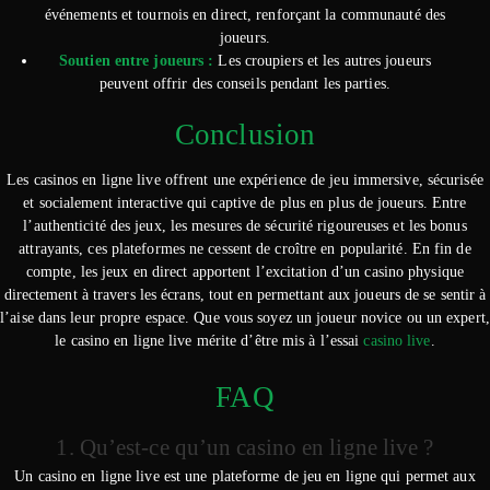
événements et tournois en direct, renforçant la communauté des
joueurs.
Soutien entre joueurs :
Les croupiers et les autres joueurs
peuvent offrir des conseils pendant les parties.
Conclusion
Les casinos en ligne live offrent une expérience de jeu immersive, sécurisée
et socialement interactive qui captive de plus en plus de joueurs. Entre
l’authenticité des jeux, les mesures de sécurité rigoureuses et les bonus
attrayants, ces plateformes ne cessent de croître en popularité. En fin de
compte, les jeux en direct apportent l’excitation d’un casino physique
directement à travers les écrans, tout en permettant aux joueurs de se sentir à
l’aise dans leur propre espace. Que vous soyez un joueur novice ou un expert,
le casino en ligne live mérite d’être mis à l’essai
casino live
.
FAQ
1. Qu’est-ce qu’un casino en ligne live ?
Un casino en ligne live est une plateforme de jeu en ligne qui permet aux