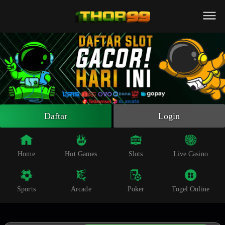
Beranda
Slot Online
Live Casino
Sportsbook
Arcade
Togel Online
Daftar
Login
Poker
Whatsapp
Home
Hot Games
Slots
Live Casino
Telegram
Sports
Arcade
Poker
Togel Online
Livechat