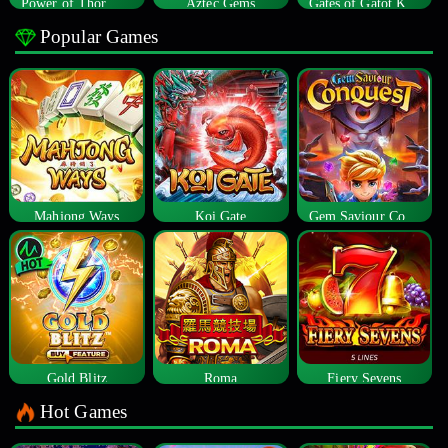
Power of Thor Megaways
Aztec Gems
Gates of Gatot Kaca
Popular Games
Mahjong Ways
Koi Gate
Gem Saviour Conquest
Gold Blitz
Roma
Fiery Sevens
Hot Games