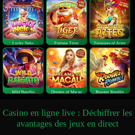
Lucky Neko
Fortune Tiger
Treasures of Aztec
Wild Bandito
Dreams of Macau
Rooster Rumble
Casino en ligne live : Déchiffrer les
avantages des jeux en direct