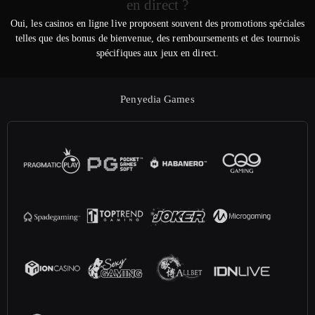
en direct ?
Oui, les casinos en ligne live proposent souvent des promotions spéciales
telles que des bonus de bienvenue, des remboursements et des tournois
spécifiques aux jeux en direct.
Penyedia Games