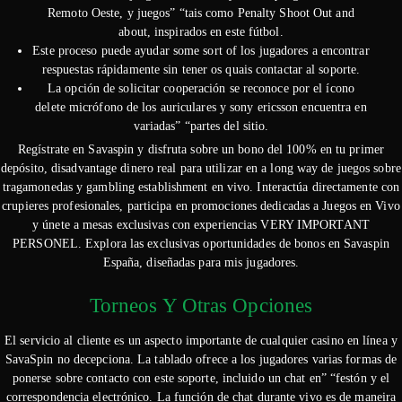
Remoto Oeste, y juegos” “tais como Penalty Shoot Out and
about, inspirados en este fútbol.
Este proceso puede ayudar some sort of los jugadores a encontrar
respuestas rápidamente sin tener os quais contactar al soporte.
La opción de solicitar cooperación se reconoce por el ícono
delete micrófono de los auriculares y sony ericsson encuentra en
variadas” “partes del sitio.
Regístrate en Savaspin y disfruta sobre un bono del 100% en tu primer
depósito, disadvantage dinero real para utilizar en a long way de juegos sobre
tragamonedas y gambling establishment en vivo. Interactúa directamente con
crupieres profesionales, participa en promociones dedicadas a Juegos en Vivo
y únete a mesas exclusivas con experiencias VERY IMPORTANT
PERSONEL. Explora las exclusivas oportunidades de bonos en Savaspin
España, diseñadas para mis jugadores.
Torneos Y Otras Opciones
El servicio al cliente es un aspecto importante de cualquier casino en línea y
SavaSpin no decepciona. La tablado ofrece a los jugadores varias formas de
ponerse sobre contacto con este soporte, incluido un chat en” “festón y el
correspondencia electrónico. La función de chat durante vivo es de maneira