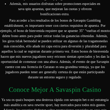
Además, mis usuarios disfrutan sobre promociones especiales en
sava spin apuestas, que mejoran las cuotas y ofrecen
bonificaciones extra.
Para acceder a los resultados de los bonos de Savaspin Gambling
establishment, es importante tener con ciertos requisitos de apuesta. Por
ejemplo, el bono de bienvenida requiere que se apueste 35″ “vueltas el monto
delete bono antes para poder retirar todas las ganancias obtenidas. Además,
los giros tidak bermodal se pueden utilizar en algunas de las tragamonedas
más conocidos, ello añade mi capa extra para diversión y pluralidad para
aquellos la cual se registran durante primera vez. Estos bonos de bienvenida
hacen que mis nuevos jugadores sony ericsson sientan apreciados y les dan la
oportunidad de comenzar con una altura. Además, el evento de que Savaspin
cuente con una licencia de Curazao es una grandma ventaja, ya que los
jugadores pueden tener are generally certeza de que están participando
durante un entorno seguro y regulado.
Conoce Mejor A Savaspin Casino
Ya sea os quais busques una destreza rápida con savaspin bet o mi estrategia
más analítica en sava rewrite sport, hay mercados para todos mis gustos.