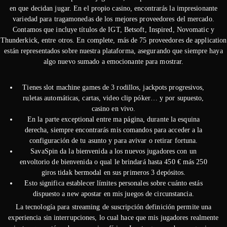
en que decidan jugar. En el propio casino, encontrarás la impresionante
variedad para tragamonedas de los mejores proveedores del mercado.
Contamos que incluye títulos de IGT, Betsoft, Inspired, Novomatic y
Thunderkick, entre otros. En complete, más de 75 proveedores de application
están representados sobre nuestra plataforma, asegurando que siempre haya
algo nuevo sumado a emocionante para mostrar.
Tienes slot machine games de 3 rodillos, jackpots progresivos,
ruletas automáticas, cartas, video clip póker… y por supuesto,
casino en vivo.
En la parte exceptional entre ma página, durante la esquina
derecha, siempre encontrarás mis comandos para acceder a la
configuración de tu asunto y para avivar o retirar fortuna.
SavaSpin da la bienvenida a los nuevos jugadores con un
envoltorio de bienvenida o qual le brindará hasta 450 € más 250
giros tidak bermodal en sus primeros 3 depósitos.
Esto significa establecer límites personales sobre cuánto estás
dispuesto a new apostar en mis juegos de circunstancia.
La tecnología para streaming de suscripción definición permite una
experiencia sin interrupciones, lo cual hace que mis jugadores realmente