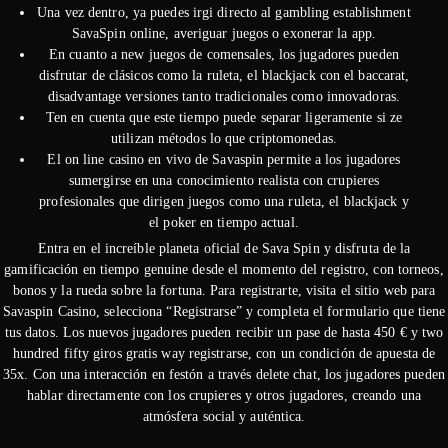
Una vez dentro, ya puedes irgi directo al gambling establishment
SavaSpin online, averiguar juegos o exonerar la app.
En cuanto a new juegos de comensales, los jugadores pueden
disfrutar de clásicos como la ruleta, el blackjack con el baccarat,
disadvantage versiones tanto tradicionales como innovadoras.
Ten en cuenta que este tiempo puede separar ligeramente si ze
utilizan métodos lo que criptomonedas.
El on line casino en vivo de Savaspin permite a los jugadores
sumergirse en una conocimiento realista con crupieres
profesionales que dirigen juegos como una ruleta, el blackjack y
el poker en tiempo actual.
Entra en el increíble planeta oficial de Sava Spin y disfruta de la
gamificación en tiempo genuine desde el momento del registro, con torneos,
bonos y la rueda sobre la fortuna. Para registrarte, visita el sitio web para
Savaspin Casino, selecciona “Registrarse” y completa el formulario que tiene
tus datos. Los nuevos jugadores pueden recibir un pase de hasta 450 € y two
hundred fifty giros gratis way registrarse, con un condición de apuesta de
35x. Con una interacción en festón a través delete chat, los jugadores pueden
hablar directamente con los crupieres y otros jugadores, creando una
atmósfera social y auténtica.