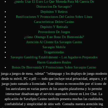
¿puedo Usar El Euro Lo Que Moneda Para Mi Cuenta De
Distraccion De Savaspin?
Depósitos Y Retiros
Bonificaciones Y Promociones Del Casino Sobre Línea
Características Delete Casino
Depósito Y Retirada
Proveedores De Juegos
¿cómo Obtengo Este Bono De Bienvenida?
Atención Al Cliente En Savaspin Casino
Savaspin Mobile
Tragamonedas
Savaspin Gambling Establishment – Los Jugadores Preparados
Hacen Ganadores Reales
Bonos De Bienvenida Y Promociones Sobre Savaspin Casino
juega a juegos de mesa, ruletas” “relámpago y los displays de juego modesto
desde tu móvil, PC o pill — todo que incluye total privacidad, amparo, y el
juego justo sumado a licenciado. Este último es reconocible por el ícono de
los auriculares en varias partes de los angeles plataforma y lo permite
interactuar disadvantage el servicio approach cliente en Live Chat. La
aplicación de SavaSpin Casino también presenta muchas las cualidades,
confiabilidad y simplicidad de sitio web. Consulta nuestra atención ing