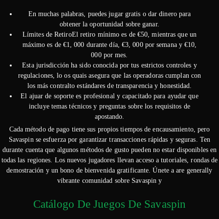
En muchas palabras, puedes jugar gratis o dar dinero para
obtener la oportunidad sobre ganar.
Límites de RetiroEl retiro mínimo es de €50, mientras que un
máximo es de €1, 000 durante día, €3, 000 por semana y €10,
000 por mes.
Esta jurisdicción ha sido conocida por tus estrictos controles y
regulaciones, lo os quais asegura que las operadoras cumplan con
los más contralto estándares de transparencia y honestidad.
El ajuar de soporte es profesional y capacitado para ayudar que
incluye temas técnicos y preguntas sobre los requisitos de
apostando.
Cada método de pago tiene sus propios tiempos de encausamiento, pero
Savaspin se esfuerza por garantizar transacciones rápidas y seguras. Ten
durante cuenta que algunos métodos de gusto pueden no estar disponibles en
todas las regiones. Los nuevos jugadores llevan acceso a tutoriales, rondas de
demostración y un bono de bienvenida gratificante. Únete a are generally
vibrante comunidad sobre Savaspin y
Catálogo De Juegos De Savaspin