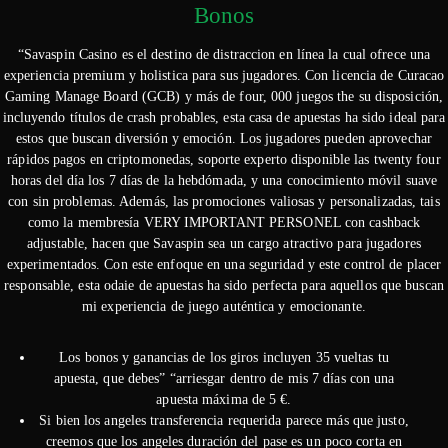
Bonos
“Savaspin Casino es el destino de distraccion en línea la cual ofrece una
experiencia premium y holistica para sus jugadores. Con licencia de Curacao
Gaming Manage Board (GCB) y más de four, 000 juegos the su disposición,
incluyendo títulos de crash probables, esta casa de apuestas ha sido ideal para
estos que buscan diversión y emoción. Los jugadores pueden aprovechar
rápidos pagos en criptomonedas, soporte experto disponible las twenty four
horas del día los 7 días de la hebdómada, y una conocimiento móvil suave
con sin problemas. Además, las promociones valiosas y personalizadas, tais
como la membresía VERY IMPORTANT PERSONEL con cashback
adjustable, hacen que Savaspin sea un cargo atractivo para jugadores
experimentados. Con este enfoque en una seguridad y este control de placer
responsable, esta odaie de apuestas ha sido perfecta para aquellos que buscan
mi experiencia de juego auténtica y emocionante.
Los bonos y ganancias de los giros incluyen 35 vueltas tu
apuesta, que debes” “arriesgar dentro de mis 7 días con una
apuesta máxima de 5 €.
Si bien los angeles transferencia requerida parece más que justo,
creemos que los angeles duración del pase es un poco corta en