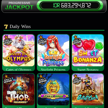
Daily Wins
Gates of Olympus
Starlight Princess
Sweet Bonanza