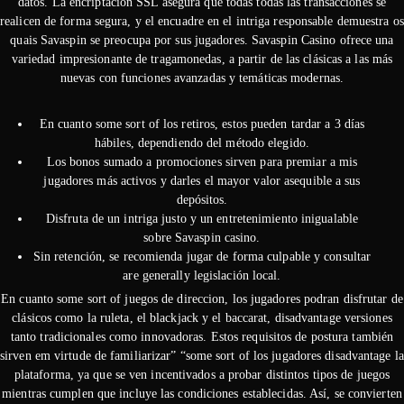
datos. La encriptación SSL asegura que todas todas las transacciones se
realicen de forma segura, y el encuadre en el intriga responsable demuestra os
quais Savaspin se preocupa por sus jugadores. Savaspin Casino ofrece una
variedad impresionante de tragamonedas, a partir de las clásicas a las más
nuevas con funciones avanzadas y temáticas modernas.
En cuanto some sort of los retiros, estos pueden tardar a 3 días
hábiles, dependiendo del método elegido.
Los bonos sumado a promociones sirven para premiar a mis
jugadores más activos y darles el mayor valor asequible a sus
depósitos.
Disfruta de un intriga justo y un entretenimiento inigualable
sobre Savaspin casino.
Sin retención, se recomienda jugar de forma culpable y consultar
are generally legislación local.
En cuanto some sort of juegos de direccion, los jugadores podran disfrutar de
clásicos como la ruleta, el blackjack y el baccarat, disadvantage versiones
tanto tradicionales como innovadoras. Estos requisitos de postura también
sirven em virtude de familiarizar” “some sort of los jugadores disadvantage la
plataforma, ya que se ven incentivados a probar distintos tipos de juegos
mientras cumplen que incluye las condiciones establecidas. Así, se convierten