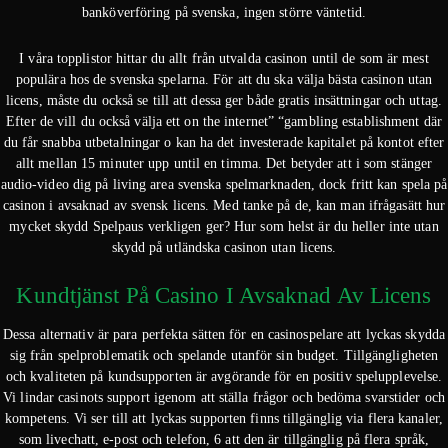
banköverföring på svenska, ingen större väntetid.
I våra topplistor hittar du allt från utvalda casinon until de som är mest
populära hos de svenska spelarna. För att du ska välja bästa casinon utan
licens, måste du också se till att dessa ger både gratis insättningar och uttag.
Efter de vill du också välja ett on the internet” “gambling establishment där
du får snabba utbetalningar o kan ha det investerade kapitalet på kontot efter
allt mellan 15 minuter upp until en timma. Det betyder att i som stänger
audio-video dig på living area svenska spelmarknaden, dock fritt kan spela på
casinon i avsaknad av svensk licens. Med tanke på de, kan man ifrågasätt hur
mycket skydd Spelpaus verkligen ger? Hur som helst är du heller inte utan
skydd på utländska casinon utan licens.
Kundtjänst På Casino I Avsaknad Av Licens
Dessa alternativ är para perfekta sätten för en casinospelare att lyckas skydda
sig från spelproblematik och spelande utanför sin budget. Tillgängligheten
och kvaliteten på kundsupporten är avgörande för en positiv spelupplevelse.
Vi lindar casinots support igenom att ställa frågor och bedöma svarstider och
kompetens. Vi ser till att lyckas supporten finns tillgänglig via flera kanaler,
som livechatt, e-post och telefon, 6 att den är tillgänglig på flera språk,