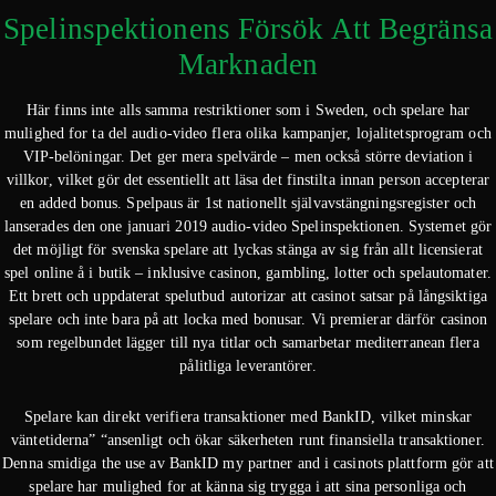
Spelinspektionens Försök Att Begränsa
Marknaden
Här finns inte alls samma restriktioner som i Sweden, och spelare har
mulighed for ta del audio-video flera olika kampanjer, lojalitetsprogram och
VIP-belöningar. Det ger mera spelvärde – men också större deviation i
villkor, vilket gör det essentiellt att läsa det finstilta innan person accepterar
en added bonus. Spelpaus är 1st nationellt självavstängningsregister och
lanserades den one januari 2019 audio-video Spelinspektionen. Systemet gör
det möjligt för svenska spelare att lyckas stänga av sig från allt licensierat
spel online å i butik – inklusive casinon, gambling, lotter och spelautomater.
Ett brett och uppdaterat spelutbud autorizar att casinot satsar på långsiktiga
spelare och inte bara på att locka med bonusar. Vi premierar därför casinon
som regelbundet lägger till nya titlar och samarbetar mediterranean flera
pålitliga leverantörer.
Spelare kan direkt verifiera transaktioner med BankID, vilket minskar
väntetiderna” “ansenligt och ökar säkerheten runt finansiella transaktioner.
Denna smidiga the use av BankID my partner and i casinots plattform gör att
spelare har mulighed for at känna sig trygga i att sina personliga och