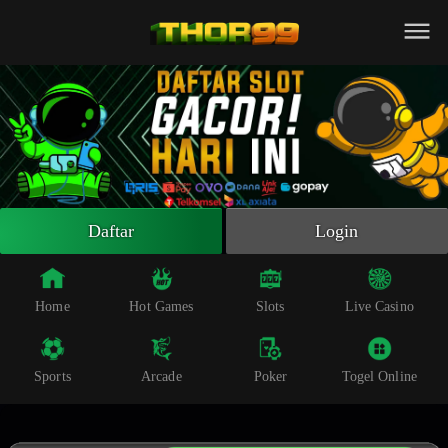
Beranda
Slot Online
Live Casino
Sportsbook
Arcade
Togel Online
Daftar
Login
Poker
Whatsapp
Home
Hot Games
Slots
Live Casino
Telegram
Sports
Arcade
Poker
Togel Online
Livechat