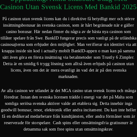
Casinon Utan Svensk Licens Med Bankid 2025
På casinon utan svensk licens kan du i direktive få betydligt mer och större
insättningsbonusar än svenska casinon, som är hårt begränsade när e gäller
casino bonusar. Här nedan finner du några av de bästa nya casinon som
tillåter spelare från Swe. BankID fungerar precis som vanligt på de utländska
casinosajterna som erbjuder den möjlighet. Man verifierar sin identitet via att
knappa inside sin kod i actually mobilt BankID-appen o man kan på samma
sätt även göra en första insättning via betalmetoder som Trustly 6 Zimpler.
Detta är en smidig 6 trygg lösning som alltså även erbjuds på casinon utan
licens, även om det är mera ovanligt än vad det är på den svenska
marknaden.
Av alla casinon we utlandet är det MGA casino utan svensk licens och många
föredrar. Innan den svenska licensen trädde i energi var det på Malta som
somliga seriösa svenska aktörer valde att etablera sig. Detta innebär inga
goodwill bonusar, resor, elektronik eller andra incitament. Du kan inte heller
få en dedikerad medarbetare från kundtjänsten, eller andra förmåner som är
reserverade för storspelare. Cash spins eller omsättningsfria gratissnurr är
detsamma sak som free spins utan omsättningskrav.