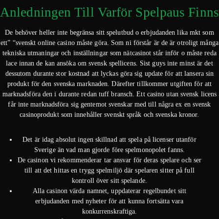
Anledningen Till Varför Spelpaus Finns
De behöver heller inte begränsa sitt spelutbud o erbjudanden lika mkt som
ett” “svenskt online casino måste göra. Som ni förstår är de är otroligt många
tekniska utmaningar och inställningar som nätcasinot står inför o måste reda
lace innan de kan ansöka om svensk spellicens. Sist guys inte minst är det
dessutom durante stor kostnad att lyckas göra sig update för att lansera sin
produkt för den svenska marknaden. Därefter tillkommer utgiften för att
marknadsföra den i durante redan tuff bransch. Ett casino utan svensk licens
får inte marknadsföra sig gentemot svenskar med till några ex en svensk
casinoprodukt som innehåller svenskt språk och svenska kronor.
Det är idag absolut ingen skillnad att spela på licenser utanför
Sverige än vad man gjorde före spelmonopolet fanns.
De casinon vi rekommenderar tar ansvar för deras spelare och ser
till att det hittas en trygg spelmiljö där spelaren sitter på full
kontroll över sitt spelande.
Alla casinon värda namnet, uppdaterar regelbundet sitt
erbjudanden med nyheter för att kunna fortsätta vara
konkurrenskraftiga.