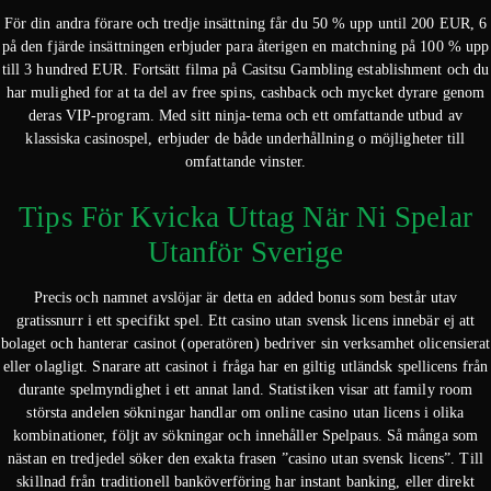
För din andra förare och tredje insättning får du 50 % upp until 200 EUR, 6
på den fjärde insättningen erbjuder para återigen en matchning på 100 % upp
till 3 hundred EUR. Fortsätt filma på Casitsu Gambling establishment och du
har mulighed for at ta del av free spins, cashback och mycket dyrare genom
deras VIP-program. Med sitt ninja-tema och ett omfattande utbud av
klassiska casinospel, erbjuder de både underhållning o möjligheter till
omfattande vinster.
Tips För Kvicka Uttag När Ni Spelar
Utanför Sverige
Precis och namnet avslöjar är detta en added bonus som består utav
gratissnurr i ett specifikt spel. Ett casino utan svensk licens innebär ej att
bolaget och hanterar casinot (operatören) bedriver sin verksamhet olicensierat
eller olagligt. Snarare att casinot i fråga har en giltig utländsk spellicens från
durante spelmyndighet i ett annat land. Statistiken visar att family room
största andelen sökningar handlar om online casino utan licens i olika
kombinationer, följt av sökningar och innehåller Spelpaus. Så många som
nästan en tredjedel söker den exakta frasen ”casino utan svensk licens”. Till
skillnad från traditionell banköverföring har instant banking, eller direkt