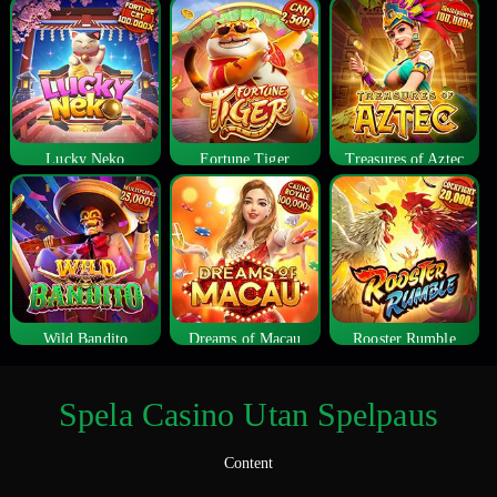
Lucky Neko
Fortune Tiger
Treasures of Aztec
Wild Bandito
Dreams of Macau
Rooster Rumble
Spela Casino Utan Spelpaus
Content