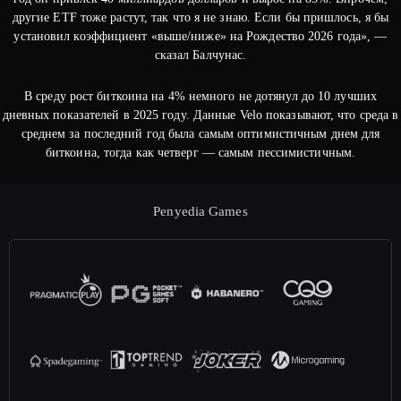
другие ETF тоже растут, так что я не знаю. Если бы пришлось, я бы
установил коэффициент «выше/ниже» на Рождество 2026 года», —
сказал Балчунас.
В среду рост биткоина на 4% немного не дотянул до 10 лучших
дневных показателей в 2025 году. Данные Velo показывают, что среда в
среднем за последний год была самым оптимистичным днем ​​для
биткоина, тогда как четверг — самым пессимистичным.
Penyedia Games