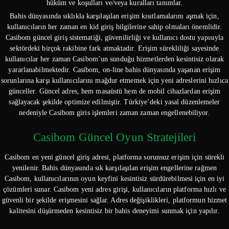
hüküm ve koşulları ve/veya kuralları tanımlar.
Bahis dünyasında sıklıkla karşılaşılan erişim kısıtlamalarını aşmak için,
kullanıcıların her zaman en kid giriş bilgilerine sahip olmaları önemlidir.
Casibom güncel giriş sistematiği, güvenilirliği ve kullanıcı dostu yapısıyla
sektördeki birçok rakibine fark atmaktadır. Erişim sürekliliği sayesinde
kullanıcılar her zaman Casibom’un sunduğu hizmetlerden kesintisiz olarak
yararlanabilmektedir. Casibom, on-line bahis dünyasında yaşanan erişim
sorunlarına karşı kullanıcılarını mağdur etmemek için yeni adreslerini hızlıca
günceller. Güncel adres, hem masaüstü hem de mobil cihazlardan erişim
sağlayacak şekilde optimize edilmiştir. Türkiye’deki yasal düzenlemeler
nedeniyle Casibom giris işlemleri zaman zaman engellenebiliyor.
Casibom Güncel Oyun Stratejileri
Casibom en yeni güncel giriş adresi, platforma sorunsuz erişim için sürekli
yenilenir. Bahis dünyasında sık karşılaşılan erişim engellerine rağmen
Casibom, kullanıcılarının oyun keyfini kesintisiz sürdürebilmesi için en iyi
çözümleri sunar. Casibom yeni adres girişi, kullanıcıların platforma hızlı ve
güvenli bir şekilde erişmesini sağlar. Adres değişiklikleri, platformun hizmet
kalitesini düşürmeden kesintisiz bir bahis deneyimi sunmak için yapılır.