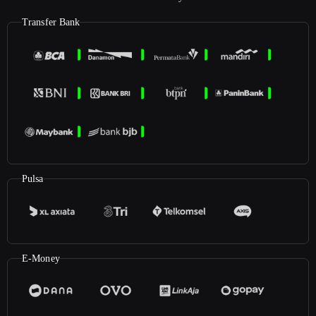
Transfer Bank
Pulsa
E-Money