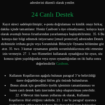
adreslerini düzenli olarak yeniler.
24 Canlı Destek
Kayıt süreci sadeleştirilmiştir; e‑posta doğrulaması ve kimlik onayı birkaç
dakika içinde tamamlanır. Henüz Casibom’a üye olmadıysanız, kolayca kayıt
olarak avantajlı bonus fırsatlarından yararlanmaya başlayabilirsiniz. 35. 6 Bu
konuya dair bilgi edinmek istiyorsanız [email protected] adresinden Destek
ekibimizle irtibata geçin veya Sorumluluk Bilinciyle Oynama bölümüne göz
atın. 35. two. 3 kumar oynamanın günlük sorumluluklarınıza etki etmesine
izin vermeyin. 27. 1. two Hizmetleri kullanarak oynadığınız bir oyun, söz
konusu işlem yapıldığından veya oyun oynandığından on iki hafta sonra
değerlendirilir
Casibom
.
Kullanım Koşullarının aşağıda bulunan paragraf 3’te belirtildiği
üzere değişebileceğini lütfen göz önünde bulundurun.
Bonus almak için genellikle üyelik işleminin tamamlanması ve
bazen canlı destek hattı üzerinden talep oluşturulması yeterlidir.
22. 4 Mevcut tüm kanun yollarına ek olarak, Kullanım
Koşullarını ihlal ettiğiniz takdirde, 21. 1 no’lu paragraf uyarınca