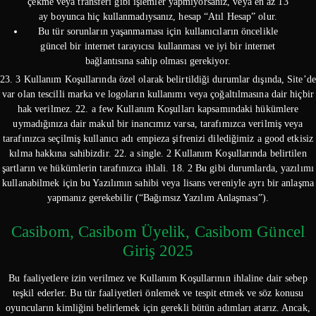
çekme veya transferi gibi işlemler yapmıyorsanız, veya en az 13
ay boyunca hiç kullanmadıysanız, hesap “Atıl Hesap” olur.
Bu tür sorunların yaşanmaması için kullanıcıların öncelikle
güncel bir internet tarayıcısı kullanması ve iyi bir internet
bağlantısına sahip olması gerekiyor.
23. 3 Kullanım Koşullarında özel olarak belirtildiği durumlar dışında, Site’de
var olan tescilli marka ve logoların kullanımı veya çoğaltılmasına dair hiçbir
hak verilmez. 22. a few Kullanım Koşulları kapsamındaki hükümlere
uymadığınıza dair makul bir inancımız varsa, tarafımızca verilmiş veya
tarafınızca seçilmiş kullanıcı adı empieza şifrenizi dilediğimiz a good etkisiz
kılma hakkına sahibizdir. 22. a single. 2 Kullanım Koşullarında belirtilen
şartların ve hükümlerin tarafınızca ihlali. 18. 2 Bu gibi durumlarda, yazılımı
kullanabilmek için bu Yazılımın sahibi veya lisans vereniyle ayrı bir anlaşma
yapmanız gerekebilir (“Bağımsız Yazılım Anlaşması”).
Casibom, Casibom Üyelik, Casibom Güncel
Giriş 2025
Bu faaliyetlere izin verilmez ve Kullanım Koşullarının ihlaline dair sebep
teşkil ederler. Bu tür faaliyetleri önlemek ve tespit etmek ve söz konusu
oyuncuların kimliğini belirlemek için gerekli bütün adımları atarız. Ancak,