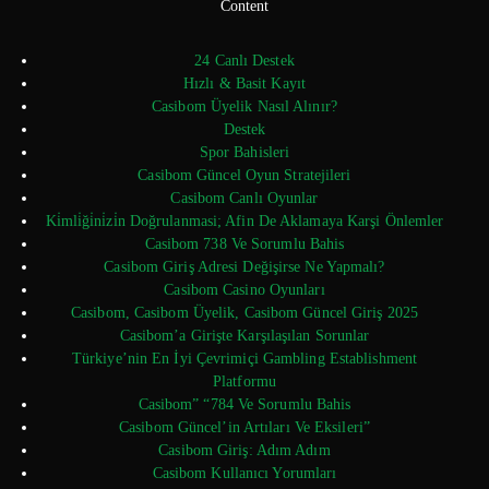
Content
24 Canlı Destek
Hızlı & Basit Kayıt
Casibom Üyelik Nasıl Alınır?
Destek
Spor Bahisleri
Casibom Güncel Oyun Stratejileri
Casibom Canlı Oyunlar
Ki̇mli̇ği̇ni̇zi̇n Doğrulanmasi; Afin De Aklamaya Karşi Önlemler
Casibom 738 Ve Sorumlu Bahis
Casibom Giriş Adresi Değişirse Ne Yapmalı?
Casibom Casino Oyunları
Casibom, Casibom Üyelik, Casibom Güncel Giriş 2025
Casibom’a Girişte Karşılaşılan Sorunlar
Türkiye’nin En İyi Çevrimiçi Gambling Establishment
Platformu
Casibom” “784 Ve Sorumlu Bahis
Casibom Güncel’in Artıları Ve Eksileri”
Casibom Giriş: Adım Adım
Casibom Kullanıcı Yorumları