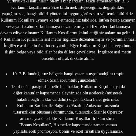
yürürlükteki kanunların önemli bir parçasını teşkil etmektedirler. 3. 3
Kullanım koşullarında Size bildirmek isteyeceğimiz değişiklikler
yaptığımızda, hangi bildiri yöntemini uygun görürsek o yöntemle bildiririz.
Kullanım Koşulları uymayı kabul etmediğiniz takdirde, lütfen hesap açmayın
ve/veya Hesabınızı kullanmaya devam etmeyin. Hizmetleri kullanmaya
devam ediyor olmanız Kullanım Koşullarını kabul ettiğiniz anlamına gelir. 1.
4 Kullanım Koşullarının asıl metni İngilizce düzenlenmiştir ve yorumlanması
İngilizce asıl metin üzerinden yapılır. Eğer Kullanım Koşulları veya buna
ilişkin belge veya bildiriler başka dillere çevrildiyse, İngilizce asıl metin
öncelikli olarak dikkate alınır.
10. 2 Bulunduğunuz bölgede hangi yasanın uygulandığını tespit
etmek Sizin sorumluluğunuzdadır.
13. 4 no’lu paragrafta belirtilen haklar, Kullanım Koşulları ya da
diğer kanunlar kapsamında aleyhinizde oluşabilecek (müşterek
hukuka bağlı haklar da dahil) diğer haklara halel getirmez.
Kullanım Şartları ile Bağımsız Yazılım Anlaşması arasında
tutarsızlıklar oluşması durumunda, tutarsızlık Sizinle Operatör
arasındaysa öncelikle Kullanım Koşulları hüküm sürer.
“Bonus Koşulları”, Hizmetler kapsamında zaman zaman
yapılabilecek promosyon, bonus ve özel fırsatlara uygulanacak