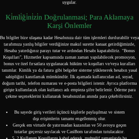
uygular.
Ki̇mli̇ği̇ni̇zi̇n Doğrulanmasi; Para Aklamaya
Karşi Önlemler
Bu bilgiler bize ulaşana kadar Hesabınıza dair tüm işlemleri durdurabilir veya
tarafımıza yanlış bilgiler verdiğinize makul surette kanaat getirdiğimizde,
Hesaba yatırdığınız parayı tutar ve ardından Hesabı kapatabiliriz. “Bonus
Koşulları”, Hizmetler kapsamında zaman zaman yapılabilecek promosyon,
bonus ve özel fırsatlara uygulanacak hüküm ve koşulları ve/veya kuralları
tanımlar. Kimlik ya da fatura gibi belgeler sisteme yüklenerek hesabın yasal
sahipliğini kanıtlamak mümkündür. İlk aşamada kullanıcıdan ad, soyad,
doğum tarihi, telefon numarası ve e-posta bilgileri istenir. Ayrıca platforma
girişte kullanılacak olan kullanıcı adı empieza şifre belirlenir. Ödeme para
çekme seçeneklerini kullanarak hesabınızdan anında para çekebilirsiniz.
Bu sayede giriş verileri üçüncü kişilerle paylaşılmaz ve sistem
dışı erişimlerin tamamı engellenmiş olur.
Gerçek em virtude de yatırmadan kazanılan ve 50 avroyu geçen
tutarlar geçersiz sayılacak ve CasiBom tarafından tutulacaktır.
5. 2 Kullanım Koşullarını kabul ederek, muhtelif zamanlarda bu