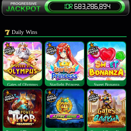
Daily Wins
Gates of Olympus
Starlight Princess
Sweet Bonanza