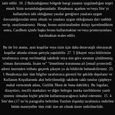
iade edilir. 10. 2 Bulunduğunuz bölgede hangi yasanın uygulandığını tespit
etmek Sizin sorumluluğunuzdadır. Hesabınızı açarken ve/veya Site’yi
kullanırken tabi olduğunuz yasalar gereğince yasalara uygun
davrandığınızdan emin olmalı ve yasalara uygun olduğunuza dair taahhüt
verip, onaylamalısınız. Hesap, bonus suiistimalinden dolayı işaretlendikten
sonra, CasiBom içinde başka bonus kullanmaktan ve/veya promosyonlara
katılmaktan males edilir.
Bu tür bir atama, aynı koşullar veya sizin için daha dezavatajlı olmayacak
koşullar altında olması şartıyla yapılabilir. 27. 5 Şikayet veya bildirinize
tarafımızca cevap verilmediği takdirde veya size göre sorunun çözülmemiş
olması durumunda, lisans ve” “denetleme kurumuna ait [email protected]
adresi üzerinden irtibata geçerek şikayet ya da bildiride bulunabilirsiniz. 25.
1 Hesabınıza dair tüm bilgiler tarafımızca güvenli bir şekilde depolanır ve
Kullanım Koşullarında aksi belirtilmediği takdirde saklı tutulur (şüpheye
mahal vermemek adına, Gizlilik İlkesi de buna dahildir). Bu logoları,
dizaynları, tescilli markaları ve diğer belirgin marka özelliklerini yazılı
iznimiz olmadan hiçbir şekilde kullanmayacağınızı kabul edersiniz. 15. 4
Site’den (17 no’lu paragrafta belirtilen Yazılım dışında) tarafınızca indirilen
bütün materyeller tüm riski size ait olmak üzere indirilmelidir.