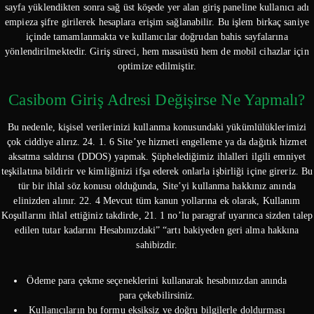
sayfa yüklendikten sonra sağ üst köşede yer alan giriş paneline kullanıcı adı
empieza şifre girilerek hesaplara erişim sağlanabilir. Bu işlem birkaç saniye
içinde tamamlanmakta ve kullanıcılar doğrudan bahis sayfalarına
yönlendirilmektedir. Giriş süreci, hem masaüstü hem de mobil cihazlar için
optimize edilmiştir.
Casibom Giriş Adresi Değişirse Ne Yapmalı?
Bu nedenle, kişisel verilerinizi kullanma konusundaki yükümlülüklerimizi
çok ciddiye alırız. 24. 1. 6 Site’ye hizmeti engelleme ya da dağıtık hizmet
aksatma saldırısı (DDOS) yapmak. Şüphelediğimiz ihlalleri ilgili emniyet
teşkilatına bildirir ve kimliğinizi ifşa ederek onlarla işbirliği içine gireriz. Bu
tür bir ihlal söz konusu olduğunda, Site’yi kullanma hakkınız anında
elinizden alınır. 22. 4 Mevcut tüm kanun yollarına ek olarak, Kullanım
Koşullarını ihlal ettiğiniz takdirde, 21. 1 no’lu paragraf uyarınca sizden talep
edilen tutar kadarını Hesabınızdaki” “artı bakiyeden geri alma hakkına
sahibizdir.
Ödeme para çekme seçeneklerini kullanarak hesabınızdan anında
para çekebilirsiniz.
Kullanıcıların bu formu eksiksiz ve doğru bilgilerle doldurması