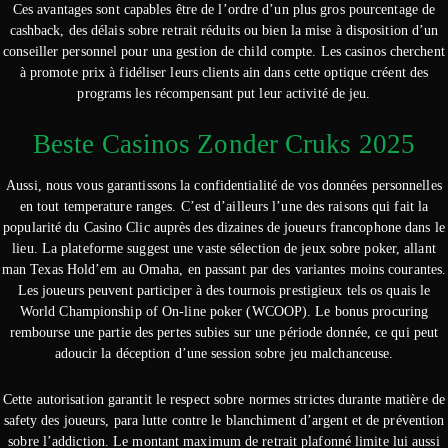
Ces avantages sont capables être de l’ordre d’un plus gros pourcentage de
cashback, des délais sobre retrait réduits ou bien la mise à disposition d’un
conseiller personnel pour una gestion de child compte. Les casinos cherchent
à promote prix à fidéliser leurs clients ain dans cette optique créent des
programs les récompensant put leur activité de jeu.
Beste Casinos Zonder Cruks 2025
Aussi, nous vous garantissons la confidentialité de vos données personnelles
en tout temperature ranges. C’est d’ailleurs l’une des raisons qui fait la
popularité du Casino Clic auprès des dizaines de joueurs francophone dans le
lieu. La plateforme suggest une vaste sélection de jeux sobre poker, allant
man Texas Hold’em au Omaha, en passant par des variantes moins courantes.
Les joueurs peuvent participer à des tournois prestigieux tels os quais le
World Championship of On-line poker (WCOOP). Le bonus procuring
rembourse une partie des pertes subies sur une période donnée, ce qui peut
adoucir la déception d’une session sobre jeu malchanceuse.
Cette autorisation garantit le respect sobre normes strictes durante matière de
safety des joueurs, para lutte contre le blanchiment d’argent et de prévention
sobre l’addiction. Le montant maximum de retrait plafonné limite lui aussi