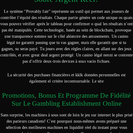
Le système “Provably fair” représente un outil qui permet aux joueurs de
contrôler l’équité des résultats. Chaque partie génère un code unique os quais
vous pouvez vérifier après le tableau pour confirmer o qual les résultats n’ont
pas été manipulés. Cette technologie, basée au sein de blockchain, provoque
une transparence somme sur le côté aléatoire des amusements. Un casino
légal ne garantit passing que tu vas gagner, mais elle garantit que si tu
gagnes, su seras payé. Tu joues avec des règles claires, en allant sur des jeux
contrôlés, et avec great deal argent protégé. Un casino légal nenni se contente
pas d’offrir deux-trois devices à sous vacio fichues.
La sécurité des purchases financières et kklk données personnelles est
également el critère incontournable. Le site
Promotions, Bonus Et Programme De Fidélité
Sur Le Gambling Establishment Online
Sans surprise, les machines à sous sont de loin le jeu sur internet le plus prisé
des parieurs canadiens! C’est pourquoi nous-mêmes avons préparé une
sélection des meilleures machines en liquidité réel du instant pour vous