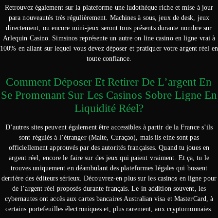
Retrouvez également sur la plateforme une ludothèque riche et mise à jour
para nouveautés très régulièrement. Machines à sous, jeux de desk, jeux
directement, ou encore mini-jeux seront tous présents durante nombre sur
Arlequin Casino. Simsinos représente un autre on line casino en ligne vrai à
100% en allant sur lequel vous devez déposer et pratiquer votre argent réel en
toute confiance.
Comment Déposer Et Retirer De L’argent En
Se Promenant Sur Les Casinos Sobre Ligne En
Liquidité Réel?
D’autres sites peuvent également être accessibles à partir de la France s’ils
sont régulés à l’étranger (Malte, Curaçao), mais ils eine sont pas
officiellement approuvés par des autorités françaises. Quand tu joues en
argent réel, encore le faire sur des jeux qui paient vraiment. Et ça, tu le
trouves uniquement en déambulant des plateformes légales qui bossent
derrière des éditeurs sérieux. Découvrez-en plus sur les casinos en ligne pour
de l’argent réel proposés durante français. Le in addition souvent, les
cybernautes ont accès aux cartes bancaires Australian visa et MasterCard, à
certains portefeuilles électroniques et, plus rarement, aux cryptomonnaies.