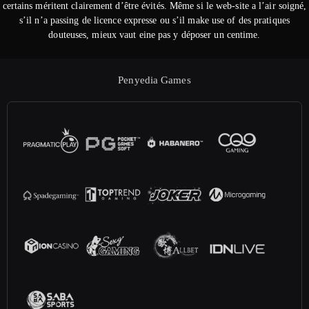
certains méritent clairement d’être évités. Même si le web-site a l’air soigné,
s’il n’a passing de licence expresse ou s’il make use of des pratiques
douteuses, mieux vaut eine pas y déposer un centime.
Penyedia Games