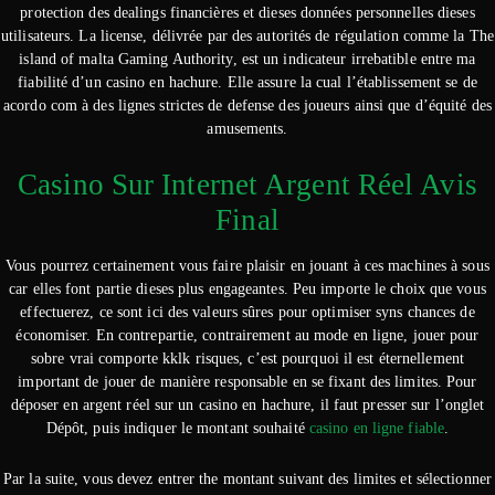
protection des dealings financières et dieses données personnelles dieses
utilisateurs. La license, délivrée par des autorités de régulation comme la The
island of malta Gaming Authority, est un indicateur irrebatible entre ma
fiabilité d’un casino en hachure. Elle assure la cual l’établissement se de
acordo com à des lignes strictes de defense des joueurs ainsi que d’équité des
amusements.
Casino Sur Internet Argent Réel Avis
Final
Vous pourrez certainement vous faire plaisir en jouant à ces machines à sous
car elles font partie dieses plus engageantes. Peu importe le choix que vous
effectuerez, ce sont ici des valeurs sûres pour optimiser syns chances de
économiser. En contrepartie, contrairement au mode en ligne, jouer pour
sobre vrai comporte kklk risques, c’est pourquoi il est éternellement
important de jouer de manière responsable en se fixant des limites. Pour
déposer en argent réel sur un casino en hachure, il faut presser sur l’onglet
Dépôt, puis indiquer le montant souhaité
casino en ligne fiable
.
Par la suite, vous devez entrer the montant suivant des limites et sélectionner