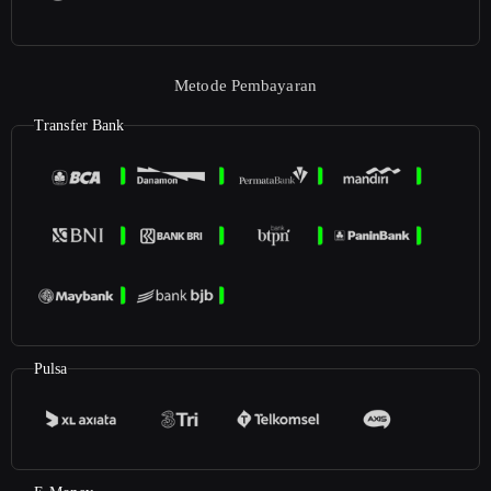
Metode Pembayaran
Transfer Bank
Pulsa