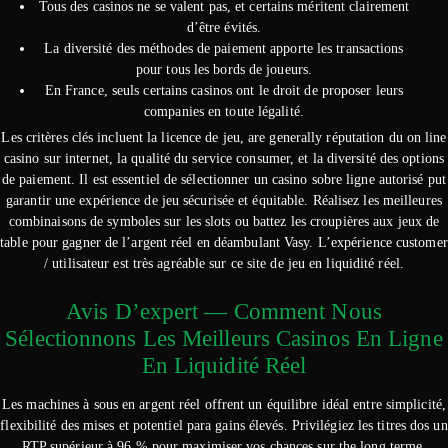
Tous des casinos ne se valent pas, et certains méritent clairement
d’être évités.
La diversité des méthodes de paiement apporte les transactions
pour tous les bords de joueurs.
En France, seuls certains casinos ont le droit de proposer leurs
companies en toute légalité.
Les critères clés incluent la licence de jeu, are generally réputation du on line
casino sur internet, la qualité du service consumer, et la diversité des options
de paiement. Il est essentiel de sélectionner un casino sobre ligne autorisé put
garantir une expérience de jeu sécurisée et équitable. Réalisez les meilleures
combinaisons de symboles sur les slots ou battez les croupières aux jeux de
table pour gagner de l’argent réel en déambulant Vasy. L’expérience customer
/ utilisateur est très agréable sur ce site de jeu en liquidité réel.
Avis D’expert — Comment Nous
Sélectionnons Les Meilleurs Casinos En Ligne
En Liquidité Réel
Les machines à sous en argent réel offrent un équilibre idéal entre simplicité,
flexibilité des mises et potentiel para gains élevés. Privilégiez les titres dos un
RTP supérieur à 96 % pour maximiser vos chances sur the long terme,