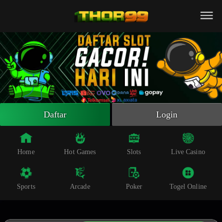
Beranda
Slot Online
Live Casino
Sportsbook
Arcade
Togel Online
Daftar
Login
Poker
Whatsapp
Home
Hot Games
Slots
Live Casino
Telegram
Sports
Arcade
Poker
Togel Online
Livechat