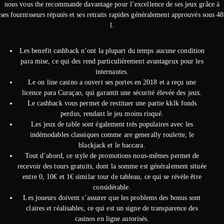
nous vous the recommande davantage pour l’excellence de ses jeux grâce à
ses fournisseurs réputés et ses retraits rapides généralement approuvés sous 48
l.
Les benefit cashback n’ont la plupart du temps aucune condition
para mise, ce qui des rend particulièrement avantageux pour les
internautes.
Le on line casino a ouvert ses portes en 2018 et a reçu une
licence para Curaçao, qui garantit une sécurité élevée des jeux.
Le cashback vous permet de restituer une partie kklk fonds
perdus, rendant le jeu moins risqué.
Les jeux de table sont également très populaires avec les
indémodables classiques comme are generally roulette, le
blackjack et le baccara.
Tout d’abord, ce style de promotions nous-mêmes permet de
recevoir des tours gratuits, dont la somme est généralement située
entre 0, 10€ et 1€ similar tour de tableau, ce qui se révèle être
considérable.
Les joueurs doivent s’assurer que les problems des bonus sont
claires et réalisables, ce qui est un signe de transparence des
casinos en ligne autorisés.