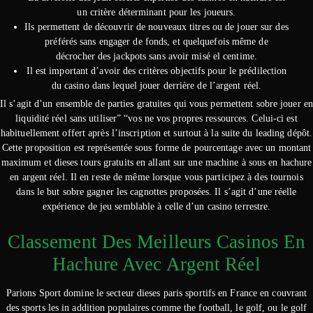
un critère déterminant pour les joueurs.
Ils permettent de découvrir de nouveaux titres ou de jouer sur des
préférés sans engager de fonds, et quelquefois même de
décrocher des jackpots sans avoir misé el centime.
Il est important d’avoir des critères objectifs pour le prédilection
du casino dans lequel jouer derrière de l’argent réel.
Il s’agit d’un ensemble de parties gratuites qui vous permettent sobre jouer en
liquidité réel sans utiliser” “vos ne vos propres ressources. Celui-ci est
habituellement offert après l’inscription et surtout à la suite du leading dépôt.
Cette proposition est représentée sous forme de pourcentage avec un montant
maximum et dieses tours gratuits en allant sur une machine à sous en hachure
en argent réel. Il en reste de même lorsque vous participez à des tournois
dans le but sobre gagner les cagnottes proposées. Il s’agit d’une réelle
expérience de jeu semblable à celle d’un casino terrestre.
Classement Des Meilleurs Casinos En
Hachure Avec Argent Réel
Parions Sport domine le secteur dieses paris sportifs en France en couvrant
des sports les in addition populaires comme the football, le golf, ou le golf