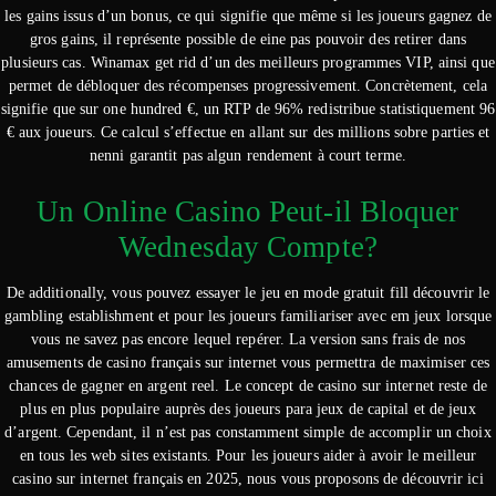
les gains issus d’un bonus, ce qui signifie que même si les joueurs gagnez de
gros gains, il représente possible de eine pas pouvoir des retirer dans
plusieurs cas. Winamax get rid d’un des meilleurs programmes VIP, ainsi que
permet de débloquer des récompenses progressivement. Concrètement, cela
signifie que sur one hundred €, un RTP de 96% redistribue statistiquement 96
€ aux joueurs. Ce calcul s’effectue en allant sur des millions sobre parties et
nenni garantit pas algun rendement à court terme.
Un Online Casino Peut-il Bloquer
Wednesday Compte?
De additionally, vous pouvez essayer le jeu en mode gratuit fill découvrir le
gambling establishment et pour les joueurs familiariser avec em jeux lorsque
vous ne savez pas encore lequel repérer. La version sans frais de nos
amusements de casino français sur internet vous permettra de maximiser ces
chances de gagner en argent reel. Le concept de casino sur internet reste de
plus en plus populaire auprès des joueurs para jeux de capital et de jeux
d’argent. Cependant, il n’est pas constamment simple de accomplir un choix
en tous les web sites existants. Pour les joueurs aider à avoir le meilleur
casino sur internet français en 2025, nous vous proposons de découvrir ici