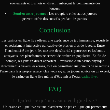
événements et tournois en direct, renforçant la communauté des
joueurs.
Soutien entre joueurs :
Les croupiers et les autres joueurs
peuvent offrir des conseils pendant les parties.
Conclusion
Les casinos en ligne live offrent une expérience de jeu immersive, sécurisée
et socialement interactive qui captive de plus en plus de joueurs. Entre
l’authenticité des jeux, les mesures de sécurité rigoureuses et les bonus
attrayants, ces plateformes ne cessent de croître en popularité. En fin de
compte, les jeux en direct apportent l’excitation d’un casino physique
directement à travers les écrans, tout en permettant aux joueurs de se sentir à
l’aise dans leur propre espace. Que vous soyez un joueur novice ou un expert,
le casino en ligne live mérite d’être mis à l’essai
casino live
.
FAQ
1. Qu’est-ce qu’un casino en ligne live ?
Un casino en ligne live est une plateforme de jeu en ligne qui permet aux