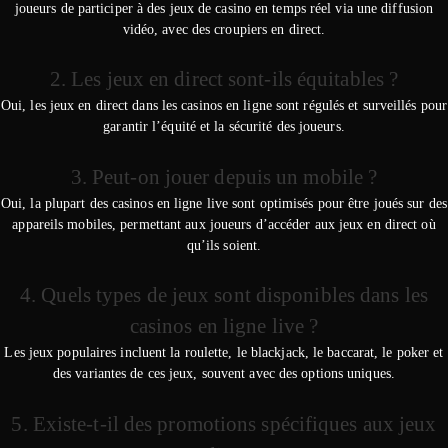
joueurs de participer à des jeux de casino en temps réel via une diffusion
vidéo, avec des croupiers en direct.
2. Les jeux en direct sont-ils équitables ?
Oui, les jeux en direct dans les casinos en ligne sont régulés et surveillés pour
garantir l’équité et la sécurité des joueurs.
3. Peut-on jouer depuis un mobile ?
Oui, la plupart des casinos en ligne live sont optimisés pour être joués sur des
appareils mobiles, permettant aux joueurs d’accéder aux jeux en direct où
qu’ils soient.
4. Quels types de jeux sont disponibles dans les
casinos en ligne live ?
Les jeux populaires incluent la roulette, le blackjack, le baccarat, le poker et
des variantes de ces jeux, souvent avec des options uniques.
5. Existe-t-il des promotions spécifiques aux jeux