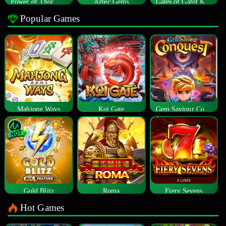
Power of Thor Megaways
Aztec Gems
Gates of Gatot Kaca
Popular Games
Mahjong Ways
Koi Gate
Gem Saviour Conquest
Gold Blitz
Roma
Fiery Sevens
Hot Games