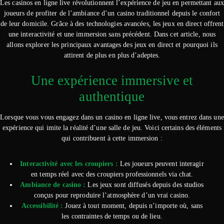
Les casinos en ligne live révolutionnent l’expérience de jeu en permettant aux
joueurs de profiter de l’ambiance d’un casino traditionnel depuis le confort
de leur domicile. Grâce à des technologies avancées, les jeux en direct offrent
une interactivité et une immersion sans précédent. Dans cet article, nous
allons explorer les principaux avantages des jeux en direct et pourquoi ils
attirent de plus en plus d’adeptes.
Une expérience immersive et
authentique
Lorsque vous vous engagez dans un casino en ligne live, vous entrez dans une
expérience qui imite la réalité d’une salle de jeu. Voici certains des éléments
qui contribuent à cette immersion :
Interactivité avec les croupiers :
Les joueurs peuvent interagir
en temps réel avec des croupiers professionnels via chat.
Ambiance de casino :
Les jeux sont diffusés depuis des studios
conçus pour reproduire l’atmosphère d’un vrai casino.
Accessibilité :
Jouez à tout moment, depuis n’importe où, sans
les contraintes de temps ou de lieu.