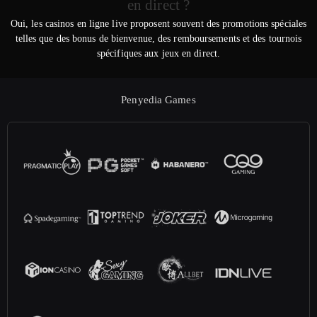
en direct ?
Oui, les casinos en ligne live proposent souvent des promotions spéciales
telles que des bonus de bienvenue, des remboursements et des tournois
spécifiques aux jeux en direct.
Penyedia Games