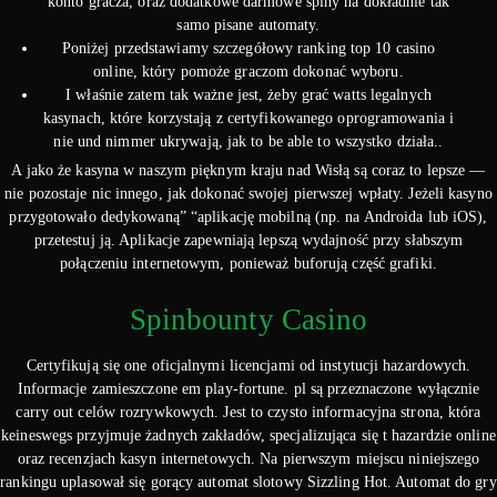
konto gracza, oraz dodatkowe darmowe spiny na dokładnie tak
samo pisane automaty.
Poniżej przedstawiamy szczegółowy ranking top 10 casino
online, który pomoże graczom dokonać wyboru.
I właśnie zatem tak ważne jest, żeby grać watts legalnych
kasynach, które korzystają z certyfikowanego oprogramowania i
nie und nimmer ukrywają, jak to be able to wszystko działa..
A jako że kasyna w naszym pięknym kraju nad Wisłą są coraz to lepsze —
nie pozostaje nic innego, jak dokonać swojej pierwszej wpłaty. Jeżeli kasyno
przygotowało dedykowaną” “aplikację mobilną (np. na Androida lub iOS),
przetestuj ją. Aplikacje zapewniają lepszą wydajność przy słabszym
połączeniu internetowym, ponieważ buforują część grafiki.
Spinbounty Casino
Certyfikują się one oficjalnymi licencjami od instytucji hazardowych.
Informacje zamieszczone em play-fortune. pl są przeznaczone wyłącznie
carry out celów rozrywkowych. Jest to czysto informacyjna strona, która
keineswegs przyjmuje żadnych zakładów, specjalizująca się t hazardzie online
oraz recenzjach kasyn internetowych. Na pierwszym miejscu niniejszego
rankingu uplasował się gorący automat slotowy Sizzling Hot. Automat do gry