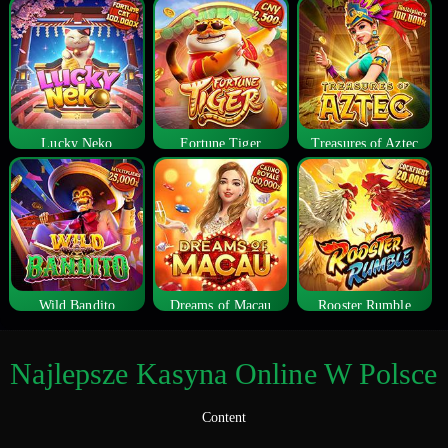
Lucky Neko
Fortune Tiger
Treasures of Aztec
Wild Bandito
Dreams of Macau
Rooster Rumble
Najlepsze Kasyna Online W Polsce
Content