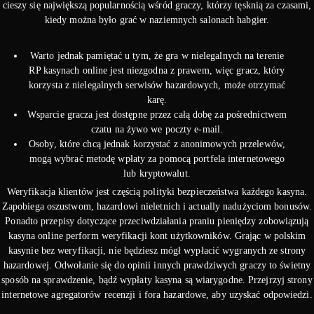
cieszy się największą popularnością wśród graczy, którzy tęsknią za czasami,
kiedy można było grać w naziemnych salonach habgier.
Warto jednak pamiętać u tym, że gra w nielegalnych na terenie
RP kasynach online jest niezgodna z prawem, więc gracz, który
korzysta z nielegalnych serwisów hazardowych, może otrzymać
karę.
Wsparcie gracza jest dostępne przez całą dobę za pośrednictwem
czatu na żywo we poczty e-mail.
Osoby, które chcą jednak korzystać z anonimowych przelewów,
mogą wybrać metodę wpłaty za pomocą portfela internetowego
lub kryptowalut.
Weryfikacja klientów jest częścią polityki bezpieczeństwa każdego kasyna.
Zapobiega oszustwom, hazardowi nieletnich i actually nadużyciom bonusów.
Ponadto przepisy dotyczące przeciwdziałania praniu pieniędzy zobowiązują
kasyna online perform weryfikacji kont użytkowników. Grając w polskim
kasynie bez weryfikacji, nie będziesz mógł wypłacić wygranych ze strony
hazardowej. Odwołanie się do opinii innych prawdziwych graczy to świetny
sposób na sprawdzenie, bądź wypłaty kasyna są wiarygodne. Przejrzyj strony
internetowe agregatorów recenzji i fora hazardowe, aby uzyskać odpowiedzi.