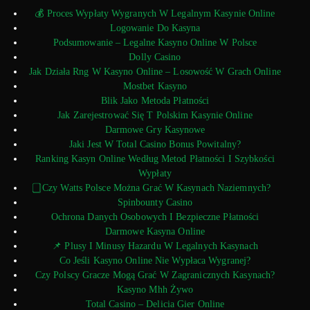
💰 Proces Wypłaty Wygranych W Legalnym Kasynie Online
Logowanie Do Kasyna
Podsumowanie – Legalne Kasyno Online W Polsce
Dolly Casino
Jak Działa Rng W Kasyno Online – Losowość W Grach Online
Mostbet Kasyno
Blik Jako Metoda Płatności
Jak Zarejestrować Się T Polskim Kasynie Online
Darmowe Gry Kasynowe
Jaki Jest W Total Casino Bonus Powitalny?
Ranking Kasyn Online Według Metod Płatności I Szybkości
Wypłaty
⃣ Czy Watts Polsce Można Grać W Kasynach Naziemnych?
Spinbounty Casino
Ochrona Danych Osobowych I Bezpieczne Płatności
Darmowe Kasyna Online
📌 Plusy I Minusy Hazardu W Legalnych Kasynach
Co Jeśli Kasyno Online Nie Wypłaca Wygranej?
Czy Polscy Gracze Mogą Grać W Zagranicznych Kasynach?
Kasyno Mhh Żywo
Total Casino – Delicia Gier Online