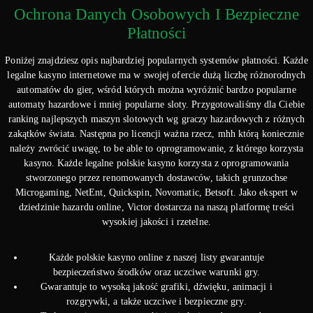
Ochrona Danych Osobowych I Bezpieczne
Płatności
Poniżej znajdziesz opis najbardziej popularnych systemów płatności. Każde
legalne kasyno internetowe ma w swojej ofercie dużą liczbę różnorodnych
automatów do gier, wśród których można wyróżnić bardzo popularne
automaty hazardowe i mniej popularne sloty. Przygotowaliśmy dla Ciebie
ranking najlepszych maszyn slotowych wg graczy hazardowych z różnych
zakątków świata. Następna po licencji ważna rzecz, mhh którą koniecznie
należy zwrócić uwagę, to be able to oprogramowanie, z którego korzysta
kasyno. Każde legalne polskie kasyno korzysta z oprogramowania
stworzonego przez renomowanych dostawców, takich grunzochse
Microgaming, NetEnt, Quickspin, Novomatic, Betsoft. Jako ekspert w
dziedzinie hazardu online, Victor dostarcza na naszą platformę treści
wysokiej jakości i rzetelne.
Każde polskie kasyno online z naszej listy gwarantuje
bezpieczeństwo środków oraz uczciwe warunki gry.
Gwarantuje to wysoką jakość grafiki, dźwięku, animacji i
rozgrywki, a także uczciwe i bezpieczne gry.