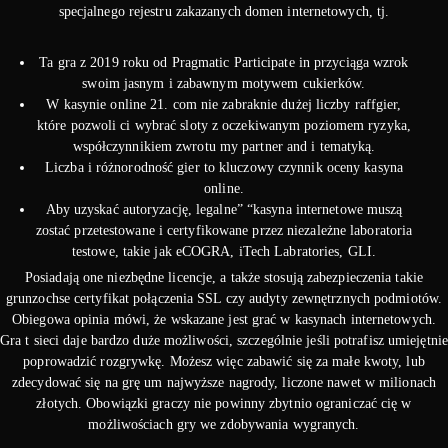
specjalnego rejestru zakazanych domen internetowych, tj.
Ta gra z 2019 roku od Pragmatic Participate in przyciąga wzrok
swoim jasnym i zabawnym motywem cukierków.
W kasynie online 21. com nie zabraknie dużej liczby raffgier,
które pozwoli ci wybrać sloty z oczekiwanym poziomem ryzyka,
współczynnikiem zwrotu my partner and i tematyką.
Liczba i różnorodność gier to kluczowy czynnik oceny kasyna
online.
Aby uzyskać autoryzację, legalne” “kasyna internetowe muszą
zostać przetestowane i certyfikowane przez niezależne laboratoria
testowe, takie jak eCOGRA, iTech Labratories, GLI.
Posiadają one niezbędne licencje, a także stosują zabezpieczenia takie
grunzochse certyfikat połączenia SSL czy audyty zewnętrznych podmiotów.
Obiegowa opinia mówi, że wskazane jest grać w kasynach internetowych.
Gra t sieci daje bardzo duże możliwości, szczególnie jeśli potrafisz umiejętnie
poprowadzić rozgrywkę. Możesz więc zabawić się za małe kwoty, lub
zdecydować się na grę um najwyższe nagrody, liczone nawet w milionach
złotych. Obowiązki graczy nie powinny zbytnio ograniczać cię w
możliwościach gry we zdobywania wygranych.