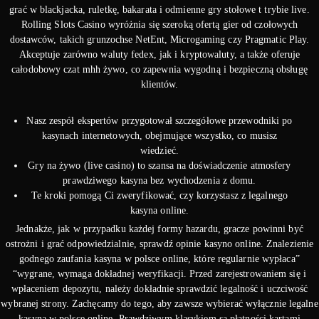
grać w blackjacka, ruletkę, bakarata i odmienne gry stołowe t trybie live.
Rolling Slots Casino wyróżnia się szeroką ofertą gier od czołowych
dostawców, takich grunzochse NetEnt, Microgaming czy Pragmatic Play.
Akceptuje zarówno waluty fedex, jak i kryptowaluty, a także oferuje
całodobowy czat mhh żywo, co zapewnia wygodną i bezpieczną obsługę
klientów.
Nasz zespół ekspertów przygotował szczegółowe przewodniki po
kasynach internetowych, obejmujące wszystko, co musisz
wiedzieć.
Gry na żywo (live casino) to szansa na doświadczenie atmosfery
prawdziwego kasyna bez wychodzenia z domu.
Te kroki pomogą Ci zweryfikować, czy korzystasz z legalnego
kasyna online.
Jednakże, jak w przypadku każdej formy hazardu, gracze powinni być
ostrożni i grać odpowiedzialnie, sprawdź opinie kasyno online. Znalezienie
godnego zaufania kasyna w polsce online, które regularnie wypłaca”
“wygrane, wymaga dokładnej weryfikacji. Przed zarejestrowaniem się i
wpłaceniem depozytu, należy dokładnie sprawdzić legalność i uczciwość
wybranej strony. Zachęcamy do tego, aby zawsze wybierać wyłącznie legalne
kasyna w polsce online. Prawdziwym klasykiem są płatności kartami