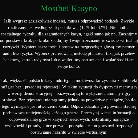
Mostbet Kasyno
Jeśli wygrasz gdziekolwiek indziej, musisz odprowadzić podatek. Zwykle
rozliczany jest według skali podatkowej (12% lub 32%). Nie mother
specjalnego ryczałtu dla zagranicznych kasyn, ngakl samo jak np. Zacznijmy
od podstaw i krok po kroku zbudujmy Twoje rozeznanie w świecie wirtualnej
rozrywki. Wybierz nasze treści i postaw na rozgrywkę z głową my partner
and i bez ryzyka. Wybierz preferowaną metodę płatności, taką jak przelew
bankowy, karta kredytowa lub e-wallet, my partner and i wpłać środki em
swoje konto.
Tak, większość polskich kasyn udostępnia możliwość korzystania z biblioteki
raffgier bez uprzedniej rejestracji. W takim sytuacji do dyspozycji mamy gry
w wersji demonstracyjnej – zazwyczaj są to wyłącznie automaty i gry
stołowe. Bez rejestracji nie zagramy jednak na prawdziwe pieniądze, bo do
tego wymagane jest utworzenie konta. Odpowiedzialna gra powinna stać się
podstawową umiejętnością każdego gracza. Przeczytaj więcej informacji o
odpowiedzialnej grze w kasynach sieciowych. Zebraliśmy najlepsze
wskazówki i porady, które pozwolą początkującemu graczowi rozpocząć
obstawianie hazardu w świecie wirtualnym.