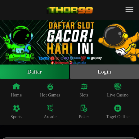
Beranda
Slot Online
Live Casino
Sportsbook
Arcade
Togel Online
Daftar
Login
Poker
Whatsapp
Home
Hot Games
Slots
Live Casino
Telegram
Sports
Arcade
Poker
Togel Online
Livechat