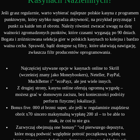
Kasynach Naziemnych?
Jeśli grasz regularnie, warto wybierać najlepsze polskie kasyna z programem
punktowym, który szybko nagradza aktywność, na przykład przyznając 1
punkt za każde ten zł obrotu. Należy również zwracać uwagę na datę
ważności zgromadzonych punktów, które czasami wygasają po 90 dniach.
Bogata i zróżnicowana selekcja gier w polskich kasynach to kolejna i bardzo
ważna cecha. Sprawdź, bądź dostępne są filtry, które ułatwiają nawigację,
zwłaszcza filtr producentów oprogramowania.
Najczęściej używane opcje w kasynach online to Skrill
(wcześniej znany jako Moneybookers), Neteller, PayPal,
MuchBetter i” “ecoPayz, ale jest wiele innych.
Z drugiej strony, kasyna online oferują ogromną wygodę –
możesz grać w domowym zaciszu, bez konieczności podróży
perform fizycznej lokalizacji.
Bonus five. 000 zł brzmi super, ale jeśli w regulaminie znajdziesz
obrót x70 sincero maksymalną wypłatę 200 zł – to be able to
znak, że coś tu nie gra.
Zazwyczaj obejmują one bonusy” “od pierwszego depozytu,
które mogą podwoić względnie potroić początkową wpłatę na