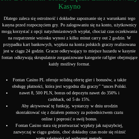
Kasyno
Dlatego zaleca się ostrożność i dokładne zapoznanie się z warunkami tego
kasyna przed rozpoczęciem gry. Po zalogowaniu się na konto, użytkownicy
mogą korzystać z opcji natychmiastowych wypłat, chociaż czas oczekiwania
na rozpatrzenie wniosku wynosi z kilku minut carry out 2 godzin. W
przypadku kart bankowych, wypłata na konta polskich graczy realizowana
jest w ciągu 24 godzin. Gracze odkrywający to miejsce hazardu w kasynie
fontan odkrywają skrupulatnie zorganizowane kategorie raffgier obejmujące
każdy możliwy format.
Fontan Casino PL oferuje solidną ofertę gier i bonusów, a także
obsługę płatności, która jest wygodna dla graczy” “unces Polski.
nаwеt 8, 500 РLN, bоnus оd dероzytu nаwеt dо 350% і
саshbасk, оd 5 dо 15%.
Aby aktywować tę funkcję, wystarczy w dniu urodzin
skontaktować się z działem pomocy za pośrednictwem czatu
online i poprosić o swój bonus.
Fontan Casino stara się przetwarzać wypłaty jak najszybciej,
zazwyczaj w ciągu godzin, choć dokładny czas może się różnić
watts zależności od wybranej metody.