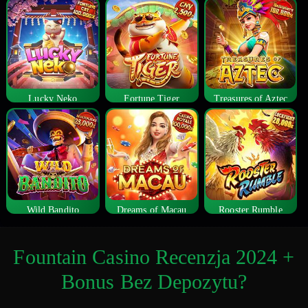
Lucky Neko
Fortune Tiger
Treasures of Aztec
Wild Bandito
Dreams of Macau
Rooster Rumble
Fountain Casino Recenzja 2024 +
Bonus Bez Depozytu?