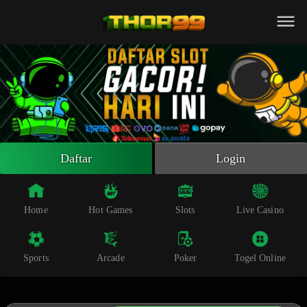
Beranda
Slot Online
Live Casino
Sportsbook
Arcade
Togel Online
Daftar
Login
Poker
Whatsapp
Home
Hot Games
Slots
Live Casino
Telegram
Sports
Arcade
Poker
Togel Online
Livechat