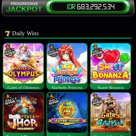
Daily Wins
Gates of Olympus
Starlight Princess
Sweet Bonanza