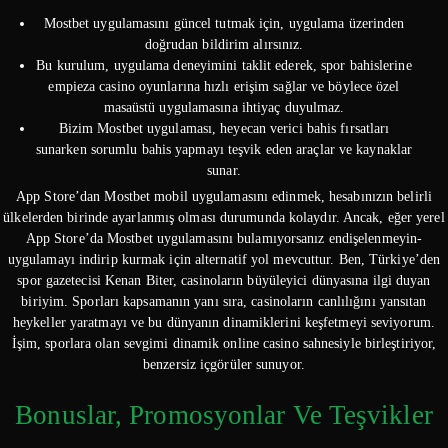
Mostbet uygulamasını güncel tutmak için, uygulama üzerinden
doğrudan bildirim alırsınız.
Bu kurulum, uygulama deneyimini taklit ederek, spor bahislerine
empieza casino oyunlarına hızlı erişim sağlar ve böylece özel
masaüstü uygulamasına ihtiyaç duyulmaz.
Bizim Mostbet uygulaması, heyecan verici bahis fırsatları
sunarken sorumlu bahis yapmayı teşvik eden araçlar ve kaynaklar
sunar.
App Store’dan Mostbet mobil uygulamasını edinmek, hesabınızın belirli
ülkelerden birinde ayarlanmış olması durumunda kolaydır. Ancak, eğer yerel
App Store’da Mostbet uygulamasını bulamıyorsanız endişelenmeyin-
uygulamayı indirip kurmak için alternatif yol mevcuttur. Ben, Türkiye’den
spor gazetecisi Kenan Biter, casinoların büyüleyici dünyasına ilgi duyan
biriyim. Sporları kapsamanın yanı sıra, casinoların canlılığını yansıtan
heykeller yaratmayı ve bu dünyanın dinamiklerini keşfetmeyi seviyorum.
İşim, sporlara olan sevgimi dinamik online casino sahnesiyle birleştiriyor,
benzersiz içgörüler sunuyor.
Bonuslar, Promosyonlar Ve Teşvikler