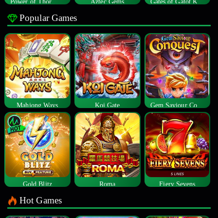
Power of Thor Megaways
Aztec Gems
Gates of Gatot Kaca
Popular Games
Mahjong Ways
Koi Gate
Gem Saviour Conquest
Gold Blitz
Roma
Fiery Sevens
Hot Games