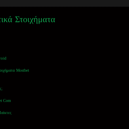
τικά Στοιχήματα
roid
οιχήματα Mostbet
ς;
bet Com
Παίκτες