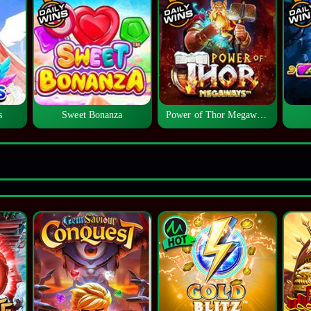
s
Sweet Bonanza
Power of Thor Megaways