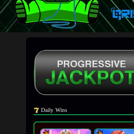
Daily Wins