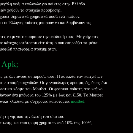
 μεγάλη γκάμα επιλογών για παίκτες στην Ελλάδα.
 εάν χαθούν τα στοιχεία πρόσβασης.
 χάσει σημαντικά χρηματικά ποσά ενώ παίζουν.
ότι οι Έλληνες παίκτες μπορούν να απολαμβάνουν τις
άτες να μεγιστοποιήσουν την απόδοσή τους. Με γρήγορες
στε κάτοχος ιστότοπου είτε άτομο που επηρεάζει τα μέσα
δημοφιλή πλατφόρμα στοιχημάτων.
 Apk;
ες με ζωντανούς αντιπροσώπους. Η ποικιλία των παιχνιδιών
ητη διεπαφή παιχνιδιών. Οι γενναιόδωρες προσφορές, όπως ένα
αστικό κόσμο του Mostbet. Οι φρέσκοι παίκτες στο καζίνο
βάνουν ένα μπόνους του 125% με έως και €150. Το Mostbet
ονικά κλασικά με σύγχρονες καινοτομίες
mostbet
.
η τη γης από την άνεση του σπιτιού.
φόρτωσης και επιστροφή χρημάτων από 10% έως 100%,