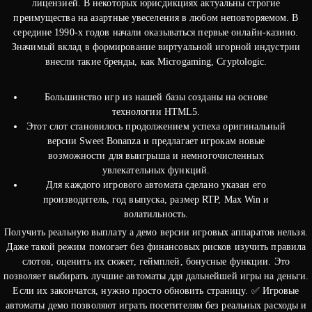
лицензией. В некоторых юрисдикциях актуальны строгие
преимущества на азартные увеселения в любом неповторяемом. В
середине 1990-х годов начали оказываться первые онлайн-казино.
Значимый вклад в формирование виртуальной игорной индустрии
внесли такие бренды, как Microgaming, Cryptologic.
Большинство игр из нашей базы созданы на основе
технологии HTML5.
Этот слот становилось продолжением успеха оригинальный
версии Sweet Bonanza и предлагает игрокам новые
возможности для выигрыша и немногочисленных
увлекательных функций.
Для каждого игрового автомата сделано указан его
производитель, год выпуска, размер RTP, Max Win и
волатильность.
Получить реальную выплату а демо версии игровых аппаратов нельзя.
Даже такой режим помогает без финансовых рисков изучить правила
слотов, оценить их сюжет, геймплей, бонусные функции. Это
позволяет выбирать лучшие автоматы ддя дальнейшей игры на деньги.
Если их закончатся, нужно просто обновить страницу. ✅ Игровые
автоматы демо позволяют играть посетителям без реальных расходы и