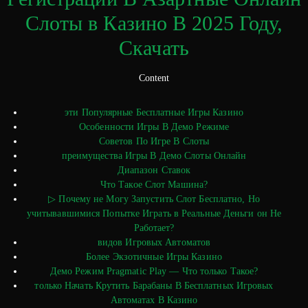
Слоты в Казино В 2025 Году,
Скачать
Content
эти Популярные Бесплатные Игры Казино
Особенности Игры В Демо Режиме
Советов По Игре В Слоты
преимущества Игры В Демо Слоты Онлайн
Диапазон Ставок
Что Такое Слот Машина?
▷ Почему не Могу Запустить Слот Бесплатно, Но
учитывавшимися Попытке Играть в Реальные Деньги он Не
Работает?
видов Игровых Автоматов
Более Экзотичные Игры Казино
Демо Режим Pragmatic Play — Что только Такое?
только Начать Крутить Барабаны В Бесплатных Игровых
Автоматах В Казино