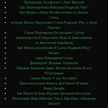
Провайдеры Аппаратов С Демо Версией
Где Лицензирована Компания Pragmatic Play?
Как Играть и Игры Онлайн-казино на Деньги
Слоты
которые Казино Предлагают Слоты Pragmatic Play и Демо
Режиме?
Самые Популярные Поставщики Слотов
преимущества И Недостатки Игры В Демо-режиме
по Количеству Барабанов
Как Играть посетителям В Слоты Pragmatic Play?
Казино
такие Популярные Слоты
Демоверсии Игровых Автоматов
Игровые Автоматы Демо: Играть Бесплатно И нет
Регистрации
только Играть У нас На Сайте?
Привлекательные Бонусы Для Новых Игроков
Покер Онлайн
Как Играть В Демо Игровые Автоматы Бесплатно
Бесплатные Игры Работают Так и, Как Игры а Реальные
Деньги?