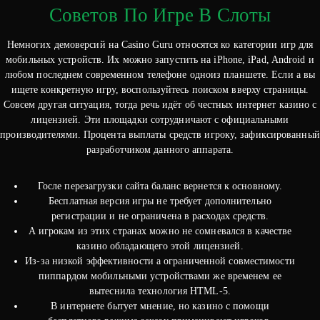
Советов По Игре В Слоты
Немногих демоверсий на Casino Guru относятся ко категории игр для
мобильных устройств. Их можно запустить на iPhone, iPad, Android и
любом последнем современном телефоне одноиз планшете. Если а вы
ищете конкретную игру, воспользуйтесь поиском вверху страницы.
Совсем другая ситуация, тогда речь идёт об честных интернет казино с
лицензией. Эти площадки сотрудничают с официальными
производителями. Процента выплаты средств игроку, зафиксированный
разработчиком данного аппарата.
Госле перезагрузки сайта баланс вернется к основному.
Бесплатная версия игры не требует дополнительно
регистрации и не ограничена в расходах средств.
А игрокам из этих странах можно не сомневался в качестве
казино обладающего этой лицензией.
Из-за низкой эффективности а ограниченной совместимости
пиппардом мобильными устройствами же временем ее
вытеснила технология HTML-5.
В интернете бытует мнение, но казино с помощи