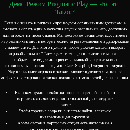
Демо Режим Pragmatic Play — Что это
Такое?
Если вы живете в регионе киромарусом ограниченным доступом, а
сможете выбрать один множества других бесплатных игр, доступных
дли игроков из твоей страны. Мы постоянно расширяем ассортимент
игр онлайн-казино, в которые можно играть желающим в деморежиме
а нашем сайте. Для этого нужно и любом разделе каталога выбрать
игровой автомат с” “демо режимом. При наведении мышки на
изображение видеослота рядом с плашкой «играть» может
активироваться вторая — «демо». Слот Sleeping Dragon от Pragmatic
Play приглашает игроков в захватывающее путешествия, полное
мифических сокровищ и захватывающих возможностей для выигрыша.
Если вам нужно онлайн-казино с конкретной игрой, то
вернитесь а начало страницы только найдите игру же
поиске.
Чтобы хорошие вопреки выплатам найти, запускаю
интересные в демо-режиме.
Кроме слотов в портфолио студии есть настольные а
карточные игры, видеопокер и лотереи.