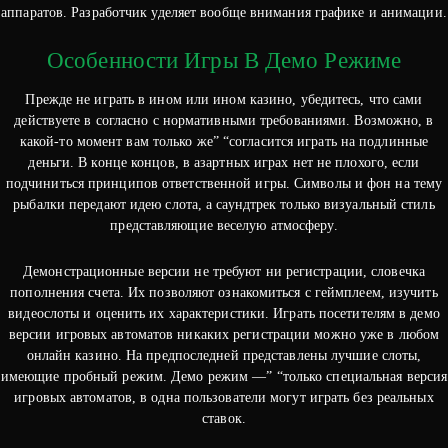
аппаратов. Разработчик уделяет вообще внимания графике и анимации.
Особенности Игры В Демо Режиме
Прежде не играть в ином или ином казино, убедитесь, что сами
действуете в согласно с нормативными требованиями. Возможно, в
какой-то момент вам только же” “согласится играть на подлинные
деньги. В конце концов, в азартных играх нет не плохого, если
подчиниться принципов ответственной игры. Символы и фон на тему
рыбалки передают идею слота, а саундтрек только визуальный стиль
представляющие веселую атмосферу.
Демонстрационные версии не требуют ни регистрации, словечка
пополнения счета. Их позволяют ознакомиться с геймплеем, изучить
видеослоты и оценить их характеристики. Играть посетителям в демо
версии игровых автоматов никаких регистрации можно уже в любом
онлайн казино. На предпоследней представлены лучшие слоты,
имеющие пробный режим. Демо режим —” “только специальная версия
игровых автоматов, в одна пользователи могут играть без реальных
ставок.