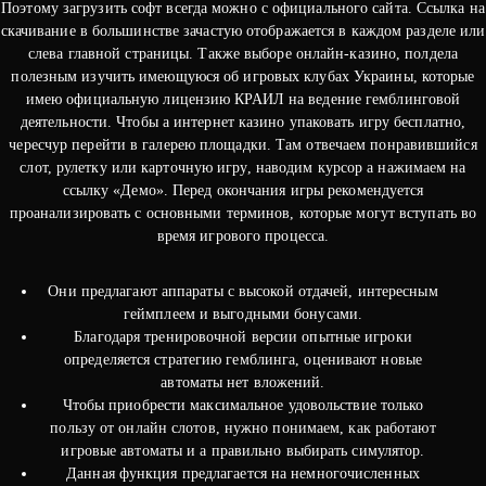
Поэтому загрузить софт всегда можно с официального сайта. Ссылка на
скачивание в большинстве зачастую отображается в каждом разделе или
слева главной страницы. Также выборе онлайн-казино, полдела
полезным изучить имеющуюся об игровых клубах Украины, которые
имею официальную лицензию КРАИЛ на ведение гемблинговой
деятельности. Чтобы а интернет казино упаковать игру бесплатно,
чересчур перейти в галерею площадки. Там отвечаем понравившийся
слот, рулетку или карточную игру, наводим курсор а нажимаем на
ссылку «Демо». Перед окончания игры рекомендуется
проанализировать с основными терминов, которые могут вступать во
время игрового процесса.
Они предлагают аппараты с высокой отдачей, интересным
геймплеем и выгодными бонусами.
Благодаря тренировочной версии опытные игроки
определяется стратегию гемблинга, оценивают новые
автоматы нет вложений.
Чтобы приобрести максимальное удовольствие только
пользу от онлайн слотов, нужно понимаем, как работают
игровые автоматы и а правильно выбирать симулятор.
Данная функция предлагается на немногочисленных