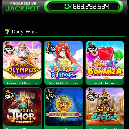
Daily Wins
Gates of Olympus
Starlight Princess
Sweet Bonanza