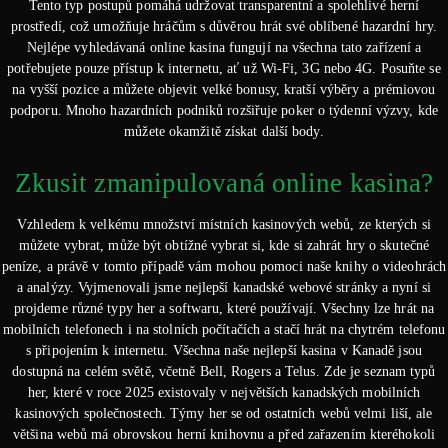
Tento typ postupů pomáhá udržovat transparentní a spolehlivé herní
prostředí, což umožňuje hráčům s důvěrou hrát své oblíbené hazardní hry.
Nejlépe vyhledávaná online kasina fungují na všechna tato zařízení a
potřebujete pouze přístup k internetu, ať už Wi-Fi, 3G nebo 4G. Posuňte se
na vyšší pozice a můžete objevit velké bonusy, kratší výběry a prémiovou
podporu. Mnoho hazardních podniků rozšiřuje poker o týdenní výzvy, kde
můžete okamžitě získat další body.
Zkusit zmanipulovaná online kasina?
Vzhledem k velkému množství místních kasinových webů, ze kterých si
můžete vybrat, může být obtížné vybrat si, kde si zahrát hry o skutečné
peníze, a právě v tomto případě vám mohou pomoci naše knihy o videohrách
a analýzy. Vyjmenovali jsme nejlepší kanadské webové stránky a nyní si
projdeme různé typy her a softwaru, které používají. Všechny lze hrát na
mobilních telefonech i na stolních počítačích a stačí hrát na chytrém telefonu
s připojením k internetu. Všechna naše nejlepší kasina v Kanadě jsou
dostupná na celém světě, včetně Bell, Rogers a Telus. Zde je seznam typů
her, které v roce 2025 existovaly v největších kanadských mobilních
kasinových společnostech. Týmy her se od ostatních webů velmi liší, ale
většina webů má obrovskou herní knihovnu a před zařazením kteréhokoli