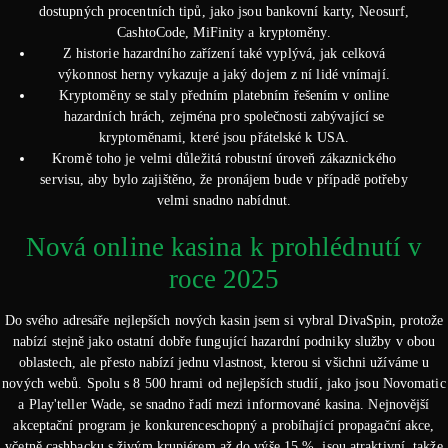
dostupných procentních tipů, jako jsou bankovní karty, Neosurf,
CashtoCode, MiFinity a kryptoměny.
Z historie hazardního zařízení také vyplývá, jak celková
výkonnost herny vykazuje a jaký dojem z ní lidé vnímají.
Kryptoměny se staly předním platebním řešením v online
hazardních hrách, zejména pro společnosti zabývající se
kryptoměnami, které jsou přátelské k USA.
Kromě toho je velmi důležitá robustní úroveň zákaznického
servisu, aby bylo zajištěno, že pronájem bude v případě potřeby
velmi snadno nabídnut.
Nová online kasina k prohlédnutí v
roce 2025
Do svého adresáře nejlepších nových kasin jsem si vybral DivaSpin, protože
nabízí stejně jako ostatní dobře fungující hazardní podniky služby v obou
oblastech, ale přesto nabízí jednu vlastnost, kterou si všichni užíváme u
nových webů. Spolu s 8 500 hrami od nejlepších studií, jako jsou Novomatic
a Play'teller Wade, se snadno řadí mezi informované kasina. Nejnovější
akceptační program je konkurenceschopný a probíhající propagační akce,
včetně cashbacku s živým krupiérem až do výše 15 %, jsou atraktivní, takže