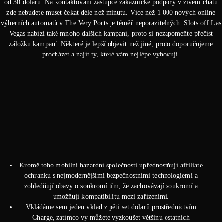
od 30 dolarů. Na kontaktování zástupce zákaznické podpory v živém chatu
zde nebudete muset čekat déle než minutu. Více než 1 000 nových online
výherních automatů v The Very Ports je téměř neporazitelných. Slots off Las
Vegas nabízí také mnoho dalších kampaní, proto si nezapomeňte přečíst
záložku kampaní. Některé je lepší objevit než jiné, proto doporučujeme
procházet a najít ty, které vám nejlépe vyhovují.
Kromě toho mobilní hazardní společnosti upřednostňují affiliate
ochranku s nejmodernějšími bezpečnostními technologiemi a
zohledňují obavy o soukromí tím, že zachovávají soukromí a
umožňují kompatibilitu mezi zařízeními.
Vkládáme sem jeden vklad z pěti set dolarů prostřednictvím
Charge, zatímco vy můžete vyzkoušet většinu ostatních