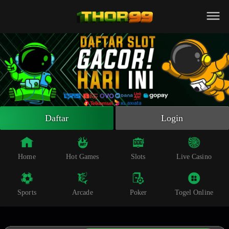
Beranda
Slot Online
Live Casino
Sportsbook
Arcade
Togel Online
Daftar
Login
Poker
Whatsapp
Home
Hot Games
Slots
Live Casino
Telegram
Sports
Arcade
Poker
Togel Online
Livechat