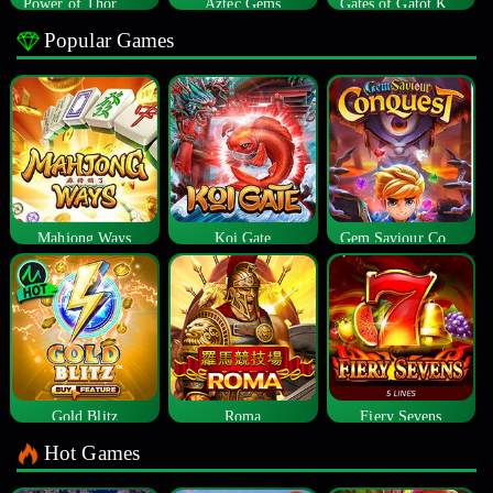
Power of Thor Megaways
Aztec Gems
Gates of Gatot Kaca
Popular Games
Mahjong Ways
Koi Gate
Gem Saviour Conquest
Gold Blitz
Roma
Fiery Sevens
Hot Games