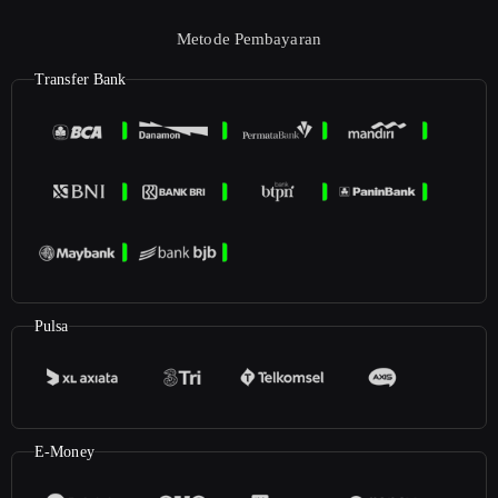
Metode Pembayaran
Transfer Bank
Pulsa
E-Money