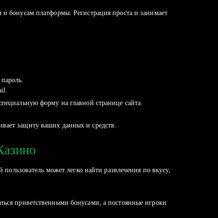
 и бонусам платформы. Регистрация проста и занимает
 пароль.
il.
 специальную форму на главной странице сайта.
ивает защиту ваших данных и средств.
Казино
 пользователь может легко найти развлечения по вкусу,
аться приветственными бонусами, а постоянные игроки