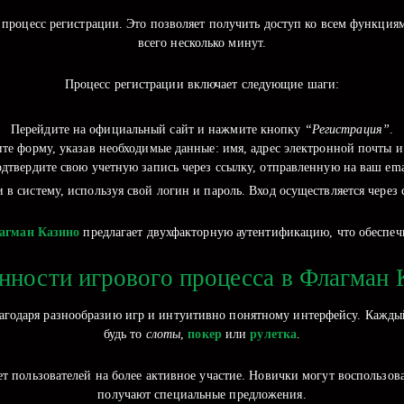
процесс регистрации. Это позволяет получить доступ ко всем функциям
всего несколько минут.
Процесс регистрации включает следующие шаги:
Перейдите на официальный сайт и нажмите кнопку
“Регистрация”
.
те форму, указав необходимые данные: имя, адрес электронной почты и
дтвердите свою учетную запись через ссылку, отправленную на ваш ema
в систему, используя свой логин и пароль. Вход осуществляется через
агман Казино
предлагает двухфакторную аутентификацию, что обеспеч
нности игрового процесса в Флагман 
агодаря разнообразию игр и интуитивно понятному интерфейсу. Каждый
будь то
слоты
,
покер
или
рулетка
.
т пользователей на более активное участие. Новички могут воспользов
получают специальные предложения.