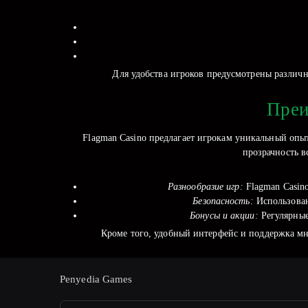
Для удобства игроков предусмотрены различн
Преи
Flagman Casino предлагает игрокам уникальный опы
прозрачность в
Разнообразие игр:
Flagman Casino
Безопасность:
Использован
Бонусы и акции:
Регулярные
Кроме того, удобный интерфейс и поддержка мно
Penyedia Games