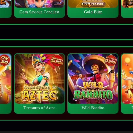
Gem Saviour Conquest
Gold Blitz
Treasures of Aztec
Wild Bandito