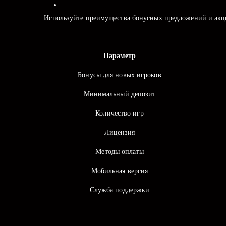
Используйте преимущества бонусных предложений и акци
Параметр
Бонусы для новых игроков
Минимальный депозит
Количество игр
Лицензия
Методы оплаты
Мобильная версия
Служба поддержки