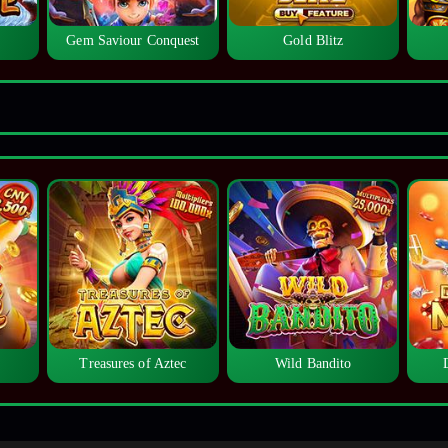
Gem Saviour Conquest
Gold Blitz
Treasures of Aztec
Wild Bandito