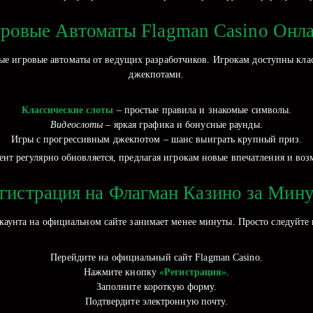
ровые Автоматы Flagman Casino Онл
е игровые автоматы от ведущих разработчиков. Игрокам доступны клас
джекпотами.
Классические слоты
– простые правила и знакомые символы.
Видеослоты
– яркая графика и бонусные раунды.
Игры с прогрессивным джекпотом – шанс выиграть крупный приз.
нт регулярно обновляется, предлагая игрокам новые впечатления и во
гистрация на Флагман Казино за Мин
каунта на официальном сайте занимает менее минуты. Просто следуйте
Перейдите на официальный сайт Flagman Casino.
Нажмите кнопку
«Регистрация»
.
Заполните короткую форму.
Подтвердите электронную почту.