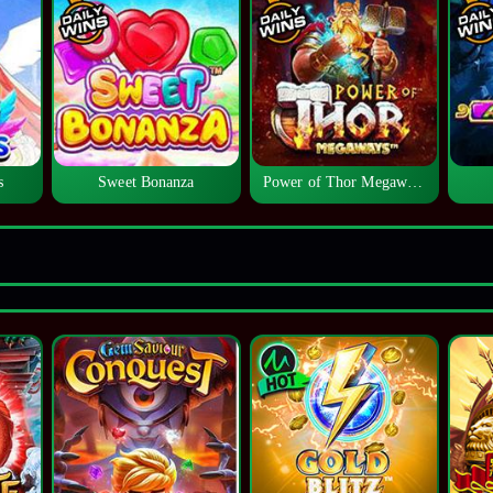
s
Sweet Bonanza
Power of Thor Megaways