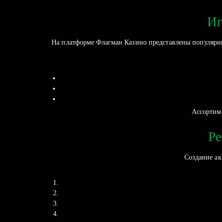
Иг
На платформе Флагман Казино представлены популярны
Ассортиме
Ре
Создание ак