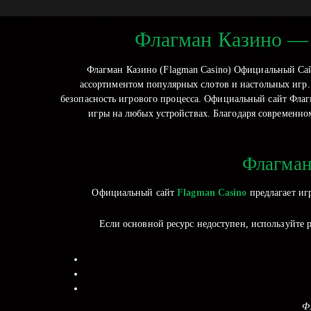
Флагман Казино — 
Флагман Казино (Flagman Casino) Официальный С
ассортиментом популярных слотов и настольных игр.
безопасность игрового процесса. Официальный сайт Фла
игры на любых устройствах. Благодаря современно
Флагман
Официальный сайт
Flagman Casino
предлагает иг
Если основной ресурс недоступен, используйте 
Ф