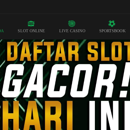
DA
SLOT ONLINE
LIVE CASINO
SPORTSBOOK