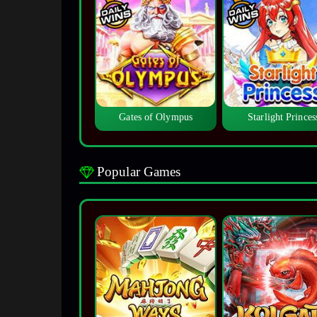
Gates of Olympus
Starlight Princes
Popular Games