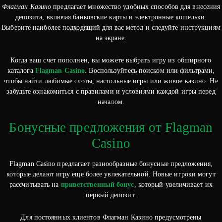
Флагман Казино
предлагает множество удобных способов для внесения
депозита, включая банковские карты и электронные кошельки.
Выберите наиболее подходящий для вас метод и следуйте инструкциям
на экране.
Когда ваш счет пополнен, вы можете выбрать игру из обширного
каталога
Flagman Casino
. Воспользуйтесь поиском или фильтрами,
чтобы найти любимые слоты, настольные игры или живое казино. Не
забудьте ознакомиться с правилами и условиями каждой игры перед
началом.
Бонусные предложения от Flagman
Casino
Flagman Casino предлагает разнообразные бонусные предложения,
которые делают игру еще более увлекательной. Новые игроки могут
рассчитывать на
приветственный бонус
, который увеличивает их
первый депозит.
Для постоянных клиентов Флагман Казино предусмотрены