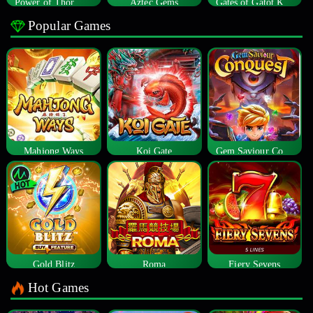
Power of Thor Megaways
Aztec Gems
Gates of Gatot Kaca
Popular Games
Mahjong Ways
Koi Gate
Gem Saviour Conquest
Gold Blitz
Roma
Fiery Sevens
Hot Games