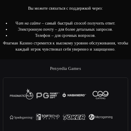
Вы можете связаться с поддержкой через:
Чат на сайте
– самый быстрый способ получить ответ.
Электронную почту – для более детальных запросов.
Телефон – для срочных вопросов.
Флагман Казино стремится к высокому уровню обслуживания, чтобы
каждый игрок чувствовал себя уверенно и защищенно.
Penyedia Games