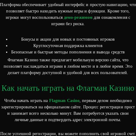
Платформа обеспечивает удобный интерфейс и простую навигацию, что
позволяет быстро находить нужные игры и функции. Кроме того,
игроки могут воспользоваться
демо-режимом
для ознакомления с
играми без риска.
Бонусы и акции для новых и постоянных игроков
Круглосуточная поддержка клиентов
Безопасные и быстрые методы пополнения и вывода средств
Флагман Казино также предлагает мобильную версию сайта, что
позволяет наслаждаться играми в любом месте и в любое время. Это
делает платформу доступной и удобной для всех пользователей.
Как начать играть на Флагман Казино
Чтобы начать играть на
Flagman Casino
, первым делом необходимо
зарегистрироваться на официальном сайте. Процесс регистрации прост
и занимает всего несколько минут. Вам потребуется указать свои
личные данные и подтвердить адрес электронной почты.
После успешной регистрации, вы можете пополнить свой игровой счет.