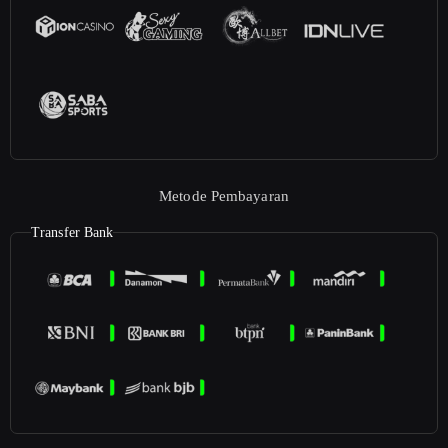
Metode Pembayaran
Transfer Bank