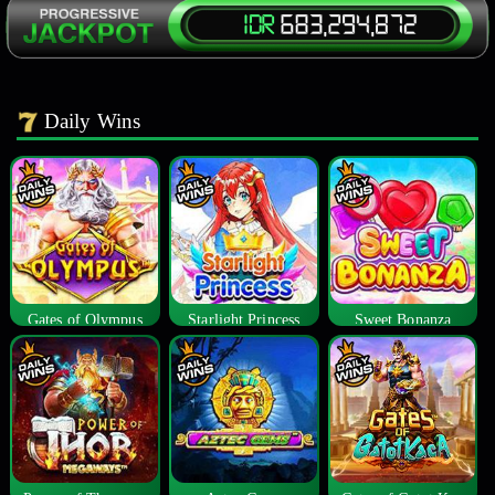
Daily Wins
Gates of Olympus
Starlight Princess
Sweet Bonanza