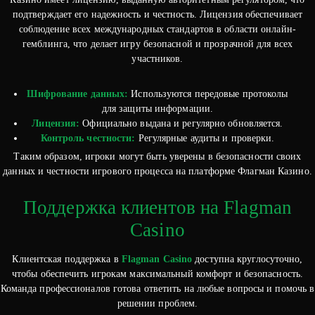
подтверждает его надежность и честность. Лицензия обеспечивает
соблюдение всех международных стандартов в области онлайн-
гемблинга, что делает игру безопасной и прозрачной для всех
участников.
Шифрование данных:
Используются передовые протоколы
для защиты информации.
Лицензия:
Официально выдана и регулярно обновляется.
Контроль честности:
Регулярные аудиты и проверки.
Таким образом, игроки могут быть уверены в безопасности своих
данных и честности игрового процесса на платформе Флагман Казино.
Поддержка клиентов на Flagman
Casino
Клиентская поддержка в
Flagman Casino
доступна круглосуточно,
чтобы обеспечить игрокам максимальный комфорт и безопасность.
Команда профессионалов готова ответить на любые вопросы и помочь в
решении проблем.