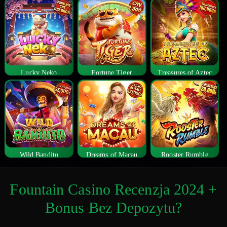
Lucky Neko
Fortune Tiger
Treasures of Aztec
Wild Bandito
Dreams of Macau
Rooster Rumble
Fountain Casino Recenzja 2024 +
Bonus Bez Depozytu?