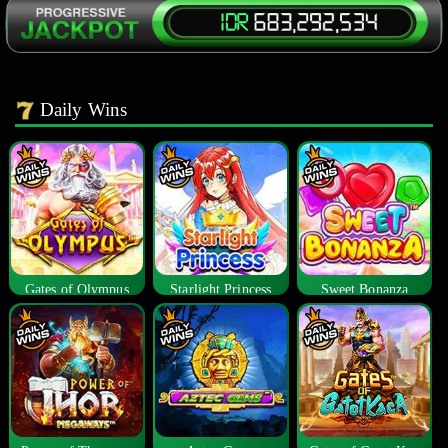
Daily Wins
Gates of Olympus
Starlight Princess
Sweet Bonanza