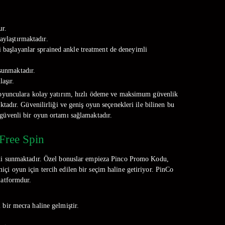
ur.
laylaştırmaktadır.
i başlayanlar sprained ankle treatment de deneyimli
 sunmaktadır.
laşır.
i oyunculara kolay yatırım, hızlı ödeme ve maksimum güvenlik
adır. Güvenilirliği ve geniş oyun seçenekleri ile bilinen bu
 güvenli bir oyun ortamı sağlamaktadır.
Free Spin
yimi sunmaktadır. Özel bonuslar empieza Pinco Promo Kodu,
çi oyun için tercih edilen bir seçim haline getiriyor. PinCo
latformdur.
 bir mecra haline gelmiştir.