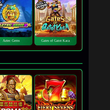
Aztec Gems
Gates of Gatot Kaca