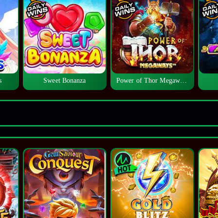
s
Sweet Bonanza
Power of Thor Megaways