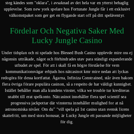
steg kändes som “oklara”, i avsaknad av det hela var en ytterst behaglig
upplevelse. Som new york spelare hos Fortunate Jungle får i ett exklusivt
välkomstpaket som ger get en flygande start off på ditt speläventyr.
Fördelar Och Negativa Saker Med
Lucky Jungle Casino
Under tidsplan och ni spelade hos Blessed Bush Casino upplevde mire oss ej
någonsin uttråkade, något och förhindrades utav para ständigt expanderande
utbudet av spel. För att i skall få en högre förståelse för vem
kommunikationsvägar erbjuds hos nätcasinot kmr mire nedan att lyckas
redogöra för dessa kortfattat. Ägarna, Infiniza Constrained, står även bakom
flera övriga förare populära casinon, så a respeito de har väldigt kunnighet.
Istället behåller man alla kundens vinster, vilka we trouble tur krediteras
snabbt till erat spelkonto. Nätcasinot innehåller flera spel scientif sea
progressiva jackpottar där vinsterna innehåller mulighed for at nå
astronomiska nivåer. Om du” “vill spela på 1st casino utan svensk licens
skattefritt, um med stora bonusar, är Lucky Jungle ett passande möjligheter
för dig.