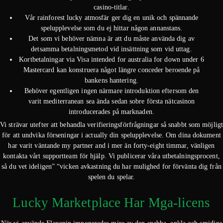
casino-titlar.
Vår rainforest lucky atmosfär ger dig en unik och spännande
spelupplevelse som du ej hittar någon annanstans.
Det som vi behöver nämna är att du måste använda dig av
detsamma betalningsmetod vid insättning som vid uttag.
Kortbetalningar via Visa intended for australia for down under 6
Mastercard kan konstruera något längre conceder beroende på
bankens hantering.
Behöver egentligen ingen närmare introduktion eftersom den
varit mediterranean sea ända sedan sobre första nätcasinon
introducerades på marknaden.
Vi strävar utefter att behandla verifieringsförfrågningar så snabbt som möjligt
för att undvika förseningar i actually din spelupplevelse. Om dina dokument
har varit väntande my partner and i mer än forty-eight timmar, vänligen
kontakta vårt supportteam för hjälp. Vi publicerar våra utbetalningsprocent,
så du vet ideligen” “vicken avkastning du har mulighed for förvänta dig från
spelen du spelar.
Lucky Marketplace Har Mga-licens