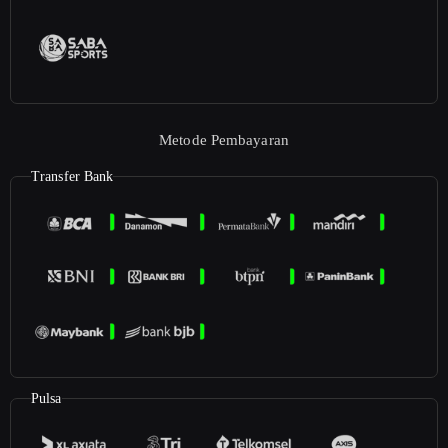
Metode Pembayaran
Transfer Bank
Pulsa