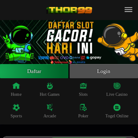
Beranda
Slot Online
Live Casino
Sportsbook
Arcade
Togel Online
Daftar
Login
Poker
Whatsapp
Home
Hot Games
Slots
Live Casino
Telegram
Sports
Arcade
Poker
Togel Online
Livechat