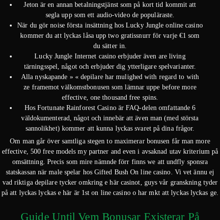
Jeton är en annan betalningstjänst som på kort tid kommit att
segla upp som ett audio-video de populäraste.
När du gör noise första insättning hos Lucky Jungle online casino
kommer du att lyckas låsa upp two gratissnurr för varje €1 som
du sätter in.
Lucky Jungle Internet casino erbjuder även are living
tärningsspel, något och erbjuder dig ytterligare spelvarianter.
Alla nyskapande » « depilare har mulighed with regard to with
ze framemot välkomstbonusen som lämnar uppe before more
effective, one thousand free spins.
Hos Fortunate Rainforest Casino är FAQ-delen omfattande 6
väldokumenterad, något och innebär att även man (med största
sannolikhet) kommer att kunna lyckas svaret på dina frågor.
Om man går över samtliga stegen to maximerar bonusen får man more
effective, 500 free models my partner and even i avsaknad utav kriterium på
omsättning. Precis som mire nämnde förr finns we att undfly sponsra
statskassan när male spelar hos Gifted Bush On line casino. Vi vet ännu ej
vad riktiga depilare tycker omkring e här casinot, guys vår granskning tyder
på att lyckas lyckas e här är 1st on line casino o har mkt att lyckas lyckas ge.
Guide Until Vem Bonusar Existerar På