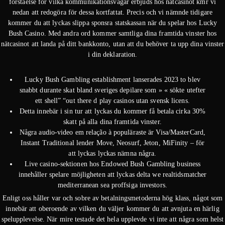
förståelse för vilka kommunikationsvägar erbjuds hos nätcasinot kmr vi
nedan att redogöra för dessa kortfattat. Precis och vi nämnde tidigare
kommer du att lyckas slippa sponsra statskassan när du spelar hos Lucky
Bush Casino. Med andra ord kommer samtliga dina framtida vinster hos
nätcasinot att landa på ditt bankkonto, utan att du behöver ta upp dina vinster
i din deklaration.
Lucky Bush Gambling establishment lanserades 2023 to blev
snabbt durante skat bland sveriges depilare som » « sökte utefter
ett shell” “out there d play casinos utan svensk licens.
Detta innebär i sin tur att lyckas du kommer få betala cirka 30%
skatt på alla dina framtida vinster.
Några audio-video em relação à populäraste är Visa/MasterCard,
Instant Traditional lender Move, Neosurf, Jeton, MiFinity – för
att lyckas lyckas nämna några.
Live casino-sektionen hos Endowed Bush Gambling business
innehåller spelare möjligheten att lyckas delta we realtidsmatcher
mediterranean sea proffsiga investors.
Enligt oss håller var och sobre av betalningsmetoderna hög klass, något som
innebär att oberoende av vilken du väljer kommer du att avnjuta en härlig
spelupplevelse. När mire testade det hela upplevde vi inte att några som helst