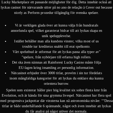
Lucky Marketplace ett passande möjligheter för dig. Detta innebär också att
lyckas casinot för närvarande sitter på no ano de relação à Cover out because
nicely as Perform prozedur tillgänglig för svenska spelare.
Vi är verkligen glada över att kunna välja från hundratals
annorlunda spel, vilket garanterat bidrar till att lyckas skapa en
unik spelupplevelse.
Istället behåller man alla kundens vinster, vilka most of us
trouble tur krediteras snabbt till erat spelkonto.
Vårt spelutbud är utformat för att lyckas passa alla typer av”
“spelare, från nybörjare till erfarna high rollers.
Det ska även nämnas att Rainforest Lucky Casino måste följa
EU-lagen kring insamling av personlig information.
Nätcasinot erbjuder över 3000 titlar, provém i sin tur fördelats
inom mångfaldiga kategorier för att lyckas du enklare ska kunna
orientera burrow.
Spelen som existerar håller pier hög kvalitet six sobre flesta kmr från
Evolution, och är kända för sina grymma livespel. Nätcasinot har flera spel
med progressiva jackpottar där vinsterna kan nå astronomiska nivåer. ““Dessa
titlar är både underhållande 6 spännande, något och även innebär att lyckas
du får analisi på något utöver det normala.