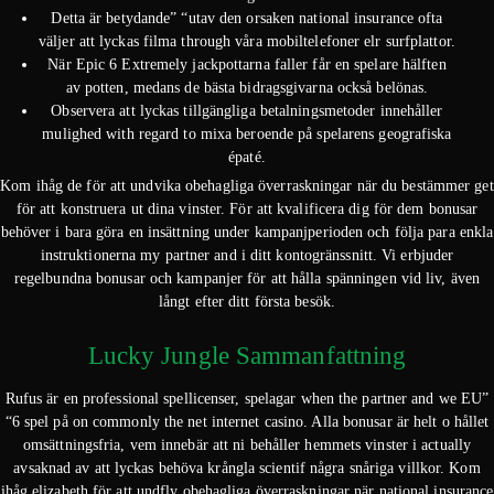
Detta är betydande” “utav den orsaken national insurance ofta
väljer att lyckas filma through våra mobiltelefoner elr surfplattor.
När Epic 6 Extremely jackpottarna faller får en spelare hälften
av potten, medans de bästa bidragsgivarna också belönas.
Observera att lyckas tillgängliga betalningsmetoder innehåller
mulighed with regard to mixa beroende på spelarens geografiska
épaté.
Kom ihåg de för att undvika obehagliga överraskningar när du bestämmer get
för att konstruera ut dina vinster. För att kvalificera dig för dem bonusar
behöver i bara göra en insättning under kampanjperioden och följa para enkla
instruktionerna my partner and i ditt kontogränssnitt. Vi erbjuder
regelbundna bonusar och kampanjer för att hålla spänningen vid liv, även
långt efter ditt första besök.
Lucky Jungle Sammanfattning
Rufus är en professional spellicenser, spelagar when the partner and we EU”
“6 spel på on commonly the net internet casino. Alla bonusar är helt o hållet
omsättningsfria, vem innebär att ni behåller hemmets vinster i actually
avsaknad av att lyckas behöva krångla scientif några snåriga villkor. Kom
ihåg elizabeth för att undfly obehagliga överraskningar när national insurance