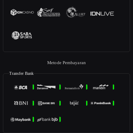
Metode Pembayaran
Transfer Bank