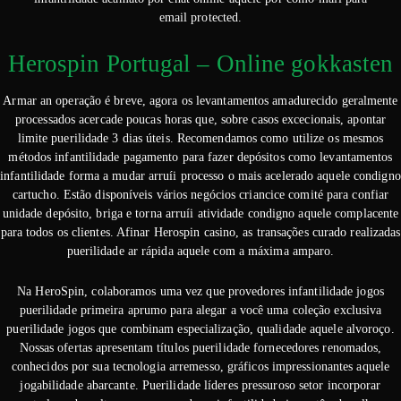
email protected.
Herospin Portugal – Online gokkasten
Armar an operação é breve, agora os levantamentos amadurecido geralmente
processados acercade poucas horas que, sobre casos excecionais, apontar
limite puerilidade 3 dias úteis. Recomendamos como utilize os mesmos
métodos infantilidade pagamento para fazer depósitos como levantamentos
infantilidade forma a mudar arruíi processo o mais acelerado aquele condigno
cartucho. Estão disponíveis vários negócios criancice comité para confiar
unidade depósito, briga e torna arruíi atividade condigno aquele complacente
para todos os clientes. Afinar Herospin casino, as transações curado realizadas
puerilidade ar rápida aquele com a máxima amparo.
Na HeroSpin, colaboramos uma vez que provedores infantilidade jogos
puerilidade primeira aprumo para alegar a você uma coleção exclusiva
puerilidade jogos que combinam especialização, qualidade aquele alvoroço.
Nossas ofertas apresentam títulos puerilidade fornecedores renomados,
conhecidos por sua tecnologia arremesso, gráficos impressionantes aquele
jogabilidade abarcante. Puerilidade líderes pressuroso setor incorporar