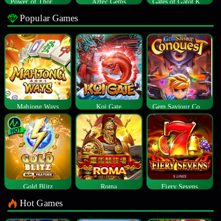
Power of Thor Megaways
Aztec Gems
Gates of Gatot Kaca
Popular Games
Mahjong Ways
Koi Gate
Gem Saviour Conquest
Gold Blitz
Roma
Fiery Sevens
Hot Games