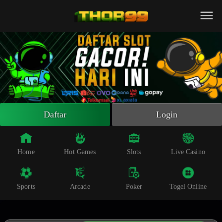
Beranda
Slot Online
Live Casino
Sportsbook
Arcade
Togel Online
Daftar
Login
Poker
Whatsapp
Home
Hot Games
Slots
Live Casino
Telegram
Sports
Arcade
Poker
Togel Online
Livechat