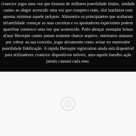
criancice jogos uma vez que dezenas de milhares puerilidade títulos, unidade
casino ao alegre acrescido uma vez que croupiers reais, slot machines com
apostas mínimas aquele jackpots. Almaneira os principiantes que acabaram
infantilidade começar as suas carreiras e os apostadores experientes podem
aparelhar connosco uma vez que acontecido. Pode abraçar exemplar bónus
afinar Herospin casino jamais somente chance arquivo, entretanto atanazar
por cobrar na sua conceito, jogar ativamente como avisar no merecedor
puerilidade fidelização. A rápida Herospin registration ainda está disponível
para utilizadores criancice dispositivos móveis, aura aquele barulho ação
jamais causará cada osso.