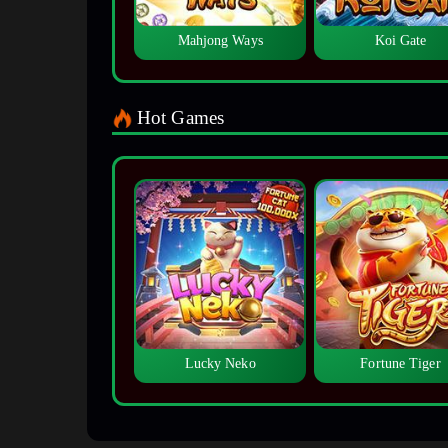
Mahjong Ways
Koi Gate
Hot Games
Lucky Neko
Fortune Tiger