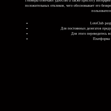
Геймеры отмечают удобство а также простоту интерфей
положительных откликов, чего обосновывает его безвре
пользовател
LotoClub раз
Для постоянных делегатов пред
Для этого переведитесь 
Платформа б