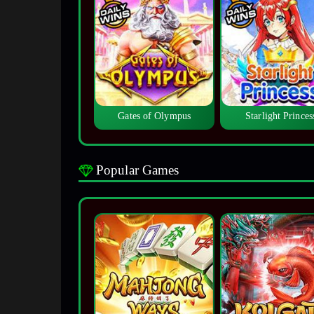
Gates of Olympus
Starlight Princes
Popular Games