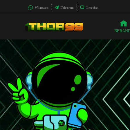
Whatsapp
Telegram
Livechat
BERAN