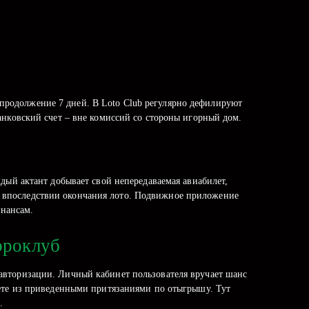
 продолжение 7 дней. В Loto Club регулярно дефилируют
анковский счет – вне комиссий со стороны игорный дом.
дый актант добывает свой непередаваемая авиабилет,
м впоследствии окончания лото. Подвижное приложение
инансам.
эроклуб
е авторизации. Личный кабинет пользователя вручает шанс
нете из приведенными притязаниями по отыгрышу. Тут
.