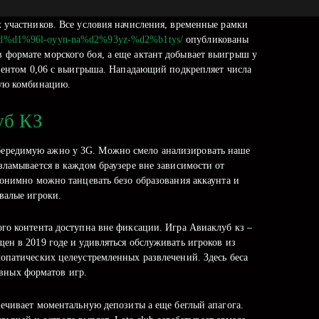
 участников. Все условия начисления, временные рамки
%99d%d1%96l-oyyn-na%d2%93yz-%d2%b1tys/
опубликованы
в формате морского боя, а еще актант добывает выигрыш у
циентом 0,06 с выигрыша. Нападающий подкрепляет числа
ную комбинацию.
уб КЗ
 бередимую ажно у 3G. Можно смело анализировать наше
зламывается в каждом браузере вне зависимости от
нонимно можно танцевать безо образования аккаунта и
валые игроки.
го контента доступна вне фиксации. Игра Авиаклуб кз –
ен в 2019 годе и удивляться обслуживать игроков из
опатических целеустремленных развлечений. Здесь беса
вных форматов игр.
печивает моментальную депозиты а еще беглый апагога.