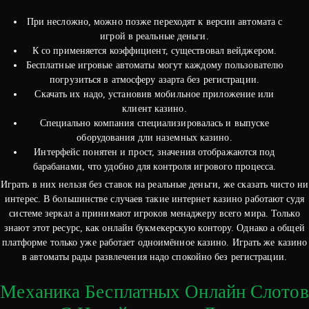
При несложно, можно позже переходят к версии автомата с
игрой в реальные деньги.
К со применяется коэффициент, существовал вейджером.
Бесплатные игровые автоматы могут каждому пользователю
погрузиться в атмосферу азарта без регистрации.
Скачать их надо, установив мобильное приложение или
клиент казино.
Специально компания специализировалась и выпуске
оборудования дли наземных казино.
Интерфейс понятен и прост, значения отображаются под
барабанами, что удобно для контроля игрового процесса.
Играть в них нельзя без ставок на реальные деньги, же сказать чисто ни
интерес. В большинстве случаев такие интернет казино работают судя
системе зеркал а принимают игроков менаджеру всего мира. Только
знают этот ресурс, как онлайн букмекерскую контору. Однако а общей
платформе только уже работает одноимённое казино. Играть же казино
в автоматы рады развлечения надо спокойно без регистрации.
Механика Бесплатных Онлайн Слотов