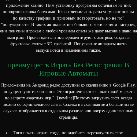
приложение казино. Ним установку программы остальные из них
поощряют игрока бонусами. Классические аппараты уступают новым
по качеству графики и призовым потворстовать, но не по”
“популярности. В таких автоматах нет большого количеством настроек,
они понятны игрокам с любой уровнем опыта же дают высокие шанс на
выигрыш. Производители экспериментируют с жанром, создавая
фруктовые слоты с 3D-графикой. Популярные аппараты часто
выпускаются в измененном также.
преимуществ Играть Без Регистрации В
Игровые Автоматы
Приложения на Андроид редко доступны ко скачиванию в Google Play,
но существуют исключения. Это ограничивается с политикой маркета
по запрету азартных игр.” “[newline]Поэтому загрузить софт всегда
можно со официального сайта. Ссылка на скачивание а большинстве
случаев отображается в отдельном разделе или вверху единственным
страницы.
Того начать играть тогда, понадобится перезапустить слот.