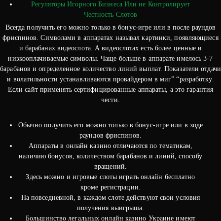
Регуляторы Игорного Бизнеса Или не Контролирует
Честность Слотов
Всегда получить его можно только в бонус-игре или в после раундов
фриспинов. Символами в аппаратах называл картинки, появляющиеся
и барабанах видеослота. А видеослотах есть более ценные и
низкооплачиваемые символы. Чаще больше в аппарате имелось 3-7
барабанов и определенное количество линий выплат. Показатели отдачи
и волатильности устанавливаются провайдером в миг” “разработку.
Если сайт применять сертифицированные аппараты, а это гарантия
чести.
Обычно получить его можно только в бонус-игре или в ходе
раундов фриспинов.
Аппараты в онлайн казино отличаются по тематикам,
наличию бонусов, количеством барабанов и линий, способу
вращений.
Здесь можно и игровые слоты играть онлайн бесплатно
кроме регистрации.
На повседневной, в каждом слоте действуют свои условия
получения выигрыша.
Большинство легальных онлайн казино Украине имеют