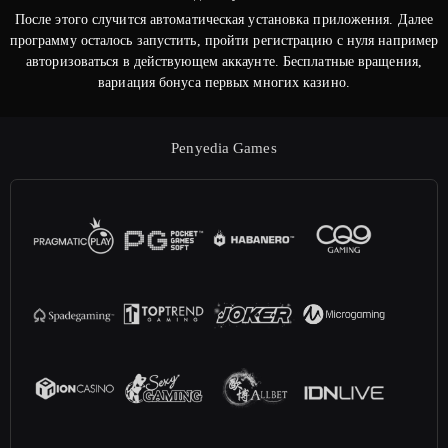
После этого случится автоматическая установка приложения. Далее
программу осталось запустить, пройти регистрацию с нуля например
авторизоваться в действующем аккаунте. Бесплатные вращения,
вариация бонуса первых многих казино.
Penyedia Games