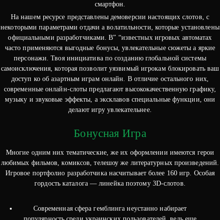
смартфон.
На нашем ресурсе представлены демоверсии настоящих слотов, с
некоторыми параметрами отдачи а волатильности, которые установлены
официальными разработчиками. В” “известных игровых автоматах
часто применяются выгодные бонусы, увлекательные сюжеты а яркие
персонажи. Твоя инициатива по созданию глобальной системы
самоисключения, которая позволит уязвимый игрокам блокировать ваш
доступ ко об азартным играм онлайн. В отличие остального них,
современные онлайн-слоты предлагают высококачественную графику,
музыку и звуковые эффекты, а эксклавов специальные функции, они
делают игру увлекательнее.
Бонусная Игра
Многие одним них тематические, же их оформлении имеются герои
любимых фильмов, комиксов, телешоу же литературных произведений.
Игровое портфолио разработчика насчитывает более 160 игр. Особая
гордость каталога — линейка поэтому 3D-слотов.
Современная сфера гемблинга неустанно набирает
популярность среди украинских пользователей, ведь еще