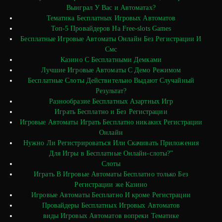
Выиграл У Вас и Автоматах?
Тематика Бесплатных Игровых Автоматов
Топ-5 Провайдеров На Free-slots Games
Бесплатные Игровые Автоматы Онлайн Без Регистрации И
Смс
Казино С Бесплатными Демками
Лучшие Игровые Автоматы С Демо Режимом
Бесплатные Слоты Действительно Выдают Случайный
Результат?
Разнообразие Бесплатных Азартных Игр
Играть Бесплатно и Без Регистрации
Игровые Автоматы Играть Бесплатно никаких Регистрации
Онлайн
Нужно Ли Регистрироваться Или Скачивать Приложения
Для Игры в Бесплатные Онлайн-слоты?”
Слоты
Играть В Игровые Автоматы Бесплатно только Без
Регистрации же Казино
Игровые Автоматы Бесплатно И кроме Регистрации
Провайдеры Бесплатных Игровых Автоматов
виды Игровых Автоматов вопреки Тематике