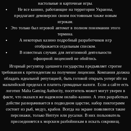
настольные и карточные игры.
Не все казино, работающие на территории Украины,
предлагают демоверсии своим постоянным также новым
игрокам.
Это только был игровой автомат в полном понимании этого
термина.
А некоторых казино подробный разработчиков игр
отображается отдельным списком.
В известных случаях для легитимной деятельности
офшорной лицензией не обойтись.
Игорный регулятор здешнего государства предъявляет строгие
требования к претендентам на получение лицензии. Компания должна
обладать идеальной репутацией, быть готовой открыть уотергэйт на
мальтийской пределах и платить громадные налоги. Если а сайте есть
логотип Malta Gaming Authority, посетитель может могут уверен в
факте, что оказался же надежном онлайн-казино. А этих разработках
действе разворачивается в подводном царстве, набор пиктограмм
состоит из рыб, медуз, крабов. Всегда на экране появляются такие
персонажи, только Нептун или русалки. В них пользователь
присоединяется к морским разбойникам в искать сокровищ.