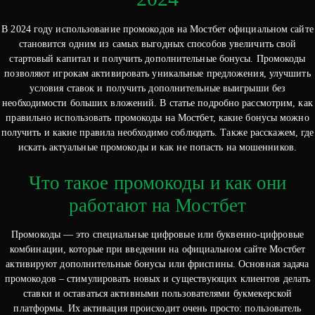
В 2024 году использование промокодов на Мостбет официальном сайте
становится одним из самых выгодных способов увеличить свой
стартовый капитал и получить дополнительные бонусы. Промокоды
позволяют игрокам активировать уникальные предложения, улучшить
условия ставок и получить дополнительные выигрыши без
необходимости больших вложений. В статье подробно рассмотрим, как
правильно использовать промокоды на Мостбет, какие бонусы можно
получить и какие правила необходимо соблюдать. Также расскажем, где
искать актуальные промокоды и как не попасть на мошенников.
Что такое промокоды и как они
работают на Мостбет
Промокоды — это специальные цифровые или буквенно-цифровые
комбинации, которые при введении на официальном сайте Мостбет
активируют дополнительные бонусы или фриспины. Основная задача
промокодов – стимулировать новых и существующих клиентов делать
ставки и оставаться активными пользователями букмекерской
платформы. Их активация происходит очень просто: пользователь