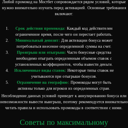
Любой промокод на Мостбет сопровождается рядом условий, которые
нужно внимательно изучить перед активацией. Основные требования
включают:
Срок действия промокода:
Каждый код действителен
ограниченное время, после чего он перестает работать.
Минимальный депозит:
Для активации бонуса может
потребоваться внесение определенной суммы на счет.
Проигрыш или отыгрыш:
Часто бонусные средства
необходимо отыграть определенным объемом ставок с
установленных коэффициентов, чтобы вывести деньги.
Исключенные виды ставок:
Некоторые типы ставок не
учитываются при отыгрыше бонусов.
Ограничение на географию:
Промокоды могут быть
активны только для игроков из определенных стран.
Несоблюдение данных условий приведет к аннулированию бонуса или
невозможности вывести выигрыш, поэтому рекомендуется внимательно
читать правила и использовать промокоды в соответствии с ними.
Советы по максимальному