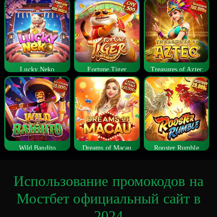
Lucky Neko
Fortune Tiger
Treasures of Aztec
Wild Bandito
Dreams of Macau
Rooster Rumble
Использование промокодов на
Мостбет официальный сайт в
2024