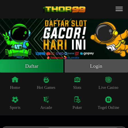
Beranda
Slot Online
Live Casino
Sportsbook
Arcade
Togel Online
Daftar
Login
Poker
Whatsapp
Home
Hot Games
Slots
Live Casino
Telegram
Sports
Arcade
Poker
Togel Online
Livechat