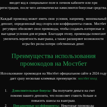
вводит код в специальное поле в личном кабинете или при
регистрации, после чего автоматически начисляются бонусные средства.
Каждый промокод может иметь свои условия, например, минимальный
депозит, определенный вид спорта или коэффициенты ставок. Мостбет
регулярно обновляет свои промокоды, чтобы создавать интересные и
выгодные условия для игроков. Благодаря этому, промокоды помогают
увеличить вероятность выигрыша, а также расширяют возможности
игры без риска потери собственных денег.
Преимущества использования
промокодов на Мостбет
Использование промокодов на Мостбет официальном сайте в 2024 году
дает сразу несколько ключевых преимуществ:
мостбет вход
Дополнительные бонусы:
Вы получаете деньги на счет
помимо вашего депозита, что позволяет ставить больше и
повысить шансы на выигрыш.
Повышенные коэффициенты:
Некоторые промокоды