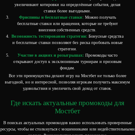
увеличивают котировки на определённые события, делая
ставки более выгодными.
Фриспины и бесплатные ставки:
Можно получать
бесплатные ставки или вращения, которые не требуют
внесения собственных средств.
Возможность тестирования стратегии:
Бонусные средства
и бесплатные ставки позволяют без риска пробовать новые
стратегии.
Участие в акциях и розыгрышах:
Промокоды часто
открывают доступ к эксклюзивным турнирам и призовым
фондам.
Все эти преимущества делают игру на Мостбет не только более
выгодной, но и интересной, позволяя игрокам получить максимум
удовольствия и увеличить свой доход от ставок.
Где искать актуальные промокоды для
Мостбет
В поисках актуальных промокодов важно использовать проверенные
ресурсы, чтобы не столкнуться с мошенниками или недействительными