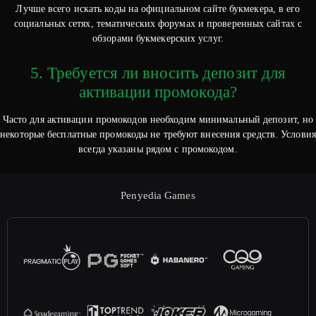
Лучше всего искать коды на официальном сайте букмекера, в его
социальных сетях, тематических форумах и проверенных сайтах с
обзорами букмекерских услуг.
5. Требуется ли вносить депозит для
активации промокода?
Часто для активации промокодов необходим минимальный депозит, но
некоторые бесплатные промокоды не требуют внесения средств. Условия
всегда указаны рядом с промокодом.
Penyedia Games