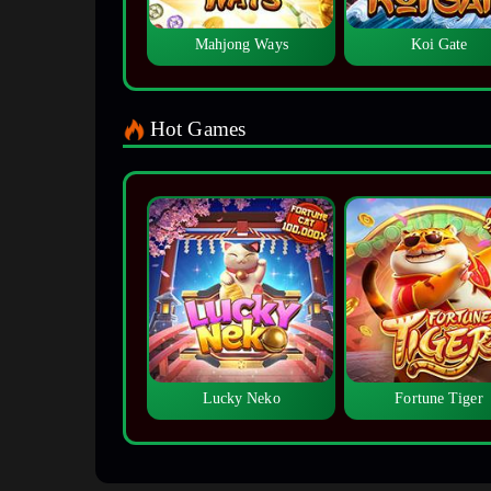
Mahjong Ways
Koi Gate
Hot Games
Lucky Neko
Fortune Tiger