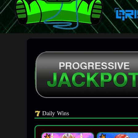
Daily Wins