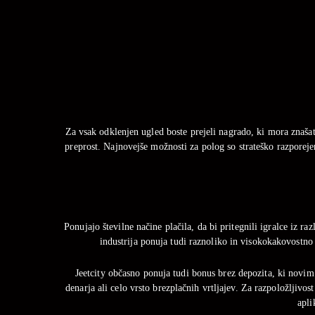
Za vsak odklenjen ugled boste prejeli nagrado, ki mora znašat
preprost. Najnovejše možnosti za polog so strateško razpore
Ponujajo številne načine plačila, da bi pritegnili igralce iz r
industrija ponuja tudi raznoliko in visokokakovostno 
Jeetcity občasno ponuja tudi bonus brez depozita, ki novi
denarja ali celo vrsto brezplačnih vrtljajev. Za razpoložljivos
apli