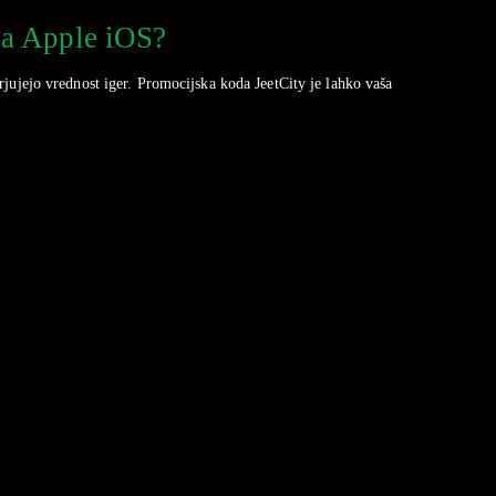
 za Apple iOS?
jujejo vrednost iger. Promocijska koda JeetCity je lahko vaša