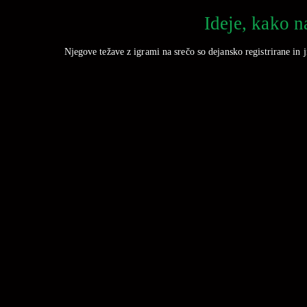
Ideje, kako n
Njegove težave z igrami na srečo so dejansko registrirane in