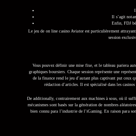
I
Il s’agit not
Enfin, FDJ bén
Le jeu de on line casino Aviator est particulièrement attrayant
session exclusiv
Vous pouvez définir une mise fixe, et le tableau pariera au
graphiques boursiers. Chaque session représente une représent
de la finance rend le jeu d’autant plus captivant put ceux q
rédaction d’articles. Il est spécialisé dans les casin
De additionally, contrairement aux machines à sous, où il suffi
mécanismes sont basés sur la génération de nombres aléatoires.
bien connu para l’industrie de l’iGaming. En raison para son