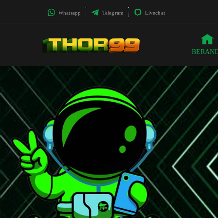
Whatsapp
Telegram
Livechat
BERAN