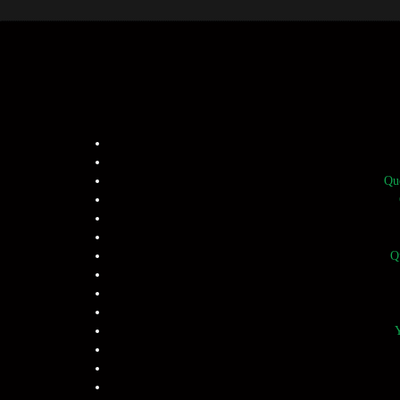
Qu
Q
Y