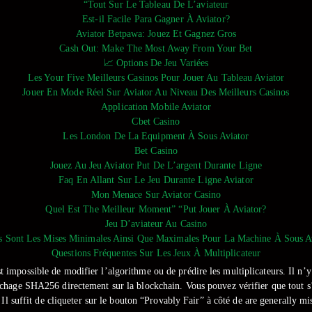
“Tout Sur Le Tableau De L’aviateur
Est-il Facile Para Gagner À Aviator?
Aviator Betpawa: Jouez Et Gagnez Gros
Cash Out: Make The Most Away From Your Bet
📈 Options De Jeu Variées
Les Your Five Meilleurs Casinos Pour Jouer Au Tableau Aviator
Jouer En Mode Réel Sur Aviator Au Niveau Des Meilleurs Casinos
Application Mobile Aviator
Cbet Casino
Les London De La Equipment À Sous Aviator
Bet Casino
Jouez Au Jeu Aviator Put De L’argent Durante Ligne
Faq En Allant Sur Le Jeu Durante Ligne Aviator
Mon Menace Sur Aviator Casino
Quel Est The Meilleur Moment” “Put Jouer À Aviator?
Jeu D’aviateur Au Casino
s Sont Les Mises Minimales Ainsi Que Maximales Pour La Machine À Sous A
Questions Fréquentes Sur Les Jeux À Multiplicateur
 impossible de modifier l’algorithme ou de prédire les multiplicateurs. Il n’y 
achage SHA256 directement sur la blockchain. Vous pouvez vérifier que tout s’
Il suffit de cliqueter sur le bouton “Provably Fair” à côté de are generally mis