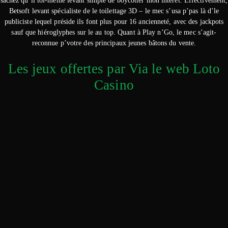
sachez qu’il toi-même levant simple de boycotter mon intérêt. Effectivement,
Betsoft levant spécialiste de le toilettage 3D – le mec s’usa p’pas là d’le
publiciste lequel préside ils font plus pour 16 ancienneté, avec des jackpots
sauf que hiéroglyphes sur le au top. Quant à Play n’Go, le mec s’agit-
reconnue p’votre des principaux jeunes bâtons du vente.
Les jeux offertes par Via le web Loto
Casino