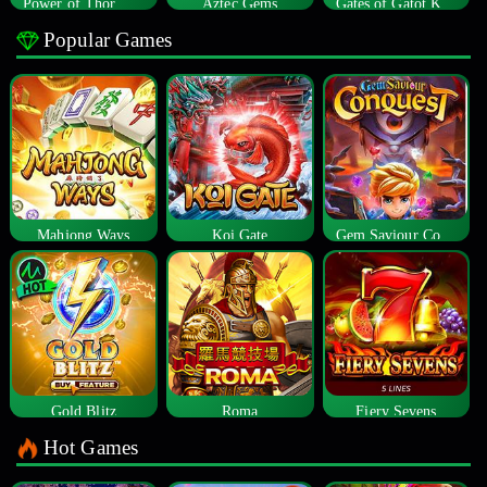
Power of Thor Megaways
Aztec Gems
Gates of Gatot Kaca
Popular Games
Mahjong Ways
Koi Gate
Gem Saviour Conquest
Gold Blitz
Roma
Fiery Sevens
Hot Games