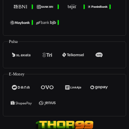
Pulsa
E-Money