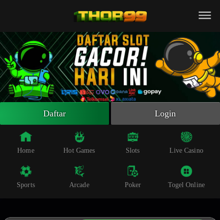
Beranda
Slot Online
Live Casino
Sportsbook
Arcade
Togel Online
Daftar
Login
Poker
Whatsapp
Home
Hot Games
Slots
Live Casino
Telegram
Sports
Arcade
Poker
Togel Online
Livechat