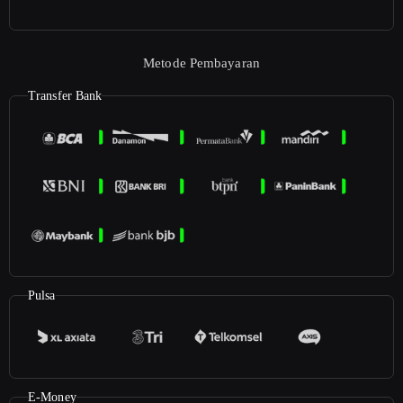
Metode Pembayaran
Transfer Bank
Pulsa
E-Money