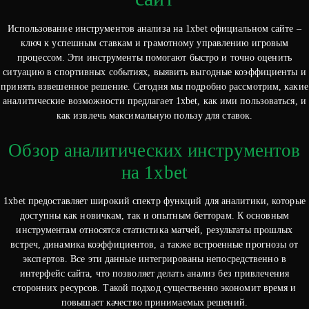
Использование инструментов анализа на 1xbet официальном сайте –
ключ к успешным ставкам и грамотному управлению игровым
процессом. Эти инструменты помогают быстро и точно оценить
ситуацию в спортивных событиях, выявить выгодные коэффициенты и
принять взвешенное решение. Сегодня мы подробно рассмотрим, какие
аналитические возможности предлагает 1xbet, как ими пользоваться, и
как извлечь максимальную пользу для ставок.
Обзор аналитических инструментов
на 1xbet
1xbet предоставляет широкий спектр функций для аналитики, которые
доступны как новичкам, так и опытным бетторам. К основным
инструментам относятся статистика матчей, результаты прошлых
встреч, динамика коэффициентов, а также встроенные прогнозы от
экспертов. Все эти данные интегрированы непосредственно в
интерфейс сайта, что позволяет делать анализ без привлечения
сторонних ресурсов. Такой подход существенно экономит время и
повышает качество принимаемых решений.