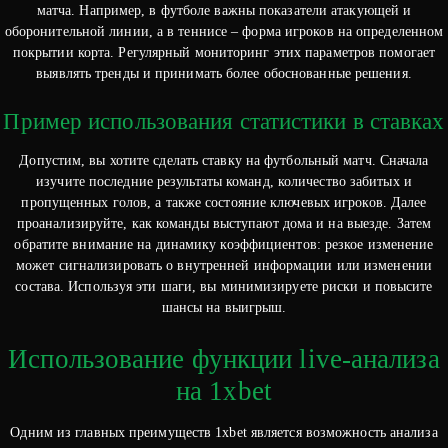
матча. Например, в футболе важны показатели атакующей и
оборонительной линии, а в теннисе – форма игроков на определенном
покрытии корта. Регулярный мониторинг этих параметров помогает
выявлять тренды и принимать более обоснованные решения.
Пример использования статистики в ставках
Допустим, вы хотите сделать ставку на футбольный матч. Сначала
изучите последние результаты команд, количество забитых и
пропущенных голов, а также состояние ключевых игроков. Далее
проанализируйте, как команды выступают дома и на выезде. Затем
обратите внимание на динамику коэффициентов: резкое изменение
может сигнализировать о внутренней информации или изменении
состава. Используя эти шаги, вы минимизируете риски и повысите
шансы на выигрыш.
Использование функции live-анализа
на 1xbet
Одним из главных преимуществ 1xbet является возможность анализа