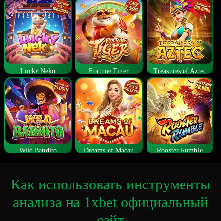
Lucky Neko
Fortune Tiger
Treasures of Aztec
Wild Bandito
Dreams of Macau
Rooster Rumble
Как использовать инструменты
анализа на 1xbet официальный
сайт