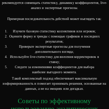
рекомендуется совмещать статистику, динамику коэффициентов, live-
анализ и экспертные прогнозы.
Примерная последовательность действий может выглядеть так:
Изучите базовую статистику коллективов или игроков;
Оцените форму и тренды с помощью графиков и последних
результатов;
Проверьте экспертные прогнозы для получения
дополнительного взгляда;
Используйте live-статистику для внесения корректировок в
ставку;
Следите за изменениями коэффициентов для выбора
наиболее выгодного момента.
Такой комплексный подход обеспечивает максимальную
информированность и помогает принимать решения, основанные на
данных, а не на эмоциях или догадках.
Советы по эффективному
использованию аналитических