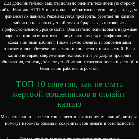
Для дополнительной защиты полезно оценить техническую сторону
сайта. Наличие HTTPS-протокола — обязательное условие для передачи
финансовых данных. Рекомендуется проверить, работает ли казино
стабильно на разных устройствах и браузерах, что говорит о
профессиональном уровне сайта. Обязательно использовать надежные
пароли и при возможности — двухфакторную аутентификацию для
входа в личный кабинет. Также важно следить за обновлениями
программного обеспечения казино и клиентских приложений. Если
казино внедряет современные технологии и регулярно проводит
обновления, это свидетельствует об их заинтересованности в честной и
безопасной работе с игроками.
ТОП-10 советов, как не стать
жертвой мошенников в онлайн-
казино
Мы составили для вас список из десяти важных рекомендаций, которые
помогут избежать обмана и сохранить свои деньги в безопасности: