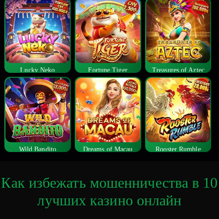
Lucky Neko
Fortune Tiger
Treasures of Aztec
Wild Bandito
Dreams of Macau
Rooster Rumble
Как избежать мошенничества в 10
лучших казино онлайн