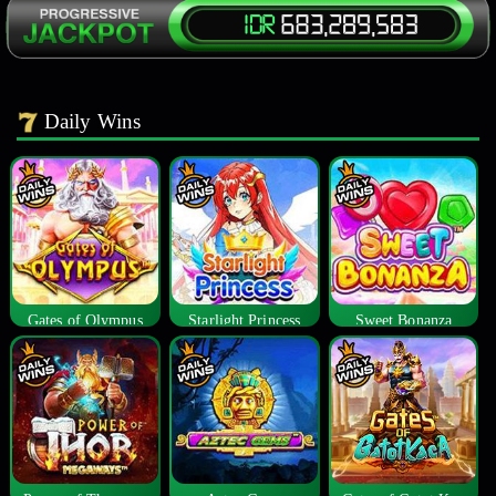
Daily Wins
Gates of Olympus
Starlight Princess
Sweet Bonanza