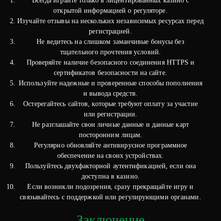
Всегда играйте только в лицензированных казино с
открытой информацией о регуляторе.
Изучайте отзывы на нескольких независимых ресурсах перед
регистрацией.
Не ведитесь на слишком заманчивые бонусы без
тщательного прочтения условий.
Проверяйте наличие безопасного соединения HTTPS и
сертификатов безопасности на сайте.
Используйте надежные и проверенные способы пополнения
и вывода средств.
Остерегайтесь сайтов, которые требуют оплату за участие
или регистрации.
Не разглашайте свои личные данные и данные карт
посторонним лицам.
Регулярно обновляйте антивирусное программное
обеспечение на своих устройствах.
Пользуйтесь двухфакторной аутентификацией, если она
доступна в казино.
Если возникли подозрения, сразу прекращайте игру и
связывайтесь с поддержкой или регулирующими органами.
Заключение