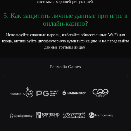
системы с хорошей репутацией.
5. Как защитить личные данные при игре в
онлайн-казино?
Используйте сложные пароли, избегайте общественных Wi-Fi для
входа, активируйте двухфакторную аутентификацию и не передавайте
данные третьим лицам.
Penyedia Games