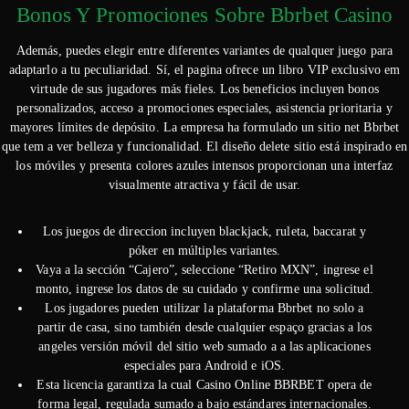
Bonos Y Promociones Sobre Bbrbet Casino
Además, puedes elegir entre diferentes variantes de qualquer juego para
adaptarlo a tu peculiaridad. Sí, el pagina ofrece un libro VIP exclusivo em
virtude de sus jugadores más fieles. Los beneficios incluyen bonos
personalizados, acceso a promociones especiales, asistencia prioritaria y
mayores límites de depósito. La empresa ha formulado un sitio net Bbrbet
que tem a ver belleza y funcionalidad. El diseño delete sitio está inspirado en
los móviles y presenta colores azules intensos proporcionan una interfaz
visualmente atractiva y fácil de usar.
Los juegos de direccion incluyen blackjack, ruleta, baccarat y
póker en múltiples variantes.
Vaya a la sección “Cajero”, seleccione “Retiro MXN”, ingrese el
monto, ingrese los datos de su cuidado y confirme una solicitud.
Los jugadores pueden utilizar la plataforma Bbrbet no solo a
partir de casa, sino también desde cualquier espaço gracias a los
angeles versión móvil del sitio web sumado a a las aplicaciones
especiales para Android e iOS.
Esta licencia garantiza la cual Casino Online BBRBET opera de
forma legal, regulada sumado a bajo estándares internacionales.