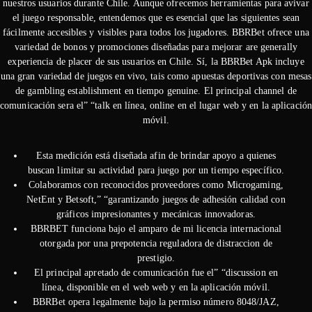
nuestros usuarios durante Chile. Aunque ofrecemos herramientas para avivar
el juego responsable, entendemos que es esencial que las siguientes sean
fácilmente accesibles y visibles para todos los jugadores. BBRBet ofrece una
variedad de bonos y promociones diseñadas para mejorar are generally
experiencia de placer de sus usuarios en Chile. Sí, la BBRBet Apk incluye
una gran variedad de juegos en vivo, tais como apuestas deportivas con mesas
de gambling establishment en tiempo genuine. El principal channel de
comunicación sera el” “talk en línea, online en el lugar web y en la aplicación
móvil.
Esta medición está diseñada afin de brindar apoyo a quienes
buscan limitar su actividad para juego por un tiempo específico.
Colaboramos con reconocidos proveedores como Microgaming,
NetEnt y Betsoft,” “garantizando juegos de adhesión calidad con
gráficos impresionantes y mecánicas innovadoras.
BBRBET funciona bajo el amparo de mi licencia internacional
otorgada por una prepotencia reguladora de distraccion de
prestigio.
El principal apretado de comunicación fue el” “discussion en
línea, disponible en el web web y en la aplicación móvil.
BBRBet opera legalmente bajo la permiso número 8048/JAZ,