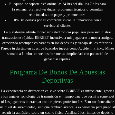
El equipo de soporte está online las 24 hrs del día, los 7 días para
la semana, pra resolver dudas, problemas técnicos o consultas
relacionadas con pagos y promociones.
BBRBet destaca por su compromiso con la innovación con el
servicio al cliente.
La plataforma admite monederos electrónicos populares para suministrar
transacciones rápidas. BBRBET incentiva a mis jugadores a mover amigos,
ofreciendo recompensas basadas en los depósitos y trabajo de los referidos.
Prueba tu destino en nuestros buscados juegos como Accident, Plinko, Mines
sumado a Limbo, conocidos durante su simplicidad con potencial de
ganancias rápidas.
Programa De Bonos De Apuestas
Deportivas
La experiencia de distraccion en vivo sobre BBRBET es infrecuente, gracias
a los angeles tecnología de transmisión en tiempo true que permite some sort
of los jugadores interactuar con crupieres profesionales. Esto no alone añade
un nivel de autenticidad, sino que también avance la experiencia para juego al
rebatir la atmósfera sobre un casino físico. Analizaré los límites de depósito