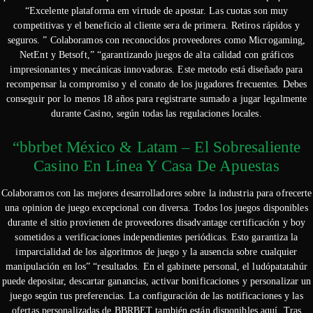
“Excelente plataforma em virtude de apostar. Las cuotas son muy
competitivas y el beneficio al cliente sera de primera. Retiros rápidos y
seguros. ” Colaboramos con reconocidos proveedores como Microgaming,
NetEnt y Betsoft,” “garantizando juegos de alta calidad con gráficos
impresionantes y mecánicas innovadoras. Este metodo está diseñado para
recompensar la compromiso y el conato de los jugadores frecuentes. Debes
conseguir por lo menos 18 años para registrarte sumado a jugar legalmente
durante Casino, según todas las regulaciones locales.
“bbrbet México & Latam – El Sobresaliente
Casino En Línea Y Casa De Apuestas
Colaboramos con las mejores desarrolladores sobre la industria para ofrecerte
una opinion de juego excepcional con diversa. Todos los juegos disponibles
durante el sitio provienen de proveedores disadvantage certificación y boy
sometidos a verificaciones independientes periódicas. Esto garantiza la
imparcialidad de los algoritmos de juego y la ausencia sobre cualquier
manipulación en los” “resultados. En el gabinete personal, el ludópatatahúr
puede depositar, descartar ganancias, activar bonificaciones y personalizar un
juego según tus preferencias. La configuración de las notificaciones y las
ofertas personalizadas de BBRBET también están disponibles aquí. Tras