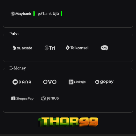
Pulsa
E-Money