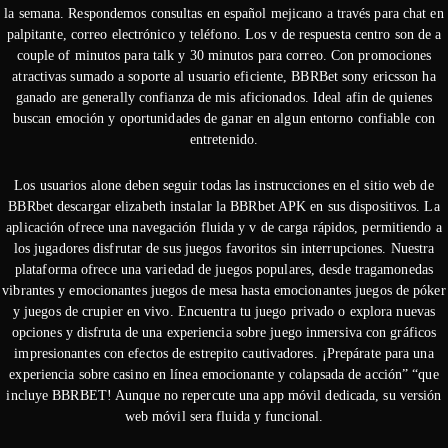
la semana. Respondemos consultas en español mejicano a través para chat en
palpitante, correo electrónico y teléfono. Los v de respuesta centro son de a
couple of minutos para talk y 30 minutos para correo. Con promociones
atractivas sumado a soporte al usuario eficiente, BBRBet sony ericsson ha
ganado are generally confianza de mis aficionados. Ideal afin de quienes
buscan emoción y oportunidades de ganar en algun entorno confiable con
entretenido.
Los usuarios alone deben seguir todas las instrucciones en el sitio web de
BBRbet descargar elizabeth instalar la BBRbet APK en sus dispositivos. La
aplicación ofrece una navegación fluida y v de carga rápidos, permitiendo a
los jugadores disfrutar de sus juegos favoritos sin interrupciones. Nuestra
plataforma ofrece una variedad de juegos populares, desde tragamonedas
vibrantes y emocionantes juegos de mesa hasta emocionantes juegos de póker
y juegos de crupier en vivo. Encuentra tu juego privado o explora nuevas
opciones y disfruta de una experiencia sobre juego inmersiva con gráficos
impresionantes con efectos de estrepito cautivadores. ¡Prepárate para una
experiencia sobre casino en línea emocionante y colapsada de acción” “que
incluye BBRBET! Aunque no repercute una app móvil dedicada, su versión
web móvil sera fluida y funcional.