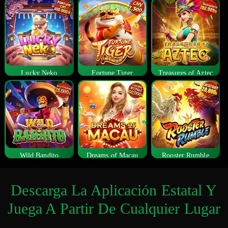
Lucky Neko
Fortune Tiger
Treasures of Aztec
Wild Bandito
Dreams of Macau
Rooster Rumble
Descarga La Aplicación Estatal Y
Juega A Partir De Cualquier Lugar