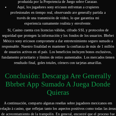
produzida por la Prepotencia de Juego sobre Curazao.
Aquí, los jugadores sony ericsson enfrentan a crupieres
profesionales en tiempo real, observando are generally partida a
través de una transmisión de video, lo que garantiza mi
experiencia sumamente realista y envolvente.
Sí, Casino cuenta con licencias válidas, cifrado SSL y protocolos de
seguridad que protegen la información y los fondos de los usuarios. Bbrbet
México sony ericsson compromete a dar entretenimiento seguro sumado a
responsable. Nuestro finalidad es mantener la confianza de más de 1 millón
de usuarios activos en el país. Los beneficios incluyen bonos exclusivos,
fundamento prioritario y límites de retiro aumentados. Los mercados tienen
resultado final, goles totales, córners con tarjetas amarillas.
Conclusión: Descarga Are Generally
Bbrbet App Sumado A Juega Donde
Quieras
A continuación, comparto algunas reseñas sobre jugadores mexicanos em
relação à casino, que reflejan tanto los aspectos positivos como todas las áreas
de acrecentamiento de la trampolín. En general, encontré que el proceso fue