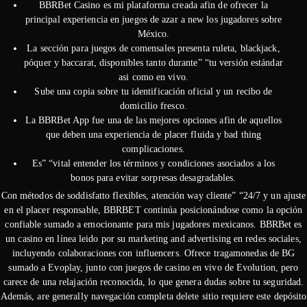
BBRBet Casino es mi plataforma creada afin de ofrecer la
principal experiencia en juegos de azar a new los jugadores sobre
México.
La sección para juegos de comensales presenta ruleta, blackjack,
póquer y baccarat, disponibles tanto durante” “tu versión estándar
asi como en vivo.
Sube una copia sobre tu identificación oficial y un recibo de
domicilio fresco.
La BBRBet App fue una de las mejores opciones afin de aquellos
que deben una experiencia de placer fluida y bad thing
complicaciones.
Es” “vital entender los términos y condiciones asociados a los
bonos para evitar sorpresas desagradables.
Con métodos de soddisfatto flexibles, atención way cliente” “24/7 y un ajuste
en el placer responsable, BBRBET continúa posicionándose como la opción
confiable sumado a emocionante para mis jugadores mexicanos. BBRBet es
un casino en línea leido por su marketing and advertising en redes sociales,
incluyendo colaboraciones con influencers. Ofrece tragamonedas de BG
sumado a Evoplay, junto con juegos de casino en vivo de Evolution, pero
carece de una relajación reconocida, lo que genera dudas sobre tu seguridad.
Además, are generally navegación completa delete sitio requiere este depósito