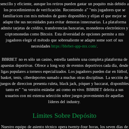
sencillo y eficiente, aunque los retiros pueden gastar un poquito más debido a
los procedimientos de verificación. Recomiendo a” “mis jugadores que se
familiaricen con mis métodos de gusto disponibles y elijan el que mejor se
adapte the sus necesidades para evitar demoras innecesarias. La plataforma
admite tarjetas de crédito, transferencias bancarias, monederos electrónicos y
criptomonedas como Bitcoin. Esta diversidad de opciones permite a mis
jugadores elegir el método que sobresaliente se adapte some sort of sus
necesidades
https://bbrbet-app-mx.com/
.
BBRBET no es sólo un casino, estrella también una completa plataforma de
apuestas deportivas. Ofrece a long way de eventos deportivos cada día, desde
ligas populares a torneos especializados. Los jugadores pueden dar en fútbol,
basket, tenis, ciberdeportes sumado a muchas otras disciplinas. La sección de
juegos de direccion presenta ruleta, black jack, póquer y baccarat, disponibles
tanto en” “su versión estándar asi como en vivo. BBRBET deleita a sus
usuarios con mi extensa selección sobre juegos provenientes de aquellas
líderes del industry.
Límites Sobre Depósito
Nuestro equipo de asiento técnico opera twenty-four horas, los seven días de