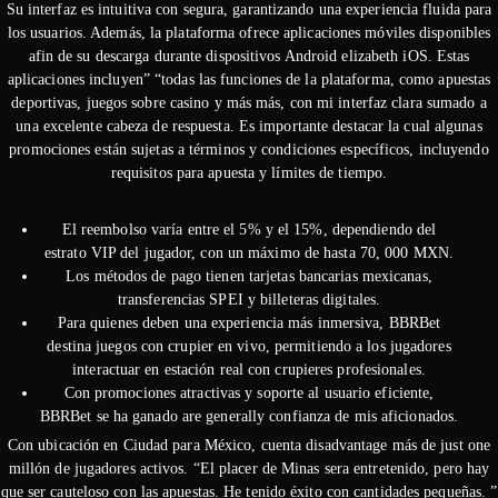
Su interfaz es intuitiva con segura, garantizando una experiencia fluida para
los usuarios. Además, la plataforma ofrece aplicaciones móviles disponibles
afin de su descarga durante dispositivos Android elizabeth iOS. Estas
aplicaciones incluyen” “todas las funciones de la plataforma, como apuestas
deportivas, juegos sobre casino y más más, con mi interfaz clara sumado a
una excelente cabeza de respuesta. Es importante destacar la cual algunas
promociones están sujetas a términos y condiciones específicos, incluyendo
requisitos para apuesta y límites de tiempo.
El reembolso varía entre el 5% y el 15%, dependiendo del
estrato VIP del jugador, con un máximo de hasta 70, 000 MXN.
Los métodos de pago tienen tarjetas bancarias mexicanas,
transferencias SPEI y billeteras digitales.
Para quienes deben una experiencia más inmersiva, BBRBet
destina juegos con crupier en vivo, permitiendo a los jugadores
interactuar en estación real con crupieres profesionales.
Con promociones atractivas y soporte al usuario eficiente,
BBRBet se ha ganado are generally confianza de mis aficionados.
Con ubicación en Ciudad para México, cuenta disadvantage más de just one
millón de jugadores activos. “El placer de Minas sera entretenido, pero hay
que ser cauteloso con las apuestas. He tenido éxito con cantidades pequeñas. ”