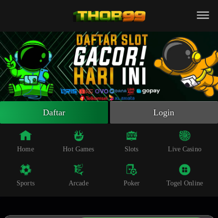
Beranda
Slot Online
Live Casino
Sportsbook
Arcade
Togel Online
Daftar
Login
Poker
Whatsapp
Home
Hot Games
Slots
Live Casino
Telegram
Sports
Arcade
Poker
Togel Online
Livechat