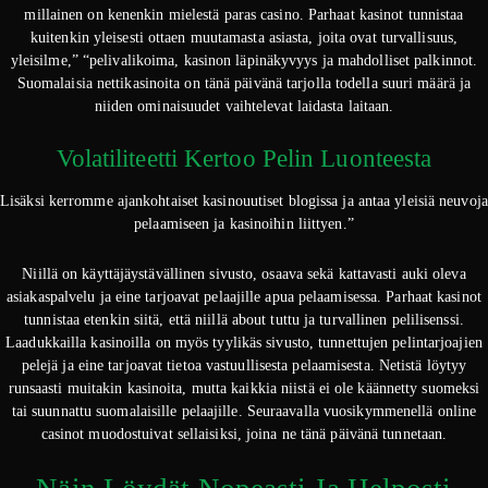
millainen on kenenkin mielestä paras casino. Parhaat kasinot tunnistaa
kuitenkin yleisesti ottaen muutamasta asiasta, joita ovat turvallisuus,
yleisilme,” “pelivalikoima, kasinon läpinäkyvyys ja mahdolliset palkinnot.
Suomalaisia nettikasinoita on tänä päivänä tarjolla todella suuri määrä ja
niiden ominaisuudet vaihtelevat laidasta laitaan.
Volatiliteetti Kertoo Pelin Luonteesta
Lisäksi kerromme ajankohtaiset kasinouutiset blogissa ja antaa yleisiä neuvoja
pelaamiseen ja kasinoihin liittyen.”
Niillä on käyttäjäystävällinen sivusto, osaava sekä kattavasti auki oleva
asiakaspalvelu ja eine tarjoavat pelaajille apua pelaamisessa. Parhaat kasinot
tunnistaa etenkin siitä, että niillä about tuttu ja turvallinen pelilisenssi.
Laadukkailla kasinoilla on myös tyylikäs sivusto, tunnettujen pelintarjoajien
pelejä ja eine tarjoavat tietoa vastuullisesta pelaamisesta. Netistä löytyy
runsaasti muitakin kasinoita, mutta kaikkia niistä ei ole käännetty suomeksi
tai suunnattu suomalaisille pelaajille. Seuraavalla vuosikymmenellä online
casinot muodostuivat sellaisiksi, joina ne tänä päivänä tunnetaan.