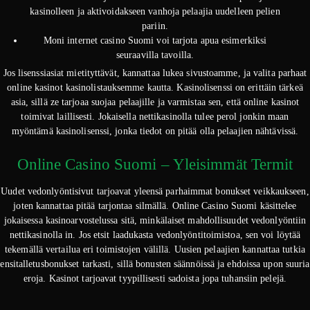
kasinolleen ja aktivoidakseen vanhoja pelaajia uudelleen pelien
pariin.
Moni internet casino Suomi voi tarjota apua esimerkiksi
seuraavilla tavoilla.
Jos lisenssiasiat mietityttävät, kannattaa lukea sivustoamme, ja valita parhaat
online kasinot kasinolistauksemme kautta. Kasinolisenssi on erittäin tärkeä
asia, sillä ze tarjoaa suojaa pelaajille ja varmistaa sen, että online kasinot
toimivat laillisesti. Jokaisella nettikasinolla tulee perol jonkin maan
myöntämä kasinolisenssi, jonka tiedot on pitää olla pelaajien nähtävissä.
Online Casino Suomi – Yleisimmät Termit
Uudet vedonlyöntisivut tarjoavat yleensä parhaimmat bonukset veikkaukseen,
joten kannattaa pitää tarjontaa silmällä. Online Casino Suomi käsittelee
jokaisessa kasinoarvostelussa sitä, minkälaiset mahdollisuudet vedonlyöntiin
nettikasinolla in. Jos etsit laadukasta vedonlyöntitoimistoa, sen voi löytää
tekemällä vertailua eri toimistojen välillä. Uusien pelaajien kannattaa tutkia
ensitalletusbonukset tarkasti, sillä bonusten säännöissä ja ehdoissa upon suuria
eroja. Kasinot tarjoavat tyypillisesti sadoista jopa tuhansiin pelejä.