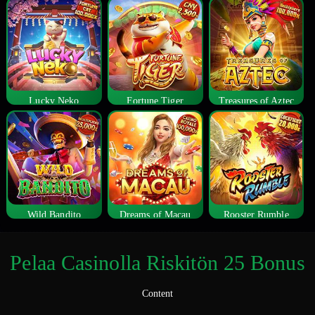
Lucky Neko
Fortune Tiger
Treasures of Aztec
Wild Bandito
Dreams of Macau
Rooster Rumble
Pelaa Casinolla Riskitön 25 Bonus
Content