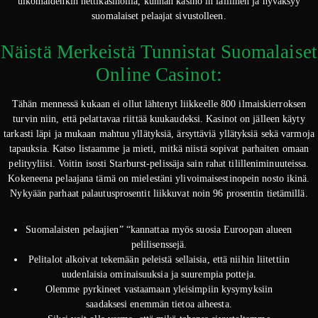
ulkomaidenkin nettikasinoilla, kunhan kasino in laillinen ja hyväksyy
suomalaiset pelaajat sivustolleen.
Näistä Merkeistä Tunnistat Suomalaiset
Online Casinot:
Tähän mennessä kukaan ei ollut lähtenyt liikkeelle 800 ilmaiskierroksen
turvin niin, että pelattavaa riittää kuukaudeksi. Kasinot on jälleen käyty
tarkasti läpi ja mukaan mahtuu yllätyksiä, ärsyttäviä yllätyksiä sekä varmoja
tapauksia. Katso listaamme ja mieti, mitkä niistä sopivat parhaiten omaan
pelityyliisi. Voitin isosti Starburst-pelissäja sain rahat tililleniminuuteissa.
Kokeneena pelaajana tämä on mielestäni ylivoimaisestinopein nosto ikinä.
Nykyään parhaat palautusprosentit liikkuvat noin 96 prosentin tietämillä.
Suomalaisten pelaajien” “kannattaa myös suosia Euroopan alueen
pelilisenssejä.
Pelitalot alkoivat tekemään peleistä sellaisia, että niihin liitettiin
uudenlaisia ominaisuuksia ja suurempia potteja.
Olemme pyrkineet vastaamaan yleisimpiin kysymyksiin
saadaksesi enemmän tietoa aiheesta.