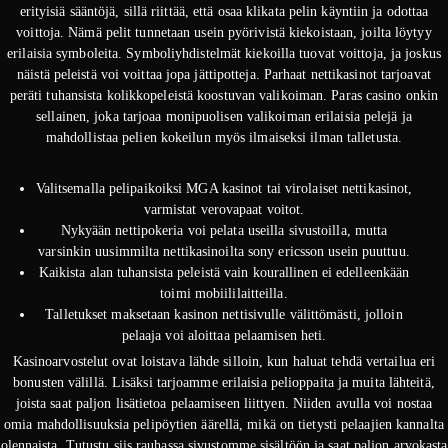
erityisiä sääntöjä, sillä riittää, että osaa klikata pelin käyntiin ja odottaa
voittoja. Nämä pelit tunnetaan usein pyörivistä kiekoistaan, joilta löytyy
erilaisia symboleita. Symboliyhdistelmät kiekoilla tuovat voittoja, ja joskus
näistä peleistä voi voittaa jopa jättipotteja. Parhaat nettikasinot tarjoavat
peräti tuhansista kolikkopeleistä koostuvan valikoiman. Paras casino onkin
sellainen, joka tarjoaa monipuolisen valikoiman erilaisia pelejä ja
mahdollistaa pelien kokeilun myös ilmaiseksi ilman talletusta.
Valitsemalla pelipaikoiksi MGA kasinot tai virolaiset nettikasinot,
varmistat verovapaat voitot.
Nykyään nettipokeria voi pelata useilla sivustoilla, mutta
varsinkin uusimmilta nettikasinoilta sony ericsson usein puuttuu.
Kaikista alan tuhansista peleistä vain kourallinen ei edelleenkään
toimi mobiililaitteilla.
Talletukset maksetaan kasinon nettisivulle välittömästi, jolloin
pelaaja voi aloittaa pelaamisen heti.
Kasinoarvostelut ovat loistava lähde silloin, kun haluat tehdä vertailua eri
bonusten välillä. Lisäksi tarjoamme erilaisia pelioppaita ja muita lähteitä,
joista saat paljon lisätietoa pelaamiseen liittyen. Niiden avulla voi nostaa
omia mahdollisuuksia pelipöytien äärellä, mikä on tietysti pelaajien kannalta
olennaista. Tutustu siis rauhassa sivustomme sisältöön ja saat paljon arvokasta