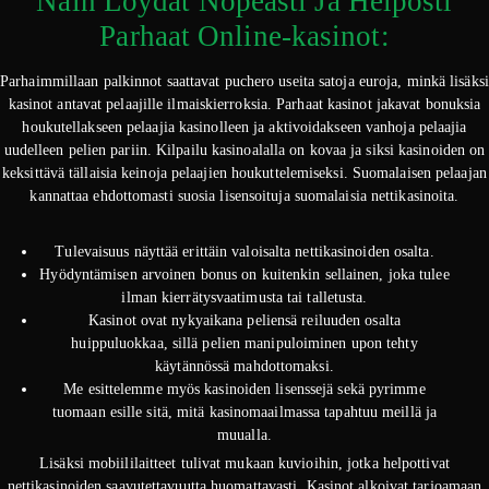
Näin Löydät Nopeasti Ja Helposti
Parhaat Online-kasinot:
Parhaimmillaan palkinnot saattavat puchero useita satoja euroja, minkä lisäksi
kasinot antavat pelaajille ilmaiskierroksia. Parhaat kasinot jakavat bonuksia
houkutellakseen pelaajia kasinolleen ja aktivoidakseen vanhoja pelaajia
uudelleen pelien pariin. Kilpailu kasinoalalla on kovaa ja siksi kasinoiden on
keksittävä tällaisia keinoja pelaajien houkuttelemiseksi. Suomalaisen pelaajan
kannattaa ehdottomasti suosia lisensoituja suomalaisia nettikasinoita.
Tulevaisuus näyttää erittäin valoisalta nettikasinoiden osalta.
Hyödyntämisen arvoinen bonus on kuitenkin sellainen, joka tulee
ilman kierrätysvaatimusta tai talletusta.
Kasinot ovat nykyaikana peliensä reiluuden osalta
huippuluokkaa, sillä pelien manipuloiminen upon tehty
käytännössä mahdottomaksi.
Me esittelemme myös kasinoiden lisenssejä sekä pyrimme
tuomaan esille sitä, mitä kasinomaailmassa tapahtuu meillä ja
muualla.
Lisäksi mobiililaitteet tulivat mukaan kuvioihin, jotka helpottivat
nettikasinoiden saavutettavuutta huomattavasti. Kasinot alkoivat tarjoamaan