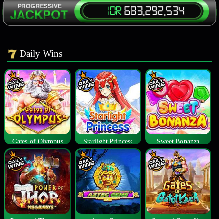
Daily Wins
Gates of Olympus
Starlight Princess
Sweet Bonanza