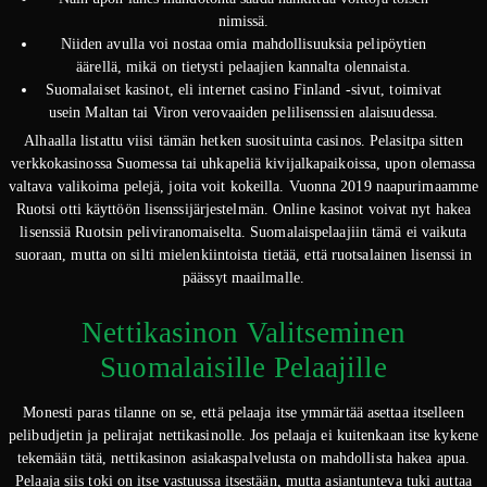
nimissä.
Niiden avulla voi nostaa omia mahdollisuuksia pelipöytien
äärellä, mikä on tietysti pelaajien kannalta olennaista.
Suomalaiset kasinot, eli internet casino Finland -sivut, toimivat
usein Maltan tai Viron verovaaiden pelilisenssien alaisuudessa.
Alhaalla listattu viisi tämän hetken suosituinta casinos. Pelasitpa sitten
verkkokasinossa Suomessa tai uhkapeliä kivijalkapaikoissa, upon olemassa
valtava valikoima pelejä, joita voit kokeilla. Vuonna 2019 naapurimaamme
Ruotsi otti käyttöön lisenssijärjestelmän. Online kasinot voivat nyt hakea
lisenssiä Ruotsin peliviranomaiselta. Suomalaispelaajiin tämä ei vaikuta
suoraan, mutta on silti mielenkiintoista tietää, että ruotsalainen lisenssi in
päässyt maailmalle.
Nettikasinon Valitseminen
Suomalaisille Pelaajille
Monesti paras tilanne on se, että pelaaja itse ymmärtää asettaa itselleen
pelibudjetin ja pelirajat nettikasinolle. Jos pelaaja ei kuitenkaan itse kykene
tekemään tätä, nettikasinon asiakaspalvelusta on mahdollista hakea apua.
Pelaaja siis toki on itse vastuussa itsestään, mutta asiantunteva tuki auttaa